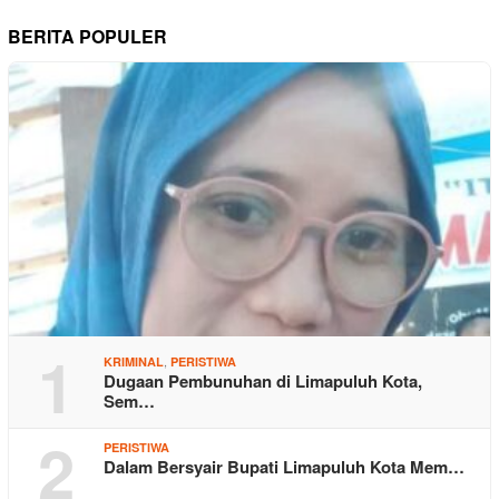
BERITA POPULER
1
,
KRIMINAL
PERISTIWA
Dugaan Pembunuhan di Limapuluh Kota,
Sem…
2
PERISTIWA
Dalam Bersyair Bupati Limapuluh Kota Mem…