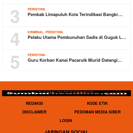
3
PERISTIWA
Pemkab Limapuluh Kota Terindikasi Bangkr…
4
,
KRIMINAL
PERISTIWA
Pelaku Utama Pembunuhan Sadis di Guguk L…
5
PERISTIWA
Guru Korban Kanai Pacaruik Murid Datangi…
REDAKSI
KODE ETIK
DISCLAIMER
PEDOMAN MEDIA SIBER
LOGIN
JARINGAN SOCIAL