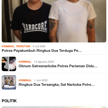
,
9 Juli 2026
KRIMINAL
PERISTIWA
Polres Payakumbuh Ringkus Dua Terduga Pe…
14 Agustus 2025
KRIMINAL
Oknum Satresnarkoba Polres Pariaman Didu…
1 Juni 2025
KRIMINAL
Ringkus Dua Tersangka, Sat Narkoba Polre…
POLITIK