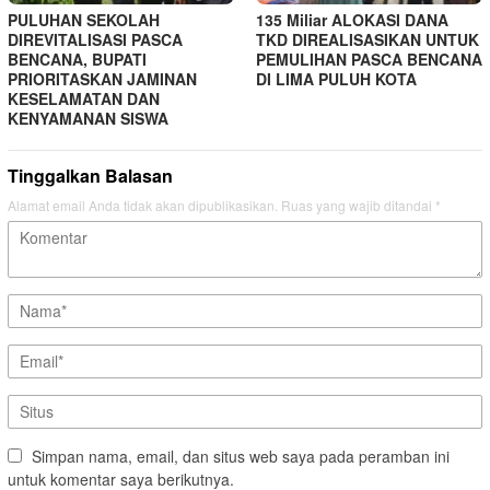
PULUHAN SEKOLAH
135 Miliar ALOKASI DANA
DIREVITALISASI PASCA
TKD DIREALISASIKAN UNTUK
BENCANA, BUPATI
PEMULIHAN PASCA BENCANA
PRIORITASKAN JAMINAN
DI LIMA PULUH KOTA
KESELAMATAN DAN
KENYAMANAN SISWA
Tinggalkan Balasan
Alamat email Anda tidak akan dipublikasikan.
Ruas yang wajib ditandai
*
Simpan nama, email, dan situs web saya pada peramban ini
untuk komentar saya berikutnya.