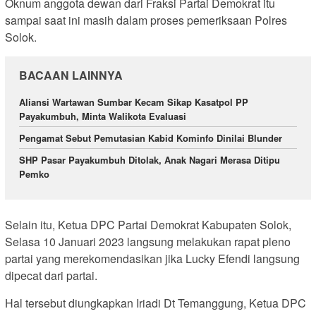
Oknum anggota dewan dari Fraksi Partai Demokrat itu
sampai saat ini masih dalam proses pemeriksaan Polres
Solok.
BACAAN LAINNYA
Aliansi Wartawan Sumbar Kecam Sikap Kasatpol PP
Payakumbuh, Minta Walikota Evaluasi
Pengamat Sebut Pemutasian Kabid Kominfo Dinilai Blunder
SHP Pasar Payakumbuh Ditolak, Anak Nagari Merasa Ditipu
Pemko
Selain itu, Ketua DPC Partai Demokrat Kabupaten Solok,
Selasa 10 Januari 2023 langsung melakukan rapat pleno
partai yang merekomendasikan jika Lucky Efendi langsung
dipecat dari partai.
Hal tersebut diungkapkan Iriadi Dt Temanggung, Ketua DPC