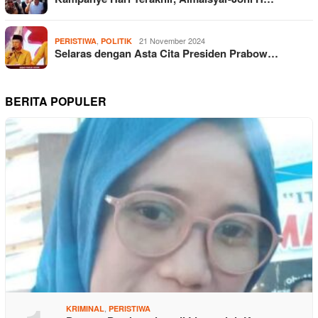
,
21 November 2024
PERISTIWA
POLITIK
Selaras dengan Asta Cita Presiden Prabow…
BERITA POPULER
,
KRIMINAL
PERISTIWA