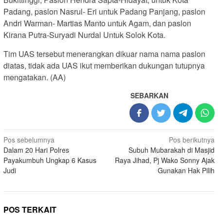
Padang, paslon Nasrul- Eri untuk Padang Panjang, paslon
Andri Warman- Martias Manto untuk Agam, dan paslon
Kirana Putra-Suryadi Nurdal Untuk Solok Kota.
Tim UAS tersebut menerangkan dikuar nama nama paslon
diatas, tidak ada UAS ikut memberikan dukungan tutupnya
mengatakan. (AA)
SEBARKAN
Navigasi
Pos sebelumnya
Pos berikutnya
Dalam 20 Hari Polres
Subuh Mubarakah di Masjid
pos
Payakumbuh Ungkap 6 Kasus
Raya Jihad, Pj Wako Sonny Ajak
Judi
Gunakan Hak Pilih
POS TERKAIT