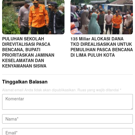
PULUHAN SEKOLAH
135 Miliar ALOKASI DANA
DIREVITALISASI PASCA
TKD DIREALISASIKAN UNTUK
BENCANA, BUPATI
PEMULIHAN PASCA BENCANA
PRIORITASKAN JAMINAN
DI LIMA PULUH KOTA
KESELAMATAN DAN
KENYAMANAN SISWA
Tinggalkan Balasan
Alamat email Anda tidak akan dipublikasikan.
Ruas yang wajib ditandai
*