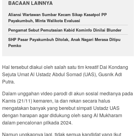
BACAAN LAINNYA
Aliansi Wartawan Sumbar Kecam Sikap Kasatpol PP
Payakumbuh, Minta Walikota Evaluasi
Pengamat Sebut Pemutasian Kabid Kominfo Dinilai Blunder
SHP Pasar Payakumbuh Ditolak, Anak Nagari Merasa Ditipu
Pemko
Hal tersebut diakui oleh salah satu tim kreatif Dai Kondang
Sejuta Umat Al Ustadz Abdul Somad (UAS), Gusnik Adi
Putra.
Dalam unggahan video parodi di akun sosial medianya pada
Kamis (21/11) kemaren, ia dan rekan secara halus
mengatakan banyak yang berebut simpati Ustadz UAS
dengan harapan agar didukung oleh sang Al Mukharam
dalam pencalonan pilkada 2024.
Namun ungkapnya lagi, tidak semua kandidat yang ikut