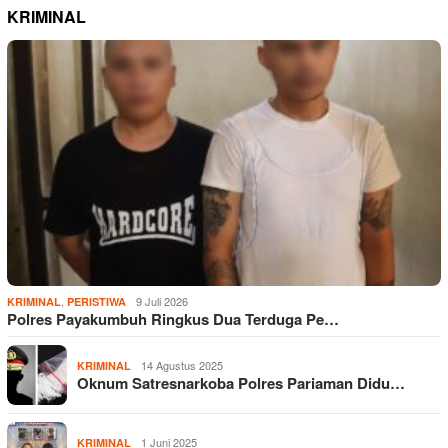
KRIMINAL
,
9 Juli 2026
KRIMINAL
PERISTIWA
Polres Payakumbuh Ringkus Dua Terduga Pe…
14 Agustus 2025
KRIMINAL
Oknum Satresnarkoba Polres Pariaman Didu…
1 Juni 2025
KRIMINAL