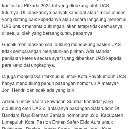
kontestasi Pilkada 2024 ini yang didukung oleh UAS,
tuturnya. Di jelaskannya banyak kandidat atau timses utusan
yang datang baik kepadanya atau secara langsung menemui
UAS untuk meminta dukungan, akan tetapi tidak semuanya
di setujui oleh yang bersangkutan, paparnya.
Gusnik menjelaskan soal dukung mendukung paslon UAS
tidak sembarangan menjatuhkan pilihan. Ada standar
penilaian keteria secara syar’i yang diberikan UAS kepada
para kandidat ungkapnya.
Ia juga menjelaskan terkhusus untuk Kota Payakumbuh UAS
hanya mendukung penuh pasangan nomor 02 Almaisyar-
Joni Hendri dan tidak ada yang lain.
Adapun untuk daerah kawasan Sumbar kandidat yang
didukung oleh UAS di antaranya pasangan Safaruddin Dt
Bandaro Rajo-Darman Sahladi nomor urut 02 di Kabupaten
Limapuluh Kota. Paslon Erman Safar- Eldo Aura untuk
Bukittinggi, Paslon Hendra Sapta-Hidayat, untuk Kota