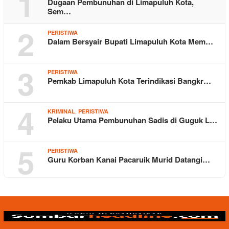
1
Dugaan Pembunuhan di Limapuluh Kota,
Sem…
2
PERISTIWA
Dalam Bersyair Bupati Limapuluh Kota Mem…
3
PERISTIWA
Pemkab Limapuluh Kota Terindikasi Bangkr…
4
,
KRIMINAL
PERISTIWA
Pelaku Utama Pembunuhan Sadis di Guguk L…
5
PERISTIWA
Guru Korban Kanai Pacaruik Murid Datangi…