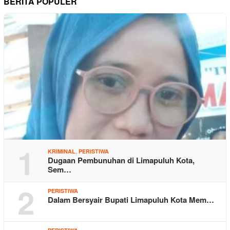
BERITA POPULER
1
,
KRIMINAL
PERISTIWA
Dugaan Pembunuhan di Limapuluh Kota,
Sem…
2
PERISTIWA
Dalam Bersyair Bupati Limapuluh Kota Mem…