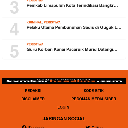
3
PERISTIWA
Pemkab Limapuluh Kota Terindikasi Bangkr…
4
,
KRIMINAL
PERISTIWA
Pelaku Utama Pembunuhan Sadis di Guguk L…
5
PERISTIWA
Guru Korban Kanai Pacaruik Murid Datangi…
REDAKSI
KODE ETIK
DISCLAIMER
PEDOMAN MEDIA SIBER
LOGIN
JARINGAN SOCIAL
Facebook
Twitter