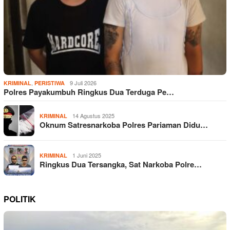
,
9 Juli 2026
KRIMINAL
PERISTIWA
Polres Payakumbuh Ringkus Dua Terduga Pe…
14 Agustus 2025
KRIMINAL
Oknum Satresnarkoba Polres Pariaman Didu…
1 Juni 2025
KRIMINAL
Ringkus Dua Tersangka, Sat Narkoba Polre…
POLITIK