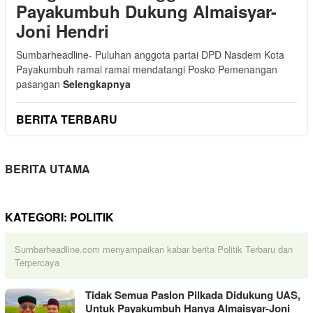
Payakumbuh Dukung Almaisyar-
Joni Hendri
Sumbarheadline- Puluhan anggota partai DPD Nasdem Kota
Payakumbuh ramai ramai mendatangi Posko Pemenangan
pasangan
Selengkapnya
BERITA TERBARU
BERITA UTAMA
KATEGORI:
POLITIK
Sumbarheadline.com menyampaikan kabar berita Politik Terbaru dan
Terpercaya
Tidak Semua Paslon Pilkada Didukung UAS,
Untuk Payakumbuh Hanya Almaisyar-Joni