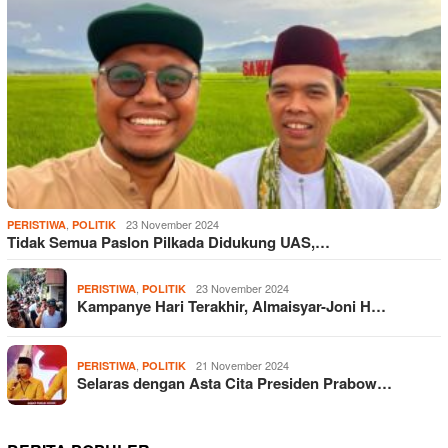
,
23 November 2024
PERISTIWA
POLITIK
Tidak Semua Paslon Pilkada Didukung UAS,…
,
23 November 2024
PERISTIWA
POLITIK
Kampanye Hari Terakhir, Almaisyar-Joni H…
,
21 November 2024
PERISTIWA
POLITIK
Selaras dengan Asta Cita Presiden Prabow…