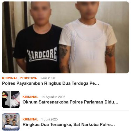
,
9 Juli 2026
KRIMINAL
PERISTIWA
Polres Payakumbuh Ringkus Dua Terduga Pe…
14 Agustus 2025
KRIMINAL
Oknum Satresnarkoba Polres Pariaman Didu…
1 Juni 2025
KRIMINAL
Ringkus Dua Tersangka, Sat Narkoba Polre…