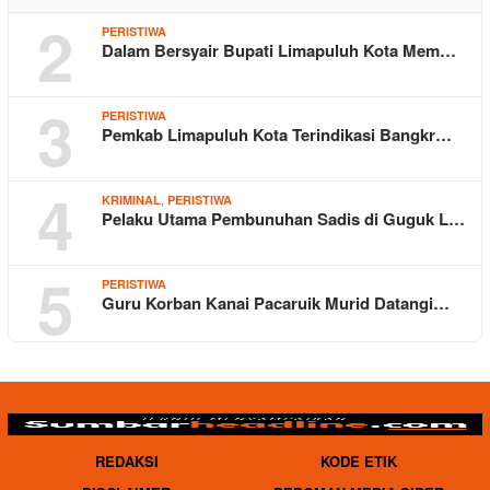
2
PERISTIWA
Dalam Bersyair Bupati Limapuluh Kota Mem…
3
PERISTIWA
Pemkab Limapuluh Kota Terindikasi Bangkr…
4
,
KRIMINAL
PERISTIWA
Pelaku Utama Pembunuhan Sadis di Guguk L…
5
PERISTIWA
Guru Korban Kanai Pacaruik Murid Datangi…
REDAKSI
KODE ETIK