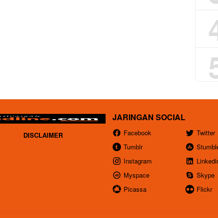
JARINGAN SOCIAL
Facebook
Twitter
DISCLAIMER
Tumblr
Stumbl
Instagram
Linkedi
Myspace
Skype
Picassa
Flickr