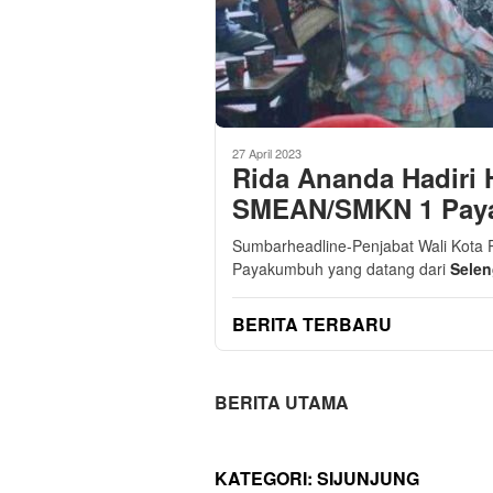
27 April 2023
Rida Ananda Hadiri H
SMEAN/SMKN 1 Pay
Sumbarheadline-Penjabat Wali Kota
Payakumbuh yang datang dari
Sele
BERITA TERBARU
BERITA UTAMA
KATEGORI:
SIJUNJUNG