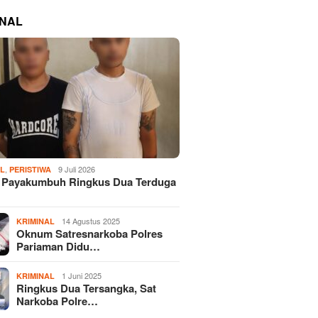
INAL
,
9 Juli 2026
AL
PERISTIWA
s Payakumbuh Ringkus Dua Terduga
14 Agustus 2025
KRIMINAL
Oknum Satresnarkoba Polres
Pariaman Didu…
1 Juni 2025
KRIMINAL
Ringkus Dua Tersangka, Sat
Narkoba Polre…