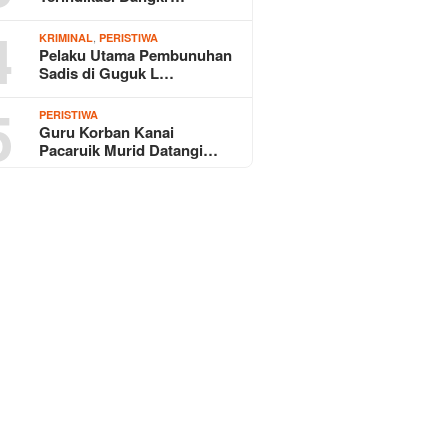
4
,
KRIMINAL
PERISTIWA
Pelaku Utama Pembunuhan
Sadis di Guguk L…
5
PERISTIWA
Guru Korban Kanai
Pacaruik Murid Datangi…