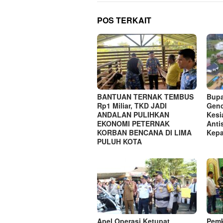
POS TERKAIT
BANTUAN TERNAK TEMBUS
Bupa
Rp1 Miliar, TKD JADI
Genc
ANDALAN PULIHKAN
Kesi
EKONOMI PETERNAK
Anti
KORBAN BENCANA DI LIMA
Kepa
PULUH KOTA
Apel Operasi Ketupat
Pem