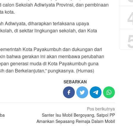
 3 calon Sekolah Adiwiyata Provinsi, dan pembinaan
a kota.
h Adiwiyata, diharapkan terlaksana upaya
kolah, di sekitar lingkungan sekolah, dan Kota
Pemerintah Kota Payakumbuh dan dukungan dari
yakin bahwa gerakan ini akan membawa perubahan
 depan generasi muda di Kota Payakumbuh guna
h dan Berkelanjutan,” pungkasnya. (Humas)
SEBARKAN
Pos berikutnya
mba
Santer Isu Mobil Bergoyang, Satpol PP
Amankan Sepasang Remaja Dalam Mobil