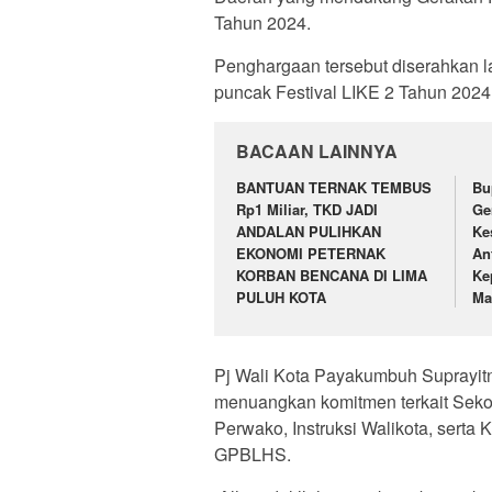
Tahun 2024.
Penghargaan tersebut diserahkan 
puncak Festival LIKE 2 Tahun 2024 
BACAAN LAINNYA
BANTUAN TERNAK TEMBUS
Bu
Rp1 Miliar, TKD JADI
Ge
ANDALAN PULIHKAN
Ke
EKONOMI PETERNAK
An
KORBAN BENCANA DI LIMA
Ke
PULUH KOTA
Ma
Pj Wali Kota Payakumbuh Suprayi
menuangkan komitmen terkait Seko
Perwako, Instruksi Walikota, sert
GPBLHS.