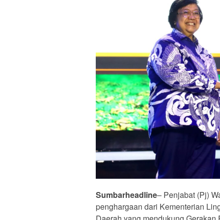
Sumbarheadline
– Penjabat (Pj) 
penghargaan dari Kementerian Lin
Daerah yang mendukung Gerakan 