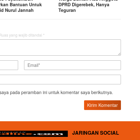
rkan Bantuan Untuk
DPRD Digerebek, Hanya
id Nurul Jannah
Teguran
Ruas yang wajib ditandai
*
saya pada peramban ini untuk komentar saya berikutnya.
JARINGAN SOCIAL