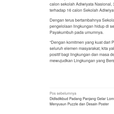
calon sekolah Adiwiyata Nasional,
terhadap 16 calon Sekolah Adiwiyat
Dengan terus bertambahnya Sekola
pengelolaan lingkungan hidup di se
Payakumbuh pada umumnya.
“Dengan komitmen yang kuat dari 
seluruh elemen masyarakat, kita 
positif bagi lingkungan dan masa
mewujudkan Lingkungan yang Bersi
Navigasi
Pos sebelumnya
Didlsdikbud Padang Panjang Gelar Lo
pos
Menyusun Puzzle dan Desain Poster