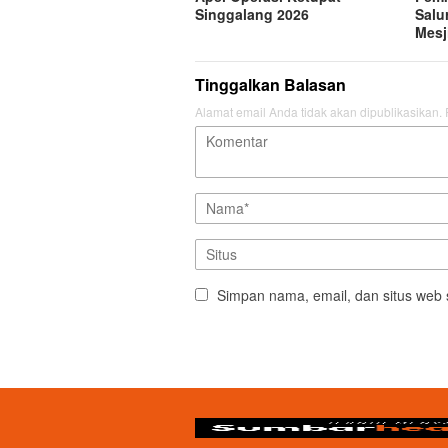
Singgalang 2026
Salu
Mesj
Tinggalkan Balasan
Alamat email Anda tidak akan dipublikasikan.
Simpan nama, email, dan situs web 