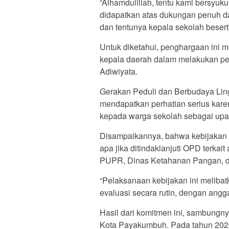
“Alhamdulillah, tentu kami bersyuk
didapatkan atas dukungan penuh da
dan tentunya kepala sekolah beserta
Untuk diketahui, penghargaan ini 
kepala daerah dalam melakukan pe
Adiwiyata.
Gerakan Peduli dan Berbudaya Li
mendapatkan perhatian serius kare
kepada warga sekolah sebagai upa
Disampaikannya, bahwa kebijakan ya
apa jika ditindaklanjuti OPD terkai
PUPR, Dinas Ketahanan Pangan, d
“Pelaksanaan kebijakan ini melibat
evaluasi secara rutin, dengan ang
Hasil dari komitmen ini, sambungn
Kota Payakumbuh. Pada tahun 202