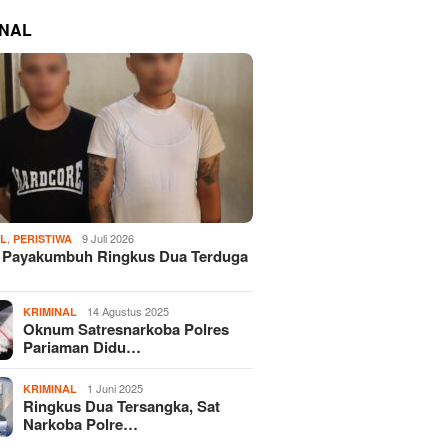
INAL
,
9 Juli 2026
AL
PERISTIWA
s Payakumbuh Ringkus Dua Terduga
14 Agustus 2025
KRIMINAL
Oknum Satresnarkoba Polres
Pariaman Didu…
1 Juni 2025
KRIMINAL
Ringkus Dua Tersangka, Sat
Narkoba Polre…