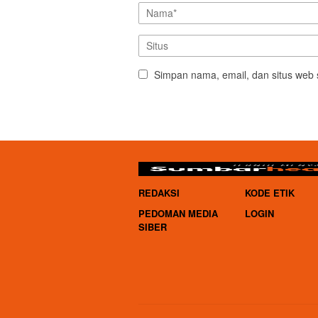
Simpan nama, email, dan situs web 
REDAKSI
KODE ETIK
PEDOMAN MEDIA
LOGIN
SIBER