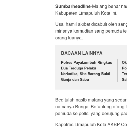
Sumbarheadline
-Malang benar nas
Kabupaten Limapuluh Kota ini.
Usai hamil akibat dicabuli oleh san
mirisnya kemudian sang pemuda t
orang tuanya.
BACAAN LAINNYA
Polres Payakumbuh Ringkus
Ok
Dua Terduga Pelaku
Po
Narkotika, Sita Barang Bukti
Te
Ganja dan Sabu
Sa
Begitulah nasib malang yang sedan
namanya Bunga. Beruntung orang tu
pemuda ke polisi yang berujung p
Kapolres Limapuluh Kota AKBP Codr