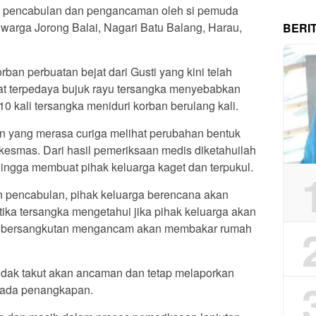
wa pencabulan dan pengancaman oleh si pemuda
i warga Jorong Balai, Nagari Batu Balang, Harau,
BERI
ban perbuatan bejat dari Gusti yang kini telah
bat terpedaya bujuk rayu tersangka menyebabkan
 10 kali tersangka meniduri korban berulang kali.
an yang merasa curiga melihat perubahan bentuk
esmas. Dari hasil pemeriksaan medis diketahuilah
hingga membuat pihak keluarga kaget dan terpukul.
n pencabulan, pihak keluarga berencana akan
tika tersangka mengetahui jika pihak keluarga akan
ang bersangkutan mengancam akan membakar rumah
tidak takut akan ancaman dan tetap melaporkan
 pada penangkapan.