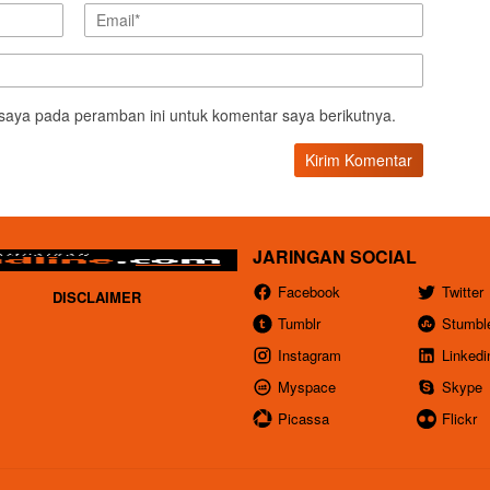
saya pada peramban ini untuk komentar saya berikutnya.
JARINGAN SOCIAL
Facebook
Twitter
DISCLAIMER
Tumblr
Stumbl
Instagram
Linkedi
Myspace
Skype
Picassa
Flickr