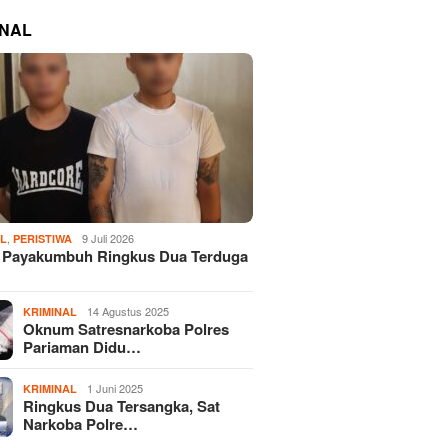
INAL
,
9 Juli 2026
AL
PERISTIWA
s Payakumbuh Ringkus Dua Terduga
14 Agustus 2025
KRIMINAL
Oknum Satresnarkoba Polres
Pariaman Didu…
1 Juni 2025
KRIMINAL
Ringkus Dua Tersangka, Sat
Narkoba Polre…