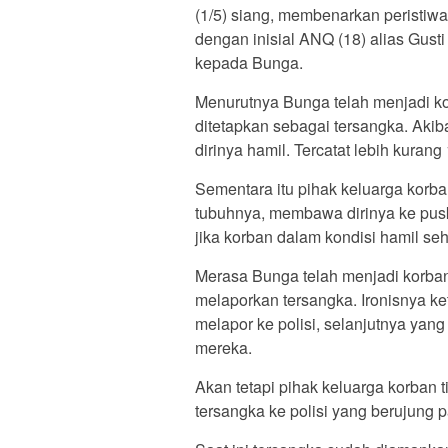
(1/5) siang, membenarkan peristi
dengan inisial ANQ (18) alias Gust
kepada Bunga.
Menurutnya Bunga telah menjadi kor
ditetapkan sebagai tersangka. Aki
dirinya hamil. Tercatat lebih kurang
Sementara itu pihak keluarga korb
tubuhnya, membawa dirinya ke pusk
jika korban dalam kondisi hamil se
Merasa Bunga telah menjadi korba
melaporkan tersangka. Ironisnya ke
melapor ke polisi, selanjutnya y
mereka.
Akan tetapi pihak keluarga korban 
tersangka ke polisi yang berujung