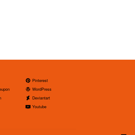
Pinterest
eupon
WordPress
n
Deviantart
Youtube