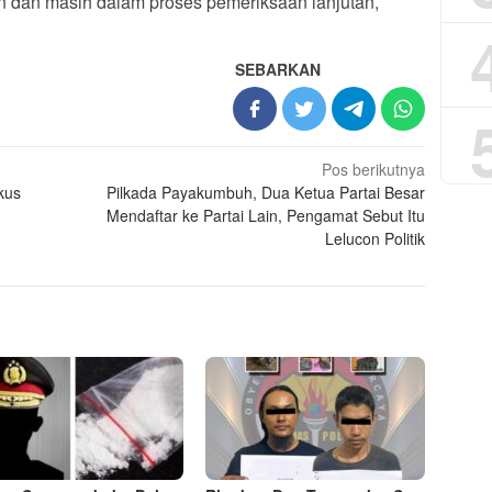
n dan masih dalam proses pemeriksaan lanjutan,
SEBARKAN
Pos berikutnya
kus
Pilkada Payakumbuh, Dua Ketua Partai Besar
Mendaftar ke Partai Lain, Pengamat Sebut Itu
Lelucon Politik