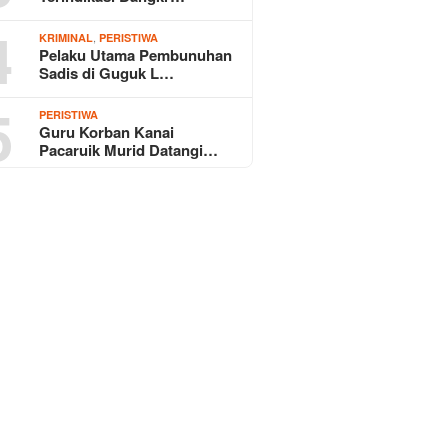
4
,
KRIMINAL
PERISTIWA
Pelaku Utama Pembunuhan
Sadis di Guguk L…
5
PERISTIWA
Guru Korban Kanai
Pacaruik Murid Datangi…