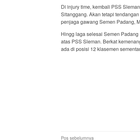
Di injury time, kembali PSS Slema
Sitanggang. Akan tetapi tendangan
penjaga gawang Semen Padang, M.
Hingg laga selesai Semen Padang
atas PSS Sleman. Berkat kemenang
ada di posisi 12 klasemen sementar
Navigasi
Pos sebelumnya