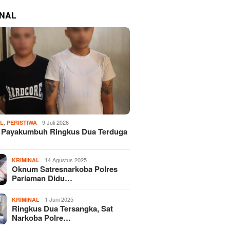
INAL
,
9 Juli 2026
AL
PERISTIWA
s Payakumbuh Ringkus Dua Terduga
14 Agustus 2025
KRIMINAL
Oknum Satresnarkoba Polres
Pariaman Didu…
1 Juni 2025
KRIMINAL
Ringkus Dua Tersangka, Sat
Narkoba Polre…