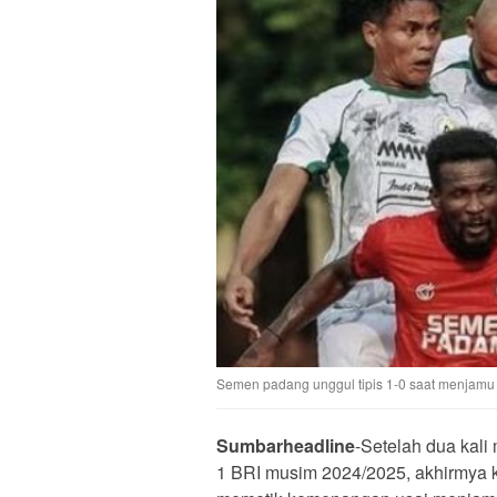
Semen padang unggul tipis 1-0 saat menjamu
Sumbarheadline
-Setelah dua kali
1 BRI musim 2024/2025, akhirmya