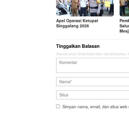
Apel Operasi Ketupat
Pem
Singgalang 2026
Salu
Mesj
Tinggalkan Balasan
Alamat email Anda tidak akan dipublikasikan.
Simpan nama, email, dan situs web 