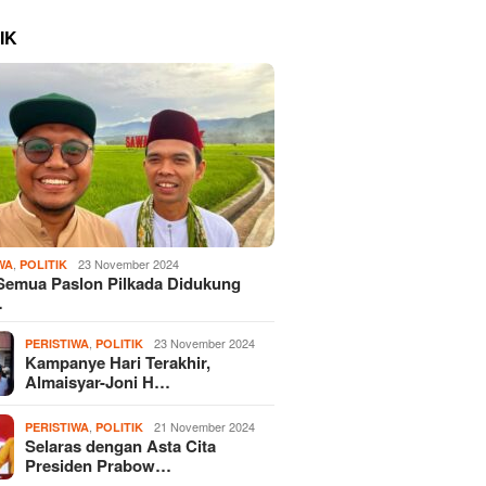
IK
,
23 November 2024
WA
POLITIK
Semua Paslon Pilkada Didukung
…
,
23 November 2024
PERISTIWA
POLITIK
Kampanye Hari Terakhir,
Almaisyar-Joni H…
,
21 November 2024
PERISTIWA
POLITIK
Selaras dengan Asta Cita
Presiden Prabow…