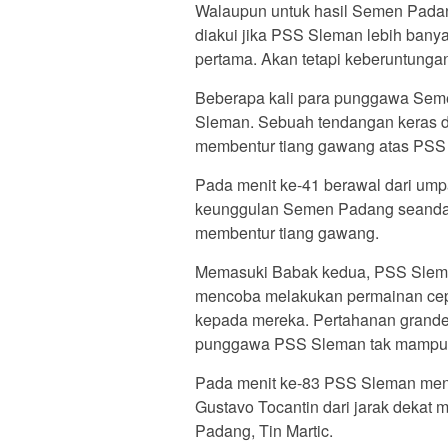
Walaupun untuk hasil Semen Padan
diakui jika PSS Sleman lebih bany
pertama. Akan tetapi keberuntungan
Beberapa kali para punggawa Sem
Sleman. Sebuah tendangan keras da
membentur tiang gawang atas PSS 
Pada menit ke-41 berawal dari ump
keunggulan Semen Padang seandain
membentur tiang gawang.
Memasuki Babak kedua, PSS Sleman
mencoba melakukan permainan cepat
kepada mereka. Pertahanan grande
punggawa PSS Sleman tak mampu 
Pada menit ke-83 PSS Sleman men
Gustavo Tocantin dari jarak dekat
Padang, Tin Martic.