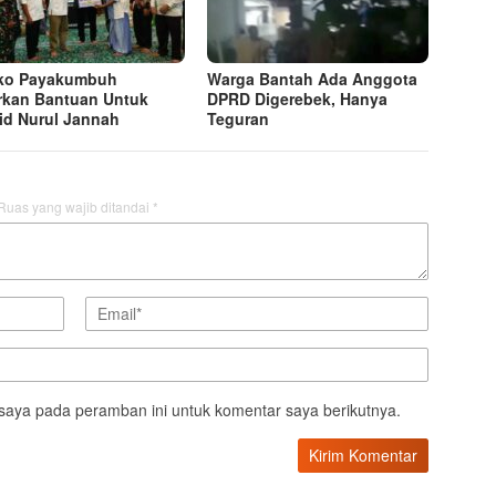
ko Payakumbuh
Warga Bantah Ada Anggota
rkan Bantuan Untuk
DPRD Digerebek, Hanya
id Nurul Jannah
Teguran
Ruas yang wajib ditandai
*
saya pada peramban ini untuk komentar saya berikutnya.