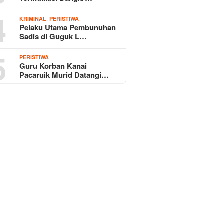
4
,
KRIMINAL
PERISTIWA
Pelaku Utama Pembunuhan
Sadis di Guguk L…
5
PERISTIWA
Guru Korban Kanai
Pacaruik Murid Datangi…