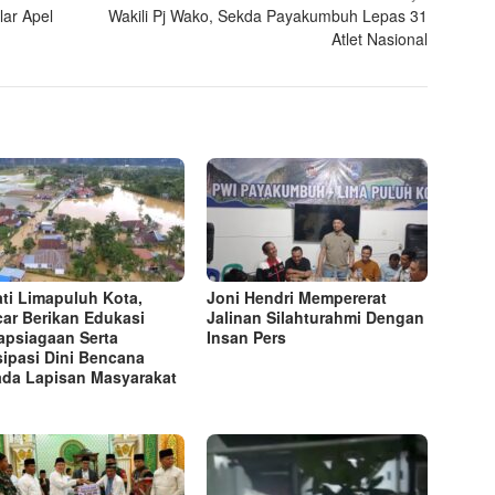
ar Apel
Wakili Pj Wako, Sekda Payakumbuh Lepas 31
Atlet Nasional
ti Limapuluh Kota,
Joni Hendri Mempererat
ar Berikan Edukasi
Jalinan Silahturahmi Dengan
apsiagaan Serta
Insan Pers
sipasi Dini Bencana
da Lapisan Masyarakat