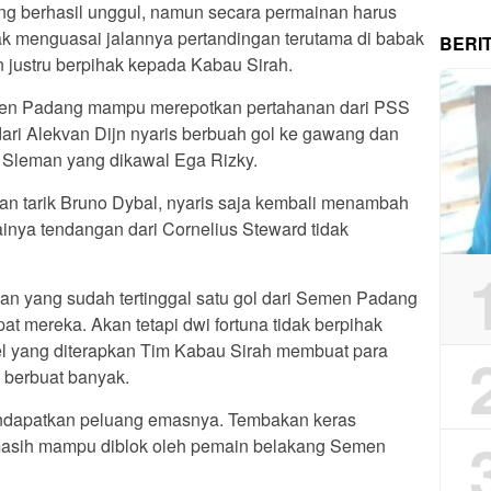
g berhasil unggul, namun secara permainan harus
ak menguasai jalannya pertandingan terutama di babak
BERI
 justru berpihak kepada Kabau Sirah.
en Padang mampu merepotkan pertahanan dari PSS
ri Alekvan Dijn nyaris berbuah gol ke gawang dan
Sleman yang dikawal Ega Rizky.
an tarik Bruno Dybal, nyaris saja kembali menambah
ya tendangan dari Cornelius Steward tidak
 yang sudah tertinggal satu gol dari Semen Padang
 mereka. Akan tetapi dwi fortuna tidak berpihak
l yang diterapkan Tim Kabau Sirah membuat para
berbuat banyak.
dapatkan peluang emasnya. Tembakan keras
 masih mampu diblok oleh pemain belakang Semen