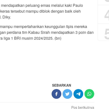
n mendapatkan peluang emas melalui kaki Paulo
 keras tersebut mampu diblok dengan baik oleh
 Diky.
 mampu mempertahankan keunggulan tipis mereka
an perdana tim Kabau Sirah mendapatkan 3 poin dan
a liga 1 BRI musim 2024/2025. (bn)
SEBARKAN
Pos berikutnya