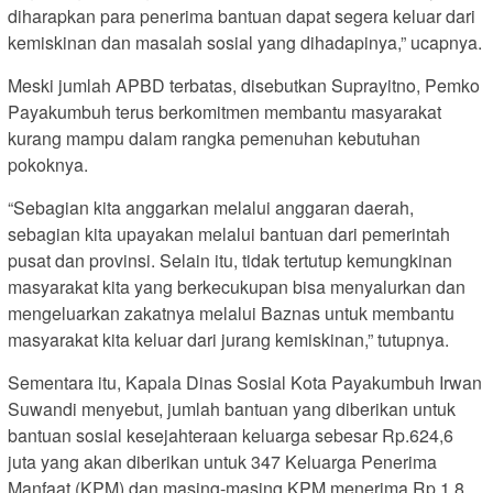
diharapkan para penerima bantuan dapat segera keluar dari
kemiskinan dan masalah sosial yang dihadapinya,” ucapnya.
Meski jumlah APBD terbatas, disebutkan Suprayitno, Pemko
Payakumbuh terus berkomitmen membantu masyarakat
kurang mampu dalam rangka pemenuhan kebutuhan
pokoknya.
“Sebagian kita anggarkan melalui anggaran daerah,
sebagian kita upayakan melalui bantuan dari pemerintah
pusat dan provinsi. Selain itu, tidak tertutup kemungkinan
masyarakat kita yang berkecukupan bisa menyalurkan dan
mengeluarkan zakatnya melalui Baznas untuk membantu
masyarakat kita keluar dari jurang kemiskinan,” tutupnya.
Sementara itu, Kapala Dinas Sosial Kota Payakumbuh Irwan
Suwandi menyebut, jumlah bantuan yang diberikan untuk
bantuan sosial kesejahteraan keluarga sebesar Rp.624,6
juta yang akan diberikan untuk 347 Keluarga Penerima
Manfaat (KPM) dan masing-masing KPM menerima Rp.1,8