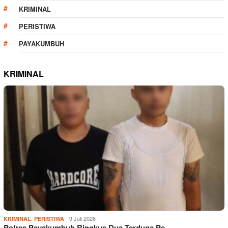
KRIMINAL
PERISTIWA
PAYAKUMBUH
KRIMINAL
,
9 Juli 2026
KRIMINAL
PERISTIWA
Polres Payakumbuh Ringkus Dua Terduga Pe…