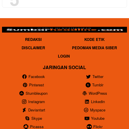
REDAKSI
KODE ETIK
DISCLAIMER
PEDOMAN MEDIA SIBER
LOGIN
JARINGAN SOCIAL
Facebook
Twitter
Pinterest
Tumblr
Stumbleupon
WordPress
Instagram
Linkedin
Deviantart
Myspace
Skype
Youtube
Picassa
Flickr