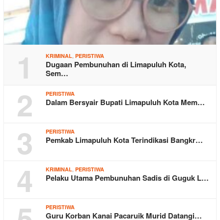
1
,
KRIMINAL
PERISTIWA
Dugaan Pembunuhan di Limapuluh Kota,
Sem…
2
PERISTIWA
Dalam Bersyair Bupati Limapuluh Kota Mem…
3
PERISTIWA
Pemkab Limapuluh Kota Terindikasi Bangkr…
4
,
KRIMINAL
PERISTIWA
Pelaku Utama Pembunuhan Sadis di Guguk L…
5
PERISTIWA
Guru Korban Kanai Pacaruik Murid Datangi…