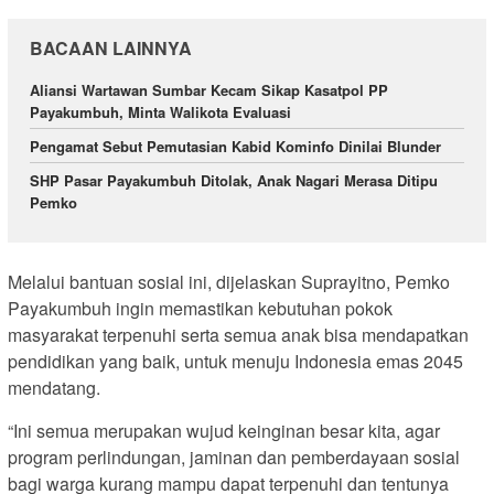
BACAAN LAINNYA
Aliansi Wartawan Sumbar Kecam Sikap Kasatpol PP
Payakumbuh, Minta Walikota Evaluasi
Pengamat Sebut Pemutasian Kabid Kominfo Dinilai Blunder
SHP Pasar Payakumbuh Ditolak, Anak Nagari Merasa Ditipu
Pemko
Melalui bantuan sosial ini, dijelaskan Suprayitno, Pemko
Payakumbuh ingin memastikan kebutuhan pokok
masyarakat terpenuhi serta semua anak bisa mendapatkan
pendidikan yang baik, untuk menuju Indonesia emas 2045
mendatang.
“Ini semua merupakan wujud keinginan besar kita, agar
program perlindungan, jaminan dan pemberdayaan sosial
bagi warga kurang mampu dapat terpenuhi dan tentunya