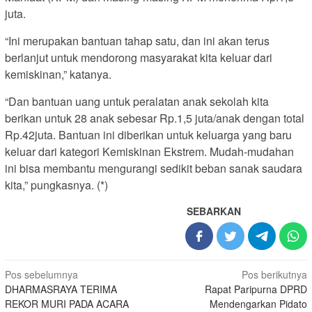
juta.
“Ini merupakan bantuan tahap satu, dan ini akan terus
berlanjut untuk mendorong masyarakat kita keluar dari
kemiskinan,” katanya.
“Dan bantuan uang untuk peralatan anak sekolah kita
berikan untuk 28 anak sebesar Rp.1,5 juta/anak dengan total
Rp.42juta. Bantuan ini diberikan untuk keluarga yang baru
keluar dari kategori Kemiskinan Ekstrem. Mudah-mudahan
ini bisa membantu mengurangi sedikit beban sanak saudara
kita,” pungkasnya. (*)
SEBARKAN
Navigasi
Pos sebelumnya
Pos berikutnya
DHARMASRAYA TERIMA
Rapat Paripurna DPRD
pos
REKOR MURI PADA ACARA
Mendengarkan Pidato