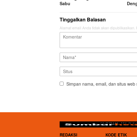
Sabu
Deng
Tinggalkan Balasan
Alamat email Anda tidak akan dipublikasikan.
Simpan nama, email, dan situs web 
REDAKSI
KODE ETIK