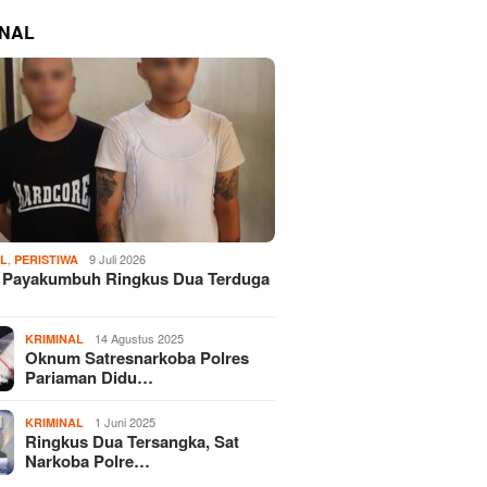
INAL
,
9 Juli 2026
AL
PERISTIWA
s Payakumbuh Ringkus Dua Terduga
14 Agustus 2025
KRIMINAL
Oknum Satresnarkoba Polres
Pariaman Didu…
1 Juni 2025
KRIMINAL
Ringkus Dua Tersangka, Sat
Narkoba Polre…