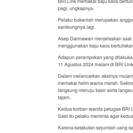
BRI Link memakai baju kaos bertulis
pagi, ungkapnya.
Pelaku bukanlah merupakan anggota 
sambungnya lagi.
Asep Darmawan menjelaskan saat m
menggunakan baju kaos bertuliskan
Adapun perampokan yang dilakukan 
11 Agustus 2024 malam di BRI Link
Dalam melancarkan aksinya mulanya
memakai helm warna merah. Sekira 
langsung menuju kasir serta lang
tajam.
Kedua korban wanita petugas BRI L
Saat itu pelaku meminta agar kedu
Karena ketakutan sejumlah uang se