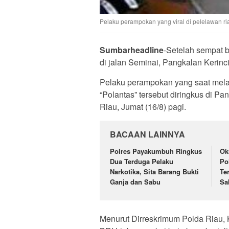
Pelaku perampokan yang viral di pelelawan ri
Sumbarheadline
-Setelah sempat b
di jalan Seminai, Pangkalan Kerinci
Pelaku perampokan yang saat mela
“Polantas” tersebut diringkus di P
Riau, Jumat (16/8) pagi.
BACAAN LAINNYA
Polres Payakumbuh Ringkus
Ok
Dua Terduga Pelaku
Po
Narkotika, Sita Barang Bukti
Te
Ganja dan Sabu
Sa
Menurut Dirreskrimum Polda Riau