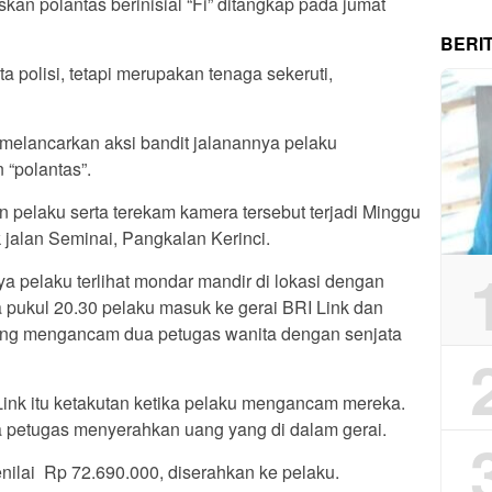
kan polantas berinisial “Fi” ditangkap pada jumat
BERI
polisi, tetapi merupakan tenaga sekeruti,
elancarkan aksi bandit jalanannya pelaku
 “polantas”.
pelaku serta terekam kamera tersebut terjadi Minggu
 jalan Seminai, Pangkalan Kerinci.
 pelaku terlihat mondar mandir di lokasi dengan
pukul 20.30 pelaku masuk ke gerai BRI Link dan
sung mengancam dua petugas wanita dengan senjata
ink itu ketakutan ketika pelaku mengancam mereka.
a petugas menyerahkan uang yang di dalam gerai.
nilai Rp 72.690.000, diserahkan ke pelaku.