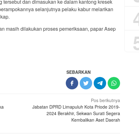
g tersebut dan dimasukan ke dalam kantong kresek
perampokannya selanjutnya pelaku kabur melarikan
gkap.
an masih dilakukan proses pemeriksaan, papar Asep
SEBARKAN
Pos berikutnya
ka
Jabatan DPRD Limapuluh Kota Priode 2019-
2024 Berakhir, Sekwan Surati Segera
Kembalikan Aset Daerah