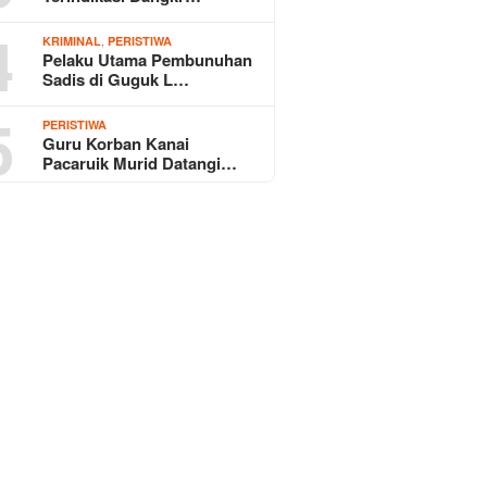
4
,
KRIMINAL
PERISTIWA
Pelaku Utama Pembunuhan
Sadis di Guguk L…
5
PERISTIWA
Guru Korban Kanai
Pacaruik Murid Datangi…