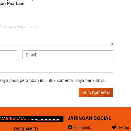
an Pria Lain
Ruas yang wajib ditandai
*
saya pada peramban ini untuk komentar saya berikutnya.
JARINGAN SOCIAL
Facebook
Twitter
DISCLAIMER