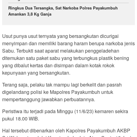
Ringkus Dua Tersangka, Sat Narkoba Polres Payakumbuh
Amankan 3,8 Kg Ganja
Usut punya usut ternyata yang bersangkutan dicurigai
menyimpan dan memiliki barang haram berupa narkoba jenis
Sabu. Terbukti saat aparat melakukan penggeladehan
ditemukan satu paket sabu yang terbungkus plastik bening
yang dibalut kertas dan disimpan dalam kotak rokok
kepunyaan yang bersangkutan.
Terang saja, pelaku tak mampu lagi berkelit dan pasrah
digelandang polisi ke Mapolres Payakumbuh untuk
mempertanggung jawabkan perbuatannya.
Peristiwa itu terjadi pada Minggu (11/6/23) kemaren sekira
pukul 18.00 WIB.
Hal tersebut dibenarkan oleh Kapolres Payakumbuh AKBP