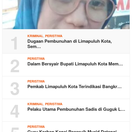
1
,
KRIMINAL
PERISTIWA
Dugaan Pembunuhan di Limapuluh Kota,
Sem…
2
PERISTIWA
Dalam Bersyair Bupati Limapuluh Kota Mem…
3
PERISTIWA
Pemkab Limapuluh Kota Terindikasi Bangkr…
4
,
KRIMINAL
PERISTIWA
Pelaku Utama Pembunuhan Sadis di Guguk L…
PERISTIWA
Guru Korban Kanai Pacaruik Murid Datangi…