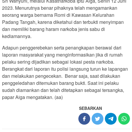
Sri Wahyuni, melalui Kasatnarkoba Iptu Aiga, Senin 12 Juni
2023. Menurutnya benar pihaknya telah mengamankan
seorang warga bernama Romi di Kawasan Kelurahan
Padang Tangah, karena diketahui dan terbukti menyimpan
dan memiliki barang haram narkoba jenis sabu di
kediamannya.
Adapun penggerebekan serta penangkapan berawal dari
laporan masyarakat yang menginformasikan jika di rumah
pelaku sering dijadikan sebagai lokasi pesta narkoba.
Berangkat dari laporan itu polisi langsung turun ke lapangan
dan melakukan pengecekan. Benar saja, saat dilakukan
penggeledahan ditemukan barang bukti. Saat ini pelaku
sudah diamankan dan telah ditetapkan sebagai tersangka,
papar Aiga mengatakan. (aa)
SEBARKAN