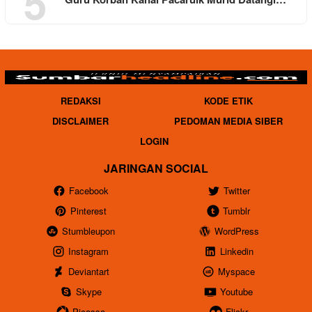
5
REDAKSI
KODE ETIK
DISCLAIMER
PEDOMAN MEDIA SIBER
LOGIN
JARINGAN SOCIAL
Facebook
Twitter
Pinterest
Tumblr
Stumbleupon
WordPress
Instagram
Linkedin
Deviantart
Myspace
Skype
Youtube
Picassa
Flickr