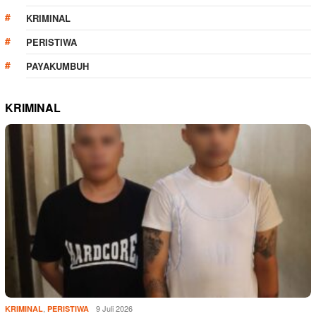
KRIMINAL
PERISTIWA
PAYAKUMBUH
KRIMINAL
,
9 Juli 2026
KRIMINAL
PERISTIWA