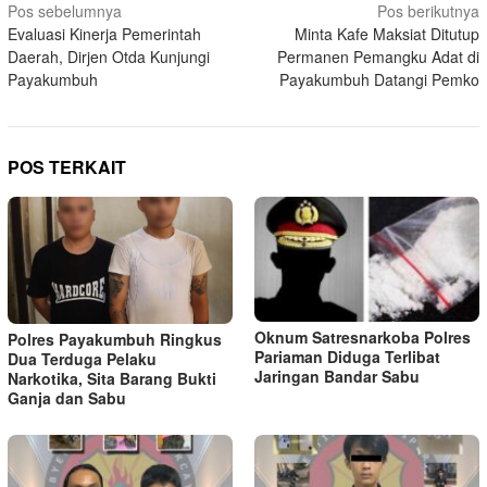
Navigasi
Pos sebelumnya
Pos berikutnya
Evaluasi Kinerja Pemerintah
Minta Kafe Maksiat Ditutup
pos
Daerah, Dirjen Otda Kunjungi
Permanen Pemangku Adat di
Payakumbuh
Payakumbuh Datangi Pemko
POS TERKAIT
Oknum Satresnarkoba Polres
Polres Payakumbuh Ringkus
Pariaman Diduga Terlibat
Dua Terduga Pelaku
Jaringan Bandar Sabu
Narkotika, Sita Barang Bukti
Ganja dan Sabu