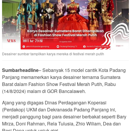
Desainer sumbar tampilkan karya mereka di festival merah putih
Sumbarheadline
– Sebanyak 15 model cantik Kota Padang
Panjang memamerkan karya desainer ternama Sumatera
Barat dalam Fashion Show Festival Merah Putih, Rabu
(14/8/2024) malam di GOR Bancalaweh.
Ajang yang digagas Dinas Perdagangan Koperasi
(Perdakop) UKM dan Dekranasda Padang Panjang ini,
menjadi panggung bagi para desainer berbakat seperti Bary
Mirza, Doni Rahman, Rela Tulusia, Zhio Wiliam, Dea dan
Resi Dona untuk unjuk gigi.