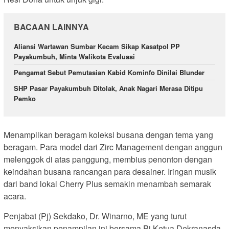
BACAAN LAINNYA
Aliansi Wartawan Sumbar Kecam Sikap Kasatpol PP
Payakumbuh, Minta Walikota Evaluasi
Pengamat Sebut Pemutasian Kabid Kominfo Dinilai Blunder
SHP Pasar Payakumbuh Ditolak, Anak Nagari Merasa Ditipu
Pemko
Menampilkan beragam koleksi busana dengan tema yang
beragam. Para model dari Zirc Management dengan anggun
melenggok di atas panggung, membius penonton dengan
keindahan busana rancangan para desainer. Iringan musik
dari band lokal Cherry Plus semakin menambah semarak
acara.
Penjabat (Pj) Sekdako, Dr. Winarno, ME yang turut
menyaksikan penampilan ini bersama Pj Ketua Dekranasda