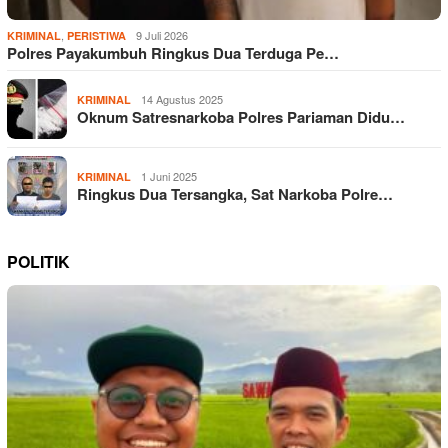
,
9 Juli 2026
KRIMINAL
PERISTIWA
Polres Payakumbuh Ringkus Dua Terduga Pe…
14 Agustus 2025
KRIMINAL
Oknum Satresnarkoba Polres Pariaman Didu…
1 Juni 2025
KRIMINAL
Ringkus Dua Tersangka, Sat Narkoba Polre…
POLITIK