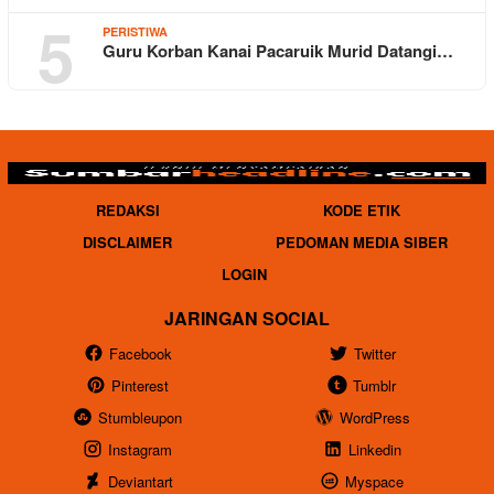
5
PERISTIWA
Guru Korban Kanai Pacaruik Murid Datangi…
REDAKSI
KODE ETIK
DISCLAIMER
PEDOMAN MEDIA SIBER
LOGIN
JARINGAN SOCIAL
Facebook
Twitter
Pinterest
Tumblr
Stumbleupon
WordPress
Instagram
Linkedin
Deviantart
Myspace