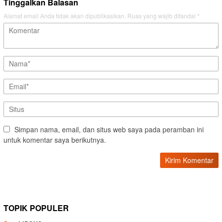
Tinggalkan Balasan
Alamat email Anda tidak akan dipublikasikan.
Ruas yang wajib ditandai
*
Simpan nama, email, dan situs web saya pada peramban ini
untuk komentar saya berikutnya.
TOPIK POPULER