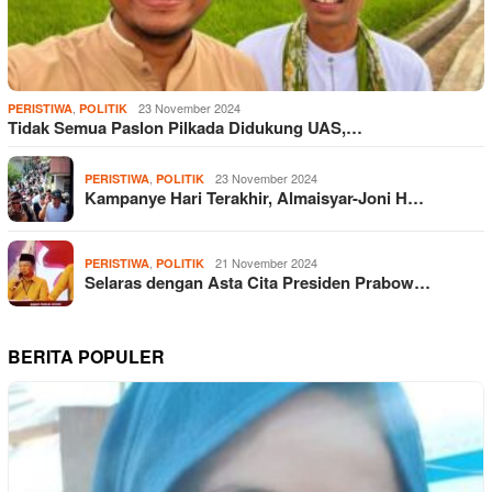
,
23 November 2024
PERISTIWA
POLITIK
Tidak Semua Paslon Pilkada Didukung UAS,…
,
23 November 2024
PERISTIWA
POLITIK
Kampanye Hari Terakhir, Almaisyar-Joni H…
,
21 November 2024
PERISTIWA
POLITIK
Selaras dengan Asta Cita Presiden Prabow…
BERITA POPULER