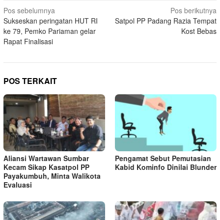
Navigasi
Pos sebelumnya
Pos berikutnya
Sukseskan peringatan HUT RI
Satpol PP Padang Razia Tempat
pos
ke 79, Pemko Pariaman gelar
Kost Bebas
Rapat Finalisasi
POS TERKAIT
Aliansi Wartawan Sumbar
Pengamat Sebut Pemutasian
Kecam Sikap Kasatpol PP
Kabid Kominfo Dinilai Blunder
Payakumbuh, Minta Walikota
Evaluasi