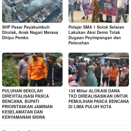
SHP Pasar Payakumbuh
Pelajar SMA 1 Solok Selatan
Ditolak, Anak Nagari Merasa
Lakukan Aksi Demo Tolak
Ditipu Pemko
Dugaan Peyimpangan dan
Pelecehan
PULUHAN SEKOLAH
135 Miliar ALOKASI DANA
DIREVITALISASI PASCA
TKD DIREALISASIKAN UNTUK
BENCANA, BUPATI
PEMULIHAN PASCA BENCANA
PRIORITASKAN JAMINAN
DI LIMA PULUH KOTA
KESELAMATAN DAN
KENYAMANAN SISWA