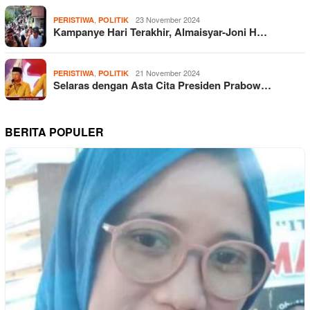
,
23 November 2024
PERISTIWA
POLITIK
Kampanye Hari Terakhir, Almaisyar-Joni H…
,
21 November 2024
PERISTIWA
POLITIK
Selaras dengan Asta Cita Presiden Prabow…
BERITA POPULER