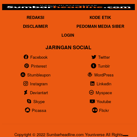
REDAKSI
KODE ETIK
DISCLAIMER
PEDOMAN MEDIA SIBER
LOGIN
JARINGAN SOCIAL
Facebook
Twitter
Pinterest
Tumblr
Stumbleupon
WordPress
Instagram
Linkedin
Deviantart
Myspace
Skype
Youtube
Picassa
Flickr
Copyright © 2022 Sumbarheadline.com Youniverse All Rights