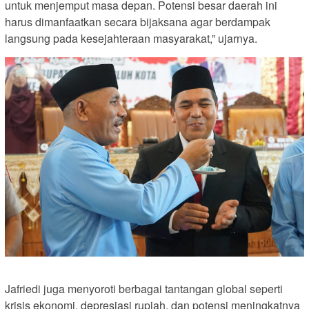
untuk menjemput masa depan. Potensi besar daerah ini
harus dimanfaatkan secara bijaksana agar berdampak
langsung pada kesejahteraan masyarakat,” ujarnya.
Jafriedi juga menyoroti berbagai tantangan global seperti
krisis ekonomi, depresiasi rupiah, dan potensi meningkatnya