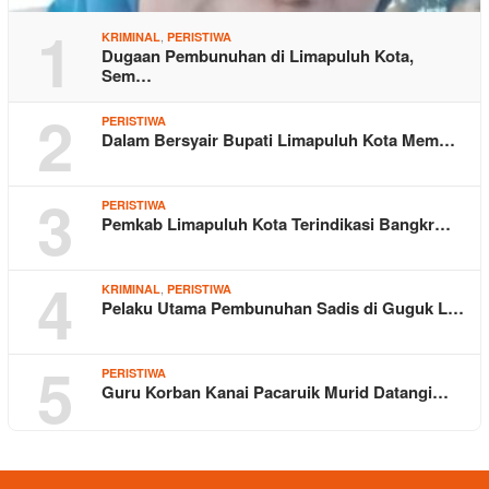
1
,
KRIMINAL
PERISTIWA
Dugaan Pembunuhan di Limapuluh Kota,
Sem…
2
PERISTIWA
Dalam Bersyair Bupati Limapuluh Kota Mem…
3
PERISTIWA
Pemkab Limapuluh Kota Terindikasi Bangkr…
4
,
KRIMINAL
PERISTIWA
Pelaku Utama Pembunuhan Sadis di Guguk L…
5
PERISTIWA
Guru Korban Kanai Pacaruik Murid Datangi…