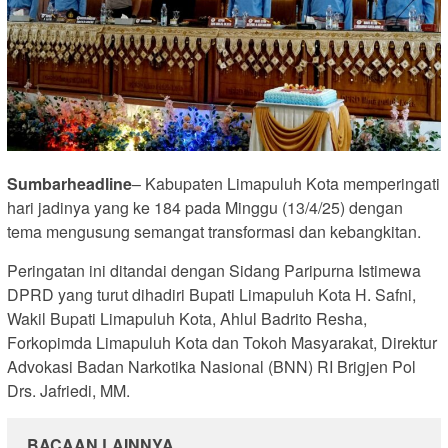
Sumbarheadline
– Kabupaten Limapuluh Kota memperingati
hari jadinya yang ke 184 pada Minggu (13/4/25) dengan
tema mengusung semangat transformasi dan kebangkitan.
Peringatan ini ditandai dengan Sidang Paripurna Istimewa
DPRD yang turut dihadiri Bupati Limapuluh Kota H. Safni,
Wakil Bupati Limapuluh Kota, Ahlul Badrito Resha,
Forkopimda Limapuluh Kota dan Tokoh Masyarakat, Direktur
Advokasi Badan Narkotika Nasional (BNN) RI Brigjen Pol
Drs. Jafriedi, MM.
BACAAN LAINNYA