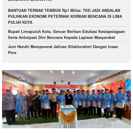
BANTUAN TERNAK TEMBUS Rp1 Miliar, TKD JADI ANDALAN
PULIHKAN EKONOMI PETERNAK KORBAN BENCANA DI LIMA
PULUH KOTA
Bupati Limapuluh Kota, Gencar Berikan Edukasi Kesiapsiagaan
Serta Antisipasi Dini Bencana Kepada Lapisan Masyarakat
Joni Hendri Mempererat Jalinan Silahturahmi Dengan Insan
Pers