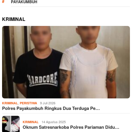
PAYAKUMBUH
KRIMINAL
,
9 Juli 2026
KRIMINAL
PERISTIWA
Polres Payakumbuh Ringkus Dua Terduga Pe…
14 Agustus 2025
KRIMINAL
Oknum Satresnarkoba Polres Pariaman Didu…