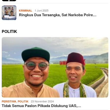
1 Juni 2025
KRIMINAL
Ringkus Dua Tersangka, Sat Narkoba Polre…
POLITIK
,
23 November 2024
PERISTIWA
POLITIK
Tidak Semua Paslon Pilkada Didukung UAS,…