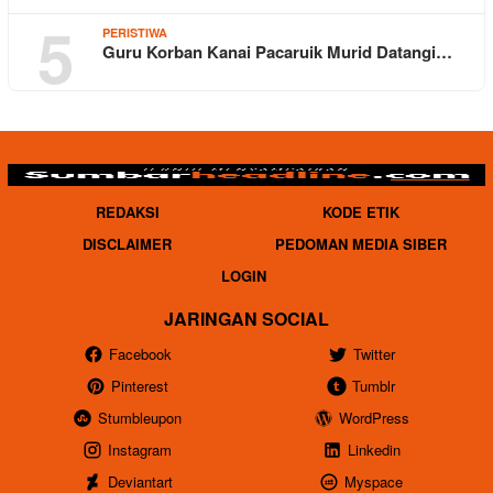
5
PERISTIWA
Guru Korban Kanai Pacaruik Murid Datangi…
REDAKSI
KODE ETIK
DISCLAIMER
PEDOMAN MEDIA SIBER
LOGIN
JARINGAN SOCIAL
Facebook
Twitter
Pinterest
Tumblr
Stumbleupon
WordPress
Instagram
Linkedin
Deviantart
Myspace