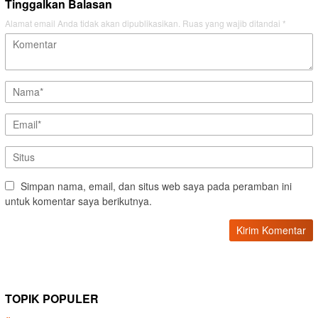
Tinggalkan Balasan
Alamat email Anda tidak akan dipublikasikan.
Ruas yang wajib ditandai
*
Simpan nama, email, dan situs web saya pada peramban ini
untuk komentar saya berikutnya.
TOPIK POPULER