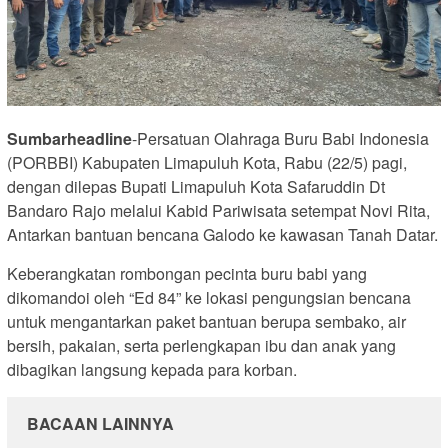
Sumbarheadline
-Persatuan Olahraga Buru Babi Indonesia
(PORBBI) Kabupaten Limapuluh Kota, Rabu (22/5) pagi,
dengan dilepas Bupati Limapuluh Kota Safaruddin Dt
Bandaro Rajo melalui Kabid Pariwisata setempat Novi Rita,
Antarkan bantuan bencana Galodo ke kawasan Tanah Datar.
Keberangkatan rombongan pecinta buru babi yang
dikomandoi oleh “Ed 84” ke lokasi pengungsian bencana
untuk mengantarkan paket bantuan berupa sembako, air
bersih, pakaian, serta perlengkapan ibu dan anak yang
dibagikan langsung kepada para korban.
BACAAN LAINNYA