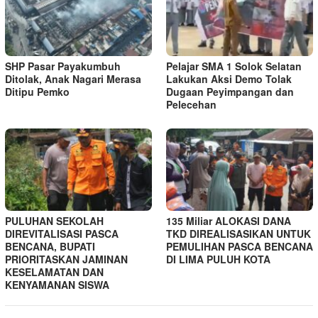
SHP Pasar Payakumbuh
Pelajar SMA 1 Solok Selatan
Ditolak, Anak Nagari Merasa
Lakukan Aksi Demo Tolak
Ditipu Pemko
Dugaan Peyimpangan dan
Pelecehan
PULUHAN SEKOLAH
135 Miliar ALOKASI DANA
DIREVITALISASI PASCA
TKD DIREALISASIKAN UNTUK
BENCANA, BUPATI
PEMULIHAN PASCA BENCANA
PRIORITASKAN JAMINAN
DI LIMA PULUH KOTA
KESELAMATAN DAN
KENYAMANAN SISWA