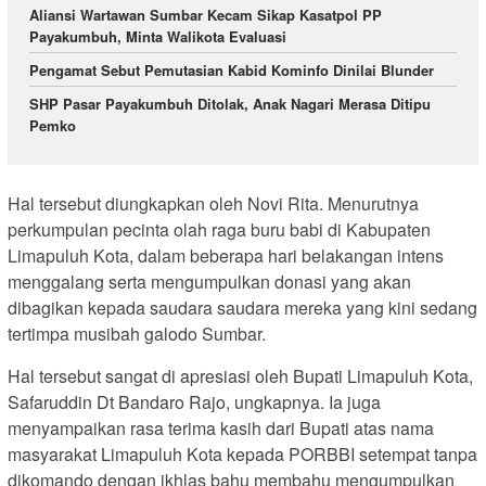
Aliansi Wartawan Sumbar Kecam Sikap Kasatpol PP
Payakumbuh, Minta Walikota Evaluasi
Pengamat Sebut Pemutasian Kabid Kominfo Dinilai Blunder
SHP Pasar Payakumbuh Ditolak, Anak Nagari Merasa Ditipu
Pemko
Hal tersebut diungkapkan oleh Novi Rita. Menurutnya
perkumpulan pecinta olah raga buru babi di Kabupaten
Limapuluh Kota, dalam beberapa hari belakangan intens
menggalang serta mengumpulkan donasi yang akan
dibagikan kepada saudara saudara mereka yang kini sedang
tertimpa musibah galodo Sumbar.
Hal tersebut sangat di apresiasi oleh Bupati Limapuluh Kota,
Safaruddin Dt Bandaro Rajo, ungkapnya. Ia juga
menyampaikan rasa terima kasih dari Bupati atas nama
masyarakat Limapuluh Kota kepada PORBBI setempat tanpa
dikomando dengan ikhlas bahu membahu mengumpulkan