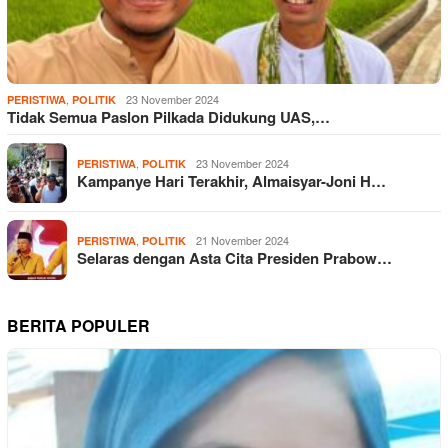
,
23 November 2024
PERISTIWA
POLITIK
Tidak Semua Paslon Pilkada Didukung UAS,…
,
23 November 2024
PERISTIWA
POLITIK
Kampanye Hari Terakhir, Almaisyar-Joni H…
,
21 November 2024
PERISTIWA
POLITIK
Selaras dengan Asta Cita Presiden Prabow…
BERITA POPULER