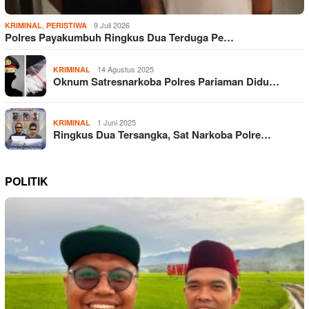
,
9 Juli 2026
KRIMINAL
PERISTIWA
Polres Payakumbuh Ringkus Dua Terduga Pe…
14 Agustus 2025
KRIMINAL
Oknum Satresnarkoba Polres Pariaman Didu…
1 Juni 2025
KRIMINAL
Ringkus Dua Tersangka, Sat Narkoba Polre…
POLITIK