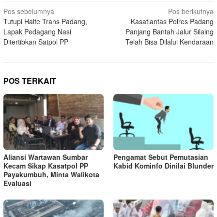
Navigasi
Pos sebelumnya
Pos berikutnya
Tutupi Halte Trans Padang,
Kasatlantas Polres Padang
pos
Lapak Pedagang Nasi
Panjang Bantah Jalur Silaing
Ditertibkan Satpol PP
Telah Bisa Dilalui Kendaraan
POS TERKAIT
Aliansi Wartawan Sumbar
Pengamat Sebut Pemutasian
Kecam Sikap Kasatpol PP
Kabid Kominfo Dinilai Blunder
Payakumbuh, Minta Walikota
Evaluasi