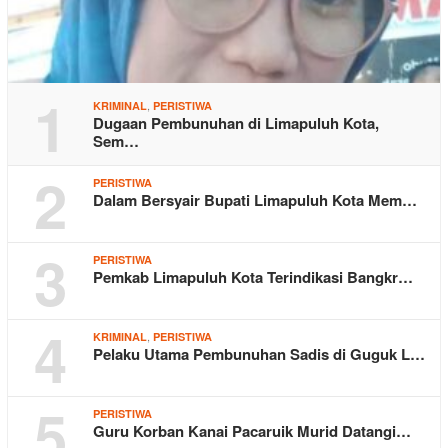
1
,
KRIMINAL
PERISTIWA
Dugaan Pembunuhan di Limapuluh Kota,
Sem…
2
PERISTIWA
Dalam Bersyair Bupati Limapuluh Kota Mem…
3
PERISTIWA
Pemkab Limapuluh Kota Terindikasi Bangkr…
4
,
KRIMINAL
PERISTIWA
Pelaku Utama Pembunuhan Sadis di Guguk L…
5
PERISTIWA
Guru Korban Kanai Pacaruik Murid Datangi…