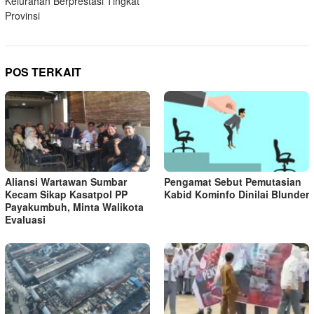
Kelurahan Berprestasi Tingkat
Provinsi
POS TERKAIT
Aliansi Wartawan Sumbar
Pengamat Sebut Pemutasian
Kecam Sikap Kasatpol PP
Kabid Kominfo Dinilai Blunder
Payakumbuh, Minta Walikota
Evaluasi