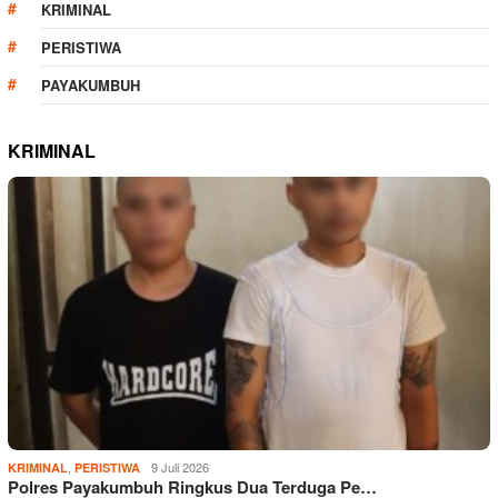
KRIMINAL
PERISTIWA
PAYAKUMBUH
KRIMINAL
,
9 Juli 2026
KRIMINAL
PERISTIWA
Polres Payakumbuh Ringkus Dua Terduga Pe…