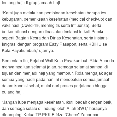
tentang haji di grup jamaah haji.
“Kami juga melakukan pembinaan kesehatan berupa tes
kebugaran, pemeriksaan kesehatan (medical check-up) dan
vaksinasi (Covid-19, meningitis serta influenza). Serta
berkoordinasi dengan dinas atau instansi terkait Pemko
seperti Bagian Kesra dan Dinas Kesehatan, serta instansi
Imigrasi dengan program Eazy Pasaport, serta KBIHU se
Kota Payakumbuh,” ujarnya.
Sementara itu, Pejabat Wali Kota Payakumbuh Rida Ananda
menyampaikan selamat jalan, semoga selamat sampai di
tujuan dan menjadi haji yang mambrur. Rida mengajak agar
semua yang hadir pada hari ini mendoakan semua jemaah
dalam kondisi sehat, mulai dari proses perjalanan hingga
pulang haji.
“Jangan lupa menjaga kesehatan, ikuti ibadah dengan baik,
dan semoga selalu dilindungi oleh Allah SWT,” harapnya
didampingi Ketua TP-PKK Elfriza “Chece” Zaharman.