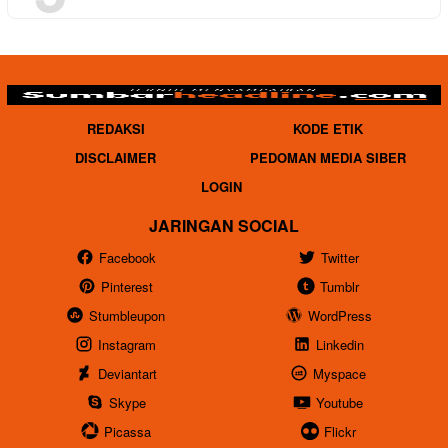
REDAKSI
KODE ETIK
DISCLAIMER
PEDOMAN MEDIA SIBER
LOGIN
JARINGAN SOCIAL
Facebook
Twitter
Pinterest
Tumblr
Stumbleupon
WordPress
Instagram
Linkedin
Deviantart
Myspace
Skype
Youtube
Picassa
Flickr