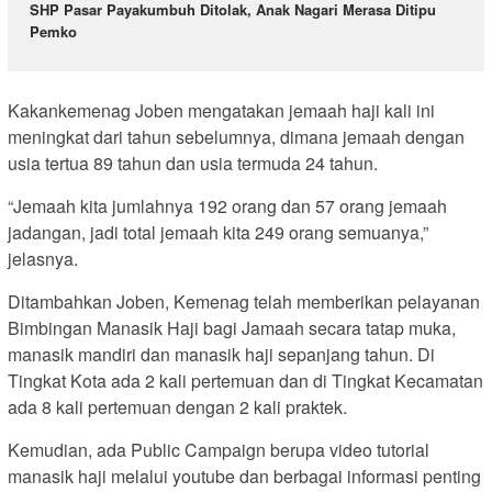
SHP Pasar Payakumbuh Ditolak, Anak Nagari Merasa Ditipu
Pemko
Kakankemenag Joben mengatakan jemaah haji kali ini
meningkat dari tahun sebelumnya, dimana jemaah dengan
usia tertua 89 tahun dan usia termuda 24 tahun.
“Jemaah kita jumlahnya 192 orang dan 57 orang jemaah
jadangan, jadi total jemaah kita 249 orang semuanya,”
jelasnya.
Ditambahkan Joben, Kemenag telah memberikan pelayanan
Bimbingan Manasik Haji bagi Jamaah secara tatap muka,
manasik mandiri dan manasik haji sepanjang tahun. Di
Tingkat Kota ada 2 kali pertemuan dan di Tingkat Kecamatan
ada 8 kali pertemuan dengan 2 kali praktek.
Kemudian, ada Public Campaign berupa video tutorial
manasik haji melalui youtube dan berbagai informasi penting