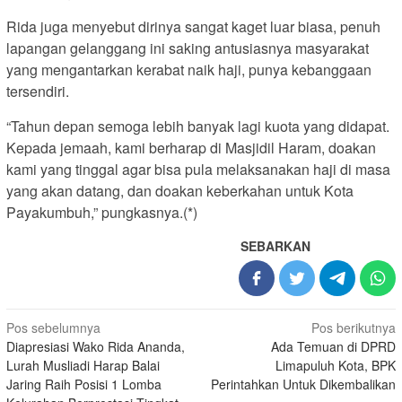
Rida juga menyebut dirinya sangat kaget luar biasa, penuh
lapangan gelanggang ini saking antusiasnya masyarakat
yang mengantarkan kerabat naik haji, punya kebanggaan
tersendiri.
“Tahun depan semoga lebih banyak lagi kuota yang didapat.
Kepada jemaah, kami berharap di Masjidil Haram, doakan
kami yang tinggal agar bisa pula melaksanakan haji di masa
yang akan datang, dan doakan keberkahan untuk Kota
Payakumbuh,” pungkasnya.(*)
SEBARKAN
Navigasi
Pos sebelumnya
Pos berikutnya
Diapresiasi Wako Rida Ananda,
Ada Temuan di DPRD
pos
Lurah Musliadi Harap Balai
Limapuluh Kota, BPK
Jaring Raih Posisi 1 Lomba
Perintahkan Untuk Dikembalikan