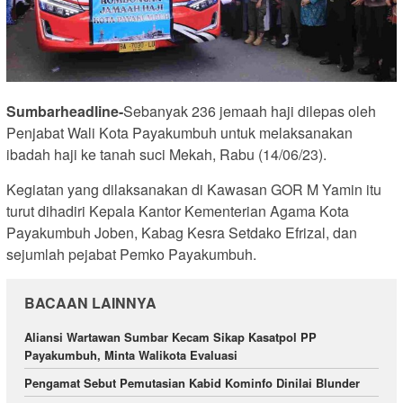
Sumbarheadline-
Sebanyak 236 jemaah haji dilepas oleh
Penjabat Wali Kota Payakumbuh untuk melaksanakan
ibadah haji ke tanah suci Mekah, Rabu (14/06/23).
Kegiatan yang dilaksanakan di Kawasan GOR M Yamin itu
turut dihadiri Kepala Kantor Kementerian Agama Kota
Payakumbuh Joben, Kabag Kesra Setdako Efrizal, dan
sejumlah pejabat Pemko Payakumbuh.
BACAAN LAINNYA
Aliansi Wartawan Sumbar Kecam Sikap Kasatpol PP
Payakumbuh, Minta Walikota Evaluasi
Pengamat Sebut Pemutasian Kabid Kominfo Dinilai Blunder