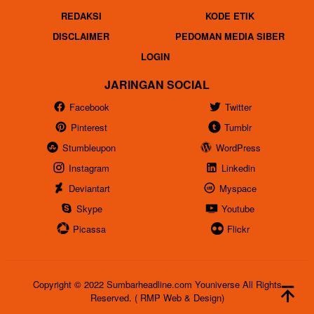
REDAKSI
KODE ETIK
DISCLAIMER
PEDOMAN MEDIA SIBER
LOGIN
JARINGAN SOCIAL
Facebook
Twitter
Pinterest
Tumblr
Stumbleupon
WordPress
Instagram
Linkedin
Deviantart
Myspace
Skype
Youtube
Picassa
Flickr
Copyright © 2022 Sumbarheadline.com Youniverse All Rights
Reserved. ( RMP Web & Design)