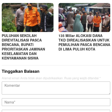
PULUHAN SEKOLAH
135 Miliar ALOKASI DANA
DIREVITALISASI PASCA
TKD DIREALISASIKAN UNTUK
BENCANA, BUPATI
PEMULIHAN PASCA BENCANA
PRIORITASKAN JAMINAN
DI LIMA PULUH KOTA
KESELAMATAN DAN
KENYAMANAN SISWA
Tinggalkan Balasan
Alamat email Anda tidak akan dipublikasikan.
Ruas yang wajib ditandai
*