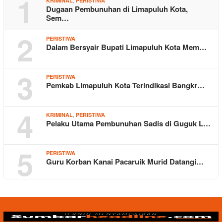
1
KRIMINAL
PERISTIWA
Dugaan Pembunuhan di Limapuluh Kota,
Sem…
2
PERISTIWA
Dalam Bersyair Bupati Limapuluh Kota Mem…
3
PERISTIWA
Pemkab Limapuluh Kota Terindikasi Bangkr…
4
,
KRIMINAL
PERISTIWA
Pelaku Utama Pembunuhan Sadis di Guguk L…
5
PERISTIWA
Guru Korban Kanai Pacaruik Murid Datangi…