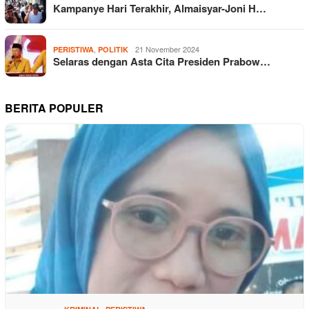
Kampanye Hari Terakhir, Almaisyar-Joni H…
,
21 November 2024
PERISTIWA
POLITIK
Selaras dengan Asta Cita Presiden Prabow…
BERITA POPULER
,