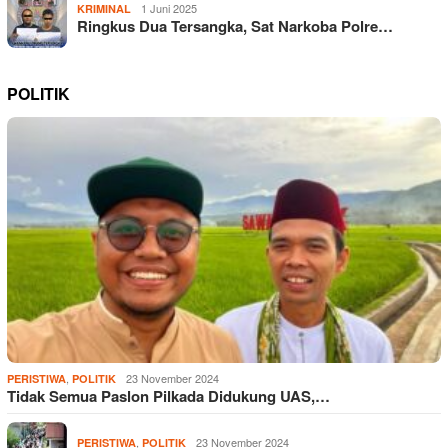
1 Juni 2025
KRIMINAL
Ringkus Dua Tersangka, Sat Narkoba Polre…
POLITIK
,
23 November 2024
PERISTIWA
POLITIK
Tidak Semua Paslon Pilkada Didukung UAS,…
,
23 November 2024
PERISTIWA
POLITIK