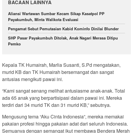
BACAAN LAINNYA
Aliansi Wartawan Sumbar Kecam Sikap Kasatpol PP
Payakumbuh, Minta Walikota Evaluasi
Pengamat Sebut Pemutasian Kabid Kominfo Dinilai Blunder
SHP Pasar Payakumbuh Ditolak, Anak Nagari Merasa Ditipu
Pemko
Kepala TK Humairah, Marlia Susanti, S.Pd mengatakan,
murid KB dan TK Humairah bersemangat dan sangat
antusias mengikuti pawai ini.
“Kami sangat senang melihat antusiasme anak-anak. Total
ada 65 anak yang berpartisipasi dalam pawai ini. Mereka
terdiri dari 34 murid TK dan 31 murid KB,” sebutnya.
Mengusung tema “Aku Cinta Indonesia”, mereka memakai
pakaian profesi hingga pakaian adat dari seluruh Indonesia.
Semuanya dengan semangat ikut membawa Bendera Merah