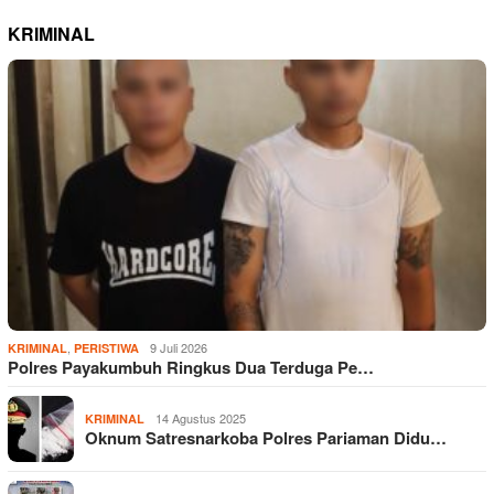
KRIMINAL
,
9 Juli 2026
KRIMINAL
PERISTIWA
Polres Payakumbuh Ringkus Dua Terduga Pe…
14 Agustus 2025
KRIMINAL
Oknum Satresnarkoba Polres Pariaman Didu…