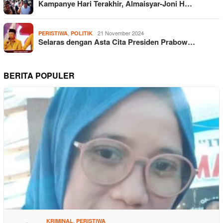
Kampanye Hari Terakhir, Almaisyar-Joni H…
,
21 November 2024
PERISTIWA
POLITIK
Selaras dengan Asta Cita Presiden Prabow…
BERITA POPULER
,
KRIMINAL
PERISTIWA