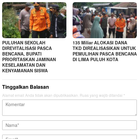
PULUHAN SEKOLAH
135 Miliar ALOKASI DANA
DIREVITALISASI PASCA
TKD DIREALISASIKAN UNTUK
BENCANA, BUPATI
PEMULIHAN PASCA BENCANA
PRIORITASKAN JAMINAN
DI LIMA PULUH KOTA
KESELAMATAN DAN
KENYAMANAN SISWA
Tinggalkan Balasan
Alamat email Anda tidak akan dipublikasikan.
Ruas yang wajib ditandai
*