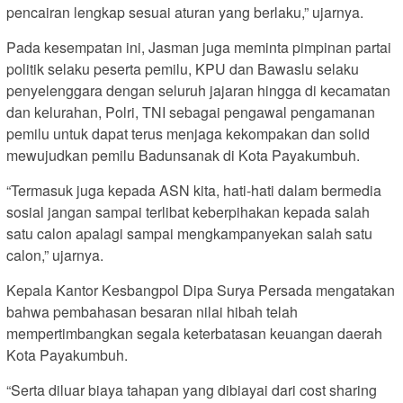
pencairan lengkap sesuai aturan yang berlaku,” ujarnya.
Pada kesempatan ini, Jasman juga meminta pimpinan partai
politik selaku peserta pemilu, KPU dan Bawaslu selaku
penyelenggara dengan seluruh jajaran hingga di kecamatan
dan kelurahan, Polri, TNI sebagai pengawal pengamanan
pemilu untuk dapat terus menjaga kekompakan dan solid
mewujudkan pemilu Badunsanak di Kota Payakumbuh.
“Termasuk juga kepada ASN kita, hati-hati dalam bermedia
sosial jangan sampai terlibat keberpihakan kepada salah
satu calon apalagi sampai mengkampanyekan salah satu
calon,” ujarnya.
Kepala Kantor Kesbangpol Dipa Surya Persada mengatakan
bahwa pembahasan besaran nilai hibah telah
mempertimbangkan segala keterbatasan keuangan daerah
Kota Payakumbuh.
“Serta diluar biaya tahapan yang dibiayai dari cost sharing