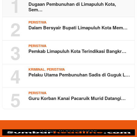
1
Dugaan Pembunuhan di Limapuluh Kota,
Sem…
2
PERISTIWA
Dalam Bersyair Bupati Limapuluh Kota Mem…
3
PERISTIWA
Pemkab Limapuluh Kota Terindikasi Bangkr…
4
,
KRIMINAL
PERISTIWA
Pelaku Utama Pembunuhan Sadis di Guguk L…
5
PERISTIWA
Guru Korban Kanai Pacaruik Murid Datangi…