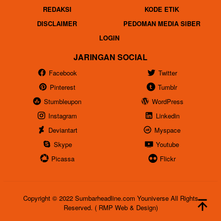
REDAKSI
KODE ETIK
DISCLAIMER
PEDOMAN MEDIA SIBER
LOGIN
JARINGAN SOCIAL
Facebook
Twitter
Pinterest
Tumblr
Stumbleupon
WordPress
Instagram
Linkedin
Deviantart
Myspace
Skype
Youtube
Picassa
Flickr
Copyright © 2022 Sumbarheadline.com Youniverse All Rights
Reserved. ( RMP Web & Design)