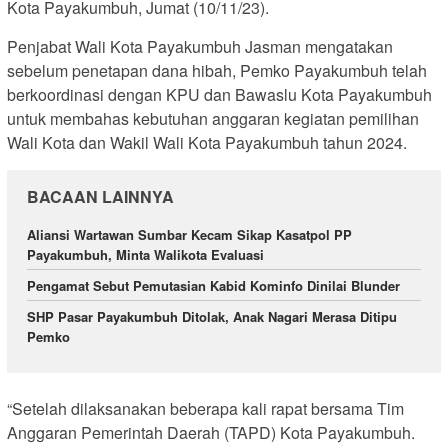
Kota Payakumbuh, Jumat (10/11/23).
Penjabat Wali Kota Payakumbuh Jasman mengatakan
sebelum penetapan dana hibah, Pemko Payakumbuh telah
berkoordinasi dengan KPU dan Bawaslu Kota Payakumbuh
untuk membahas kebutuhan anggaran kegiatan pemilihan
Wali Kota dan Wakil Wali Kota Payakumbuh tahun 2024.
BACAAN LAINNYA
Aliansi Wartawan Sumbar Kecam Sikap Kasatpol PP
Payakumbuh, Minta Walikota Evaluasi
Pengamat Sebut Pemutasian Kabid Kominfo Dinilai Blunder
SHP Pasar Payakumbuh Ditolak, Anak Nagari Merasa Ditipu
Pemko
“Setelah dilaksanakan beberapa kali rapat bersama Tim
Anggaran Pemerintah Daerah (TAPD) Kota Payakumbuh.