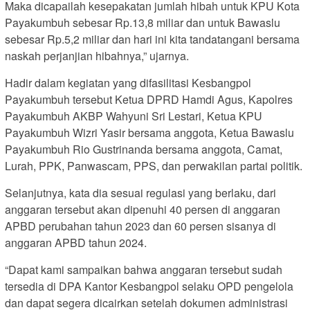
Maka dicapailah kesepakatan jumlah hibah untuk KPU Kota
Payakumbuh sebesar Rp.13,8 miliar dan untuk Bawaslu
sebesar Rp.5,2 miliar dan hari ini kita tandatangani bersama
naskah perjanjian hibahnya,” ujarnya.
Hadir dalam kegiatan yang difasilitasi Kesbangpol
Payakumbuh tersebut Ketua DPRD Hamdi Agus, Kapolres
Payakumbuh AKBP Wahyuni Sri Lestari, Ketua KPU
Payakumbuh Wizri Yasir bersama anggota, Ketua Bawaslu
Payakumbuh Rio Gustrinanda bersama anggota, Camat,
Lurah, PPK, Panwascam, PPS, dan perwakilan partai politik.
Selanjutnya, kata dia sesuai regulasi yang berlaku, dari
anggaran tersebut akan dipenuhi 40 persen di anggaran
APBD perubahan tahun 2023 dan 60 persen sisanya di
anggaran APBD tahun 2024.
“Dapat kami sampaikan bahwa anggaran tersebut sudah
tersedia di DPA Kantor Kesbangpol selaku OPD pengelola
dan dapat segera dicairkan setelah dokumen administrasi