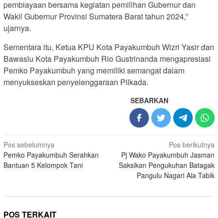
pembiayaan bersama kegiatan pemilihan Gubernur dan
Wakil Gubernur Provinsi Sumatera Barat tahun 2024,”
ujarnya.
Sementara itu, Ketua KPU Kota Payakumbuh Wizri Yasir dan
Bawaslu Kota Payakumbuh Rio Gustrinanda mengapresiasi
Pemko Payakumbuh yang memiliki semangat dalam
menyukseskan penyelenggaraan Pilkada.
SEBARKAN
Navigasi
Pos sebelumnya
Pos berikutnya
Pemko Payakumbuh Serahkan
Pj Wako Payakumbuh Jasman
pos
Bantuan 5 Kelompok Tani
Saksikan Pengukuhan Batagak
Pangulu Nagari Aia Tabik
POS TERKAIT