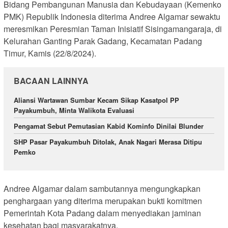
Bidang Pembangunan Manusia dan Kebudayaan (Kemenko
PMK) Republik Indonesia diterima Andree Algamar sewaktu
meresmikan Peresmian Taman Inisiatif Sisingamangaraja, di
Kelurahan Ganting Parak Gadang, Kecamatan Padang
Timur, Kamis (22/8/2024).
BACAAN LAINNYA
Aliansi Wartawan Sumbar Kecam Sikap Kasatpol PP
Payakumbuh, Minta Walikota Evaluasi
Pengamat Sebut Pemutasian Kabid Kominfo Dinilai Blunder
SHP Pasar Payakumbuh Ditolak, Anak Nagari Merasa Ditipu
Pemko
Andree Algamar dalam sambutannya mengungkapkan
penghargaan yang diterima merupakan bukti komitmen
Pemerintah Kota Padang dalam menyediakan jaminan
kesehatan bagi masyarakatnya.