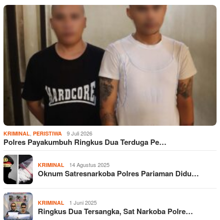
,
9 Juli 2026
KRIMINAL
PERISTIWA
Polres Payakumbuh Ringkus Dua Terduga Pe…
14 Agustus 2025
KRIMINAL
Oknum Satresnarkoba Polres Pariaman Didu…
1 Juni 2025
KRIMINAL
Ringkus Dua Tersangka, Sat Narkoba Polre…