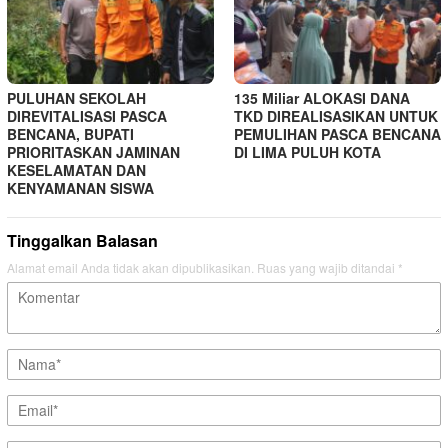
PULUHAN SEKOLAH
135 Miliar ALOKASI DANA
DIREVITALISASI PASCA
TKD DIREALISASIKAN UNTUK
BENCANA, BUPATI
PEMULIHAN PASCA BENCANA
PRIORITASKAN JAMINAN
DI LIMA PULUH KOTA
KESELAMATAN DAN
KENYAMANAN SISWA
Tinggalkan Balasan
Alamat email Anda tidak akan dipublikasikan.
Ruas yang wajib ditandai
*