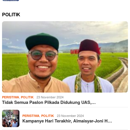
POLITIK
,
23 November 2024
PERISTIWA
POLITIK
Tidak Semua Paslon Pilkada Didukung UAS,…
,
23 November 2024
PERISTIWA
POLITIK
Kampanye Hari Terakhir, Almaisyar-Joni H…