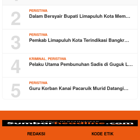
2
PERISTIWA
Dalam Bersyair Bupati Limapuluh Kota Mem…
3
PERISTIWA
Pemkab Limapuluh Kota Terindikasi Bangkr…
4
,
KRIMINAL
PERISTIWA
Pelaku Utama Pembunuhan Sadis di Guguk L…
5
PERISTIWA
Guru Korban Kanai Pacaruik Murid Datangi…
REDAKSI
KODE ETIK