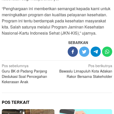
“Penghargaan ini memberikan semangat kepada kami untuk
meningkatkan program dan kualitas pelayanan kesehatan.
Program ini tentu berdampak pada kesehatan masyarakat
kita. Salah satunya melalui Program Jaminan Kesehatan
Nasional-Kartu Indonesia Sehat (JKN-KIS),” ujarnya.
SEBARKAN
Navigasi
Pos sebelumnya
Pos berikutnya
Guru BK di Padang Panjang
Bawaslu Limapuluh Kota Adakan
pos
Diedukasi Soal Pencegahan
Rakor Bersama Stakeholder
Kekerasan Anak
POS TERKAIT