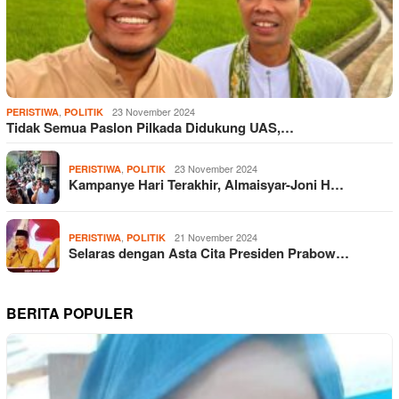
,
23 November 2024
PERISTIWA
POLITIK
Tidak Semua Paslon Pilkada Didukung UAS,…
,
23 November 2024
PERISTIWA
POLITIK
Kampanye Hari Terakhir, Almaisyar-Joni H…
,
21 November 2024
PERISTIWA
POLITIK
Selaras dengan Asta Cita Presiden Prabow…
BERITA POPULER