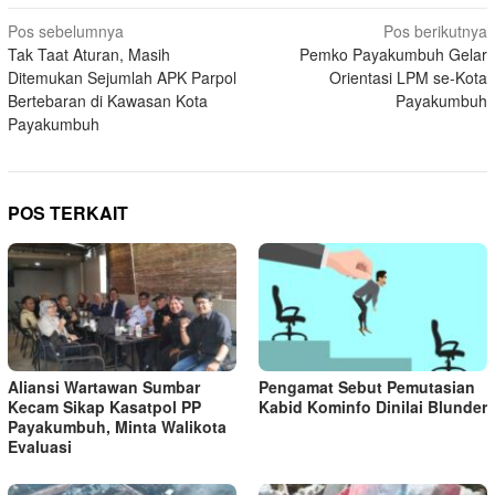
Navigasi
Pos sebelumnya
Pos berikutnya
Tak Taat Aturan, Masih
Pemko Payakumbuh Gelar
pos
Ditemukan Sejumlah APK Parpol
Orientasi LPM se-Kota
Bertebaran di Kawasan Kota
Payakumbuh
Payakumbuh
POS TERKAIT
Aliansi Wartawan Sumbar
Pengamat Sebut Pemutasian
Kecam Sikap Kasatpol PP
Kabid Kominfo Dinilai Blunder
Payakumbuh, Minta Walikota
Evaluasi