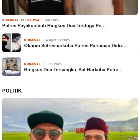
,
9 Juli 2026
KRIMINAL
PERISTIWA
Polres Payakumbuh Ringkus Dua Terduga Pe…
14 Agustus 2025
KRIMINAL
Oknum Satresnarkoba Polres Pariaman Didu…
1 Juni 2025
KRIMINAL
Ringkus Dua Tersangka, Sat Narkoba Polre…
POLITIK