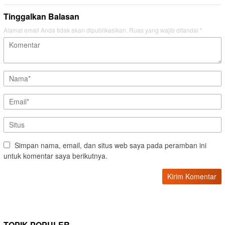
Tinggalkan Balasan
Alamat email Anda tidak akan dipublikasikan.
Ruas yang wajib ditandai
*
Simpan nama, email, dan situs web saya pada peramban ini
untuk komentar saya berikutnya.
TOPIK POPULER