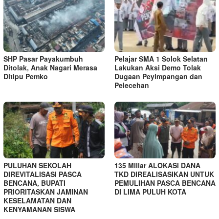
SHP Pasar Payakumbuh
Pelajar SMA 1 Solok Selatan
Ditolak, Anak Nagari Merasa
Lakukan Aksi Demo Tolak
Ditipu Pemko
Dugaan Peyimpangan dan
Pelecehan
PULUHAN SEKOLAH
135 Miliar ALOKASI DANA
DIREVITALISASI PASCA
TKD DIREALISASIKAN UNTUK
BENCANA, BUPATI
PEMULIHAN PASCA BENCANA
PRIORITASKAN JAMINAN
DI LIMA PULUH KOTA
KESELAMATAN DAN
KENYAMANAN SISWA