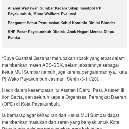
Aliansi Wartawan Sumbar Kecam Sikap Kasatpol PP
Payakumbuh, Minta Walikota Evaluasi
Pengamat Sebut Pemutasian Kabid Kominfo Dinilai Blunder
SHP Pasar Payakumbuh Ditolak, Anak Nagari Merasa Ditipu
Pemko
“Buya Gusrizal Gazahar merupakan sosok yang tepat dalam
memberikan materi ABS-SBK, selain jabatannya sebagai
ketua MUI Sumbar namun juga karena pengalamannya,” kata
Pj Wako Payakumbuh Jasman, Senin (6/11/23).
Hadir dalam kesempatan itu Asisten I Dafrul Pasi, Asisten III
Ifon Satria, dan seluruh kepala Organisasi Perangkat Daerah
(OPD) di Kota Payakumbuh.
Ia berharap agar kehadiran dari Ketua MUI Sumbar dapat
memberikan masukan dan saran yang banyak untuk Kota
Payakumbuh dalam merumuskan arah kebijakan.