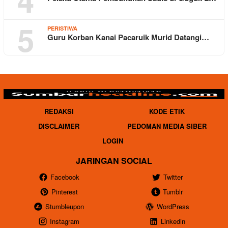
4
5
PERISTIWA
Guru Korban Kanai Pacaruik Murid Datangi…
REDAKSI
KODE ETIK
DISCLAIMER
PEDOMAN MEDIA SIBER
LOGIN
JARINGAN SOCIAL
Facebook
Twitter
Pinterest
Tumblr
Stumbleupon
WordPress
Instagram
Linkedin