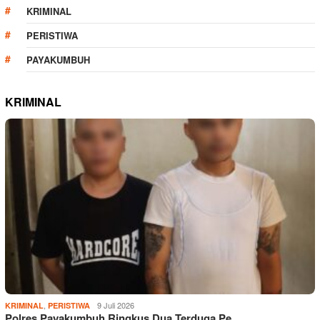
KRIMINAL
PERISTIWA
PAYAKUMBUH
KRIMINAL
,
9 Juli 2026
KRIMINAL
PERISTIWA
Polres Payakumbuh Ringkus Dua Terduga Pe…