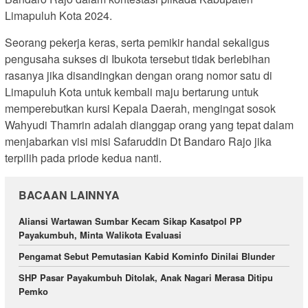
Limapuluh Kota 2024.
Seorang pekerja keras, serta pemikir handal sekaligus
pengusaha sukses di Ibukota tersebut tidak berlebihan
rasanya jika disandingkan dengan orang nomor satu di
Limapuluh Kota untuk kembali maju bertarung untuk
memperebutkan kursi Kepala Daerah, mengingat sosok
Wahyudi Thamrin adalah dianggap orang yang tepat dalam
menjabarkan visi misi Safaruddin Dt Bandaro Rajo jika
terpilih pada priode kedua nanti.
BACAAN LAINNYA
Aliansi Wartawan Sumbar Kecam Sikap Kasatpol PP
Payakumbuh, Minta Walikota Evaluasi
Pengamat Sebut Pemutasian Kabid Kominfo Dinilai Blunder
SHP Pasar Payakumbuh Ditolak, Anak Nagari Merasa Ditipu
Pemko