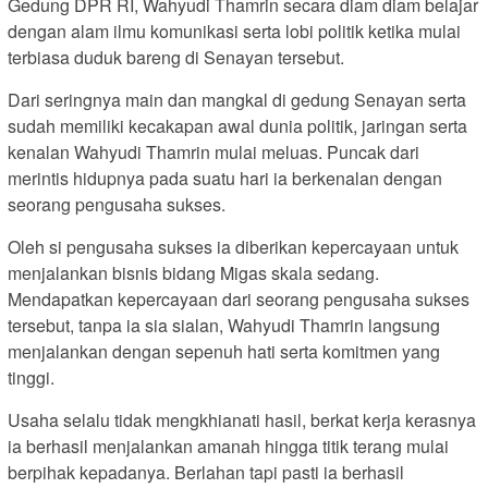
Gedung DPR RI, Wahyudi Thamrin secara diam diam belajar
dengan alam ilmu komunikasi serta lobi politik ketika mulai
terbiasa duduk bareng di Senayan tersebut.
Dari seringnya main dan mangkal di gedung Senayan serta
sudah memiliki kecakapan awal dunia politik, jaringan serta
kenalan Wahyudi Thamrin mulai meluas. Puncak dari
merintis hidupnya pada suatu hari ia berkenalan dengan
seorang pengusaha sukses.
Oleh si pengusaha sukses ia diberikan kepercayaan untuk
menjalankan bisnis bidang Migas skala sedang.
Mendapatkan kepercayaan dari seorang pengusaha sukses
tersebut, tanpa ia sia sialan, Wahyudi Thamrin langsung
menjalankan dengan sepenuh hati serta komitmen yang
tinggi.
Usaha selalu tidak mengkhianati hasil, berkat kerja kerasnya
ia berhasil menjalankan amanah hingga titik terang mulai
berpihak kepadanya. Berlahan tapi pasti ia berhasil