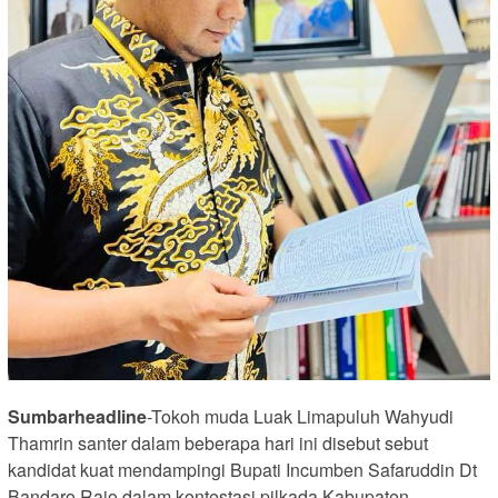
Sumbarheadline
-Tokoh muda Luak Limapuluh Wahyudi
Thamrin santer dalam beberapa hari ini disebut sebut
kandidat kuat mendampingi Bupati Incumben Safaruddin Dt
Bandaro Rajo dalam kontestasi pilkada Kabupaten