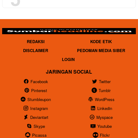
REDAKSI
KODE ETIK
DISCLAIMER
PEDOMAN MEDIA SIBER
LOGIN
JARINGAN SOCIAL
Facebook
Twitter
Pinterest
Tumblr
Stumbleupon
WordPress
Instagram
Linkedin
Deviantart
Myspace
Skype
Youtube
Picassa
Flickr