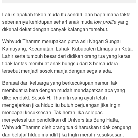
Lalu siapakah tokoh muda itu sendiri, dan bagaimana fakta
sebenarnya kehidupan sehari anak muda
low profile
yang
dikenal dekat dengan banyak kalangan tersebut.
Wahyudi Thamrin merupakan putra asli Nagari Sungai
Kamuyang, Kecamatan, Luhak, Kabupaten Limapuluh Kota.
Lahir serta tumbuh besar dari didikan orang tua yang keras
tidak lantas membuat anak bungsu dari 3 bersaudara
tersebut menjadi sosok manja dengan segala ada.
Berasal dari keluarga yang berkecukupan namun tak
membuat ia bisa dengan mudah mendapatkan apa yang
dikehendaki. Sosok H. Thamrin sang ayah telah
mengajarkan jika hidup itu butuh perjuangan jika ingin
mencapai kesuksesan. Tak heran jika selepas
menyelesaikan pendidikan di Universitas Bung Hatta,
Wahyudi Thamrin oleh orang tua diharuskan tidak cengeng
dan belajar hidup mandiri jika ingin meraih kesuksesan.