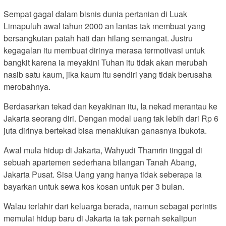
Sempat gagal dalam bisnis dunia pertanian di Luak
Limapuluh awal tahun 2000 an lantas tak membuat yang
bersangkutan patah hati dan hilang semangat. Justru
kegagalan itu membuat dirinya merasa termotivasi untuk
bangkit karena ia meyakini Tuhan itu tidak akan merubah
nasib satu kaum, jika kaum itu sendiri yang tidak berusaha
merobahnya.
Berdasarkan tekad dan keyakinan itu, Ia nekad merantau ke
Jakarta seorang diri. Dengan modal uang tak lebih dari Rp 6
juta dirinya bertekad bisa menaklukan ganasnya ibukota.
Awal mula hidup di Jakarta, Wahyudi Thamrin tinggal di
sebuah apartemen sederhana bilangan Tanah Abang,
Jakarta Pusat. Sisa Uang yang hanya tidak seberapa ia
bayarkan untuk sewa kos kosan untuk per 3 bulan.
Walau terlahir dari keluarga berada, namun sebagai perintis
memulai hidup baru di Jakarta ia tak pernah sekalipun