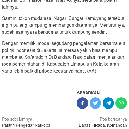
lainnya.
Saat ini tokoh muda asal Nagari Sungai Kamuyang tersebut
ingin pulang kampung membangun daerahnya. Menurutnya,
sudah saatnya ia berkidmat untuk kampung sendiri.
Dengan memiliki modal segudang pengalaman bersama elit
politik Indonesia di Jakarta, ia merasa yakin bisa mampu
membantu Safaruddin Dt Bandaro Rajo dalam menjalankan
roda pemerintahan di Kabupaten Limapuluh Kota ke arah
yang lebih baik di priode keduanya nanti. (AA)
SEBARKAN
Navigasi
Pos sebelumnya
Pos berikutnya
Pasutri Pengedar Narkoba
Bahas Pilkada, Komandan
pos