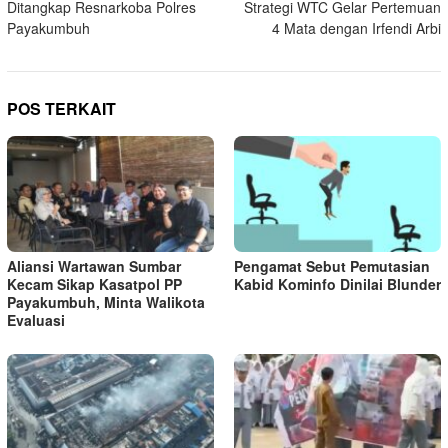
Ditangkap Resnarkoba Polres
Strategi WTC Gelar Pertemuan
Payakumbuh
4 Mata dengan Irfendi Arbi
POS TERKAIT
Aliansi Wartawan Sumbar
Pengamat Sebut Pemutasian
Kecam Sikap Kasatpol PP
Kabid Kominfo Dinilai Blunder
Payakumbuh, Minta Walikota
Evaluasi