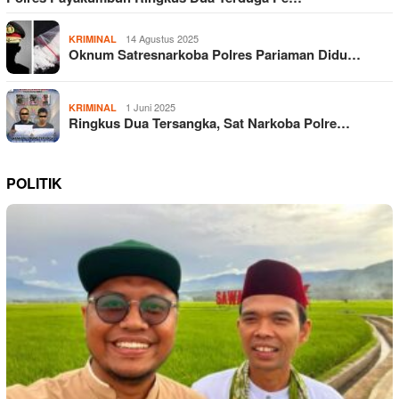
14 Agustus 2025
KRIMINAL
Oknum Satresnarkoba Polres Pariaman Didu…
1 Juni 2025
KRIMINAL
Ringkus Dua Tersangka, Sat Narkoba Polre…
POLITIK