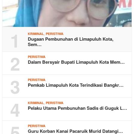
1
,
KRIMINAL
PERISTIWA
Dugaan Pembunuhan di Limapuluh Kota,
Sem…
2
PERISTIWA
Dalam Bersyair Bupati Limapuluh Kota Mem…
3
PERISTIWA
Pemkab Limapuluh Kota Terindikasi Bangkr…
4
,
KRIMINAL
PERISTIWA
Pelaku Utama Pembunuhan Sadis di Guguk L…
5
PERISTIWA
Guru Korban Kanai Pacaruik Murid Datangi…