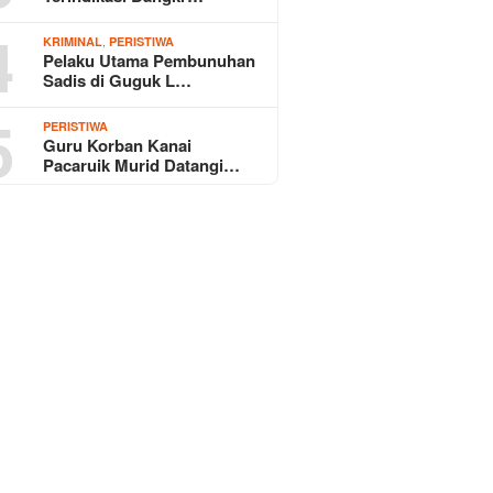
4
,
KRIMINAL
PERISTIWA
Pelaku Utama Pembunuhan
Sadis di Guguk L…
5
PERISTIWA
Guru Korban Kanai
Pacaruik Murid Datangi…