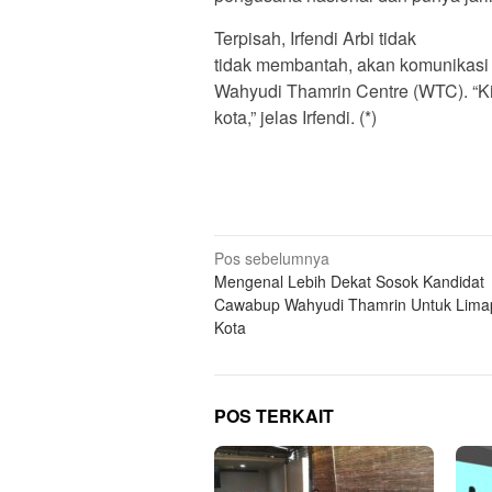
Terpisah, Irfendi Arbi tidak
tidak membantah, akan komunikasi 
Wahyudi Thamrin Centre (WTC). “K
kota,” jelas Irfendi. (*)
Navigasi
Pos sebelumnya
Mengenal Lebih Dekat Sosok Kandidat
pos
Cawabup Wahyudi Thamrin Untuk Lima
Kota
POS TERKAIT