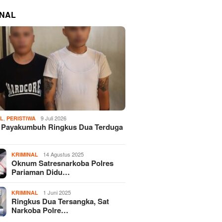
INAL
,
9 Juli 2026
AL
PERISTIWA
s Payakumbuh Ringkus Dua Terduga
14 Agustus 2025
KRIMINAL
Oknum Satresnarkoba Polres
Pariaman Didu…
1 Juni 2025
KRIMINAL
Ringkus Dua Tersangka, Sat
Narkoba Polre…