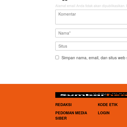
Alamat email Anda tidak akan dipublikasikan.
Simpan nama, email, dan situs web 
REDAKSI
KODE ETIK
PEDOMAN MEDIA
LOGIN
SIBER