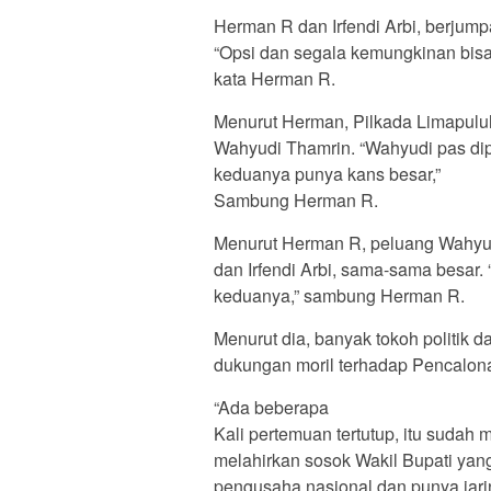
Herman R dan Irfendi Arbi, berjumpa
“Opsi dan segala kemungkinan bisa s
kata Herman R.
Menurut Herman, Pilkada Limapulu
Wahyudi Thamrin. “Wahyudi pas dip
keduanya punya kans besar,”
Sambung Herman R.
Menurut Herman R, peluang Wahyu
dan Irfendi Arbi, sama-sama besar.
keduanya,” sambung Herman R.
Menurut dia, banyak tokoh politik
dukungan moril terhadap Pencalon
“Ada beberapa
Kali pertemuan tertutup, itu sudah 
melahirkan sosok Wakil Bupati yan
pengusaha nasional dan punya jari