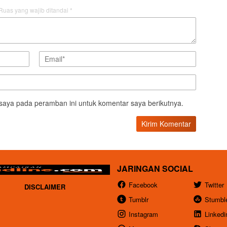
Ruas yang wajib ditandai
*
saya pada peramban ini untuk komentar saya berikutnya.
JARINGAN SOCIAL
Facebook
Twitter
DISCLAIMER
Tumblr
Stumbl
Instagram
Linkedi