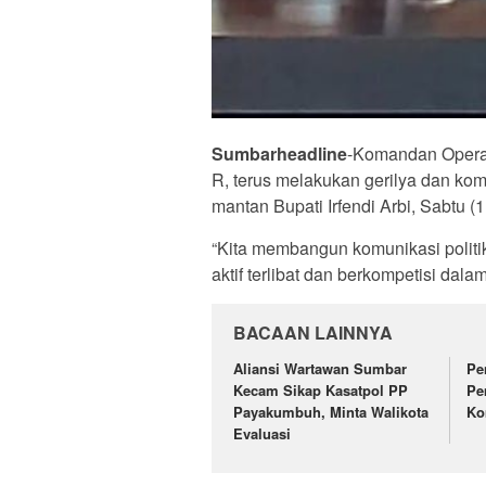
Sumbarheadline
-Komandan Operas
R, terus melakukan gerilya dan kom
mantan Bupati Irfendi Arbi, Sabtu (1
“Kita membangun komunikasi politi
aktif terlibat dan berkompetisi dal
BACAAN LAINNYA
Aliansi Wartawan Sumbar
Pe
Kecam Sikap Kasatpol PP
Pe
Payakumbuh, Minta Walikota
Ko
Evaluasi