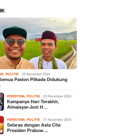
IK
,
23 November 2024
WA
POLITIK
Semua Paslon Pilkada Didukung
…
,
23 November 2024
PERISTIWA
POLITIK
Kampanye Hari Terakhir,
Almaisyar-Joni H…
,
21 November 2024
PERISTIWA
POLITIK
Selaras dengan Asta Cita
Presiden Prabow…