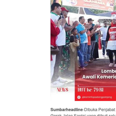
Sumbarheadline
-Dibuka Penjabat 
Gerak Jalan Santai yang diikuti s