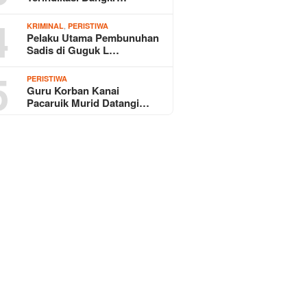
4
,
KRIMINAL
PERISTIWA
Pelaku Utama Pembunuhan
Sadis di Guguk L…
5
PERISTIWA
Guru Korban Kanai
Pacaruik Murid Datangi…