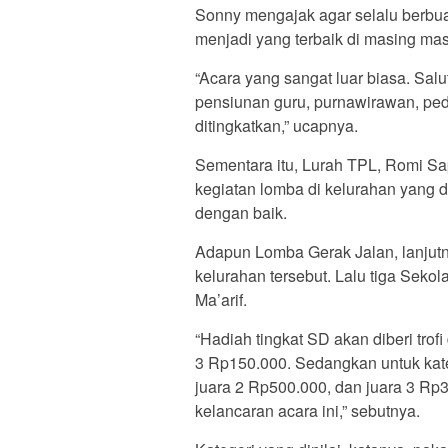
Sonny mengajak agar selalu berbu
menjadi yang terbaik di masing mas
“Acara yang sangat luar biasa. Salu
pensiunan guru, purnawirawan, ped
ditingkatkan,” ucapnya.
Sementara itu, Lurah TPL, Romi Sap
kegiatan lomba di kelurahan yang di
dengan baik.
Adapun Lomba Gerak Jalan, lanjutnya
kelurahan tersebut. Lalu tiga Se
Ma’arif.
“Hadiah tingkat SD akan diberi tro
3 Rp150.000. Sedangkan untuk kat
juara 2 Rp500.000, dan juara 3 Rp
kelancaran acara ini,” sebutnya.