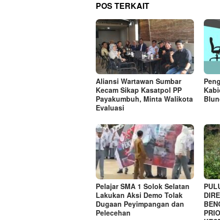
POS TERKAIT
Aliansi Wartawan Sumbar
Peng
Kecam Sikap Kasatpol PP
Kabi
Payakumbuh, Minta Walikota
Blun
Evaluasi
Pelajar SMA 1 Solok Selatan
PUL
Lakukan Aksi Demo Tolak
DIRE
Dugaan Peyimpangan dan
BEN
Pelecehan
PRI