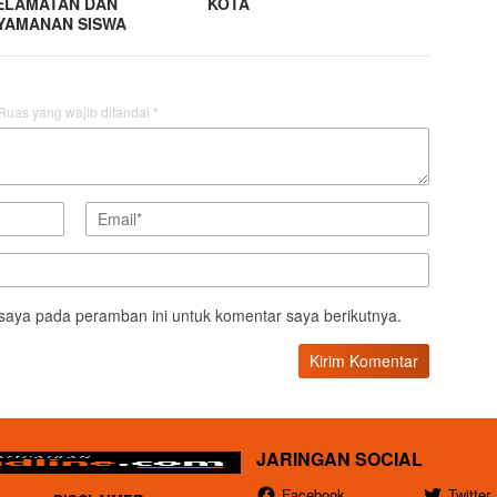
ELAMATAN DAN
KOTA
YAMANAN SISWA
Ruas yang wajib ditandai
*
saya pada peramban ini untuk komentar saya berikutnya.
JARINGAN SOCIAL
Facebook
Twitter