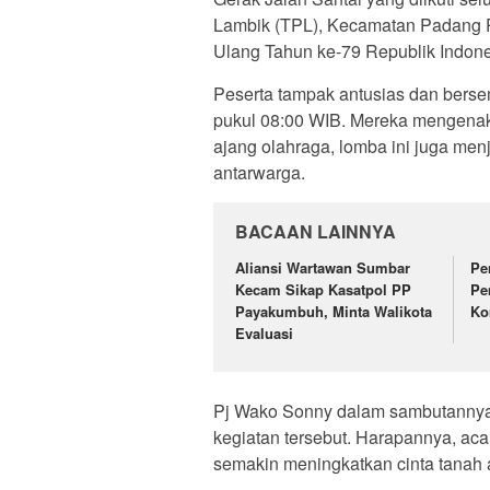
Lambik (TPL), Kecamatan Padang 
Ulang Tahun ke-79 Republik Indone
Peserta tampak antusias dan berse
pukul 08:00 WIB. Mereka mengenaka
ajang olahraga, lomba ini juga menj
antarwarga.
BACAAN LAINNYA
Aliansi Wartawan Sumbar
Pe
Kecam Sikap Kasatpol PP
Pe
Payakumbuh, Minta Walikota
Ko
Evaluasi
Pj Wako Sonny dalam sambutannya 
kegiatan tersebut. Harapannya, acar
semakin meningkatkan cinta tanah a