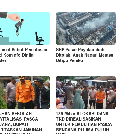
amat Sebut Pemutasian
SHP Pasar Payakumbuh
d Kominfo Dinilai
Ditolak, Anak Nagari Merasa
der
Ditipu Pemko
UHAN SEKOLAH
135 Miliar ALOKASI DANA
VITALISASI PASCA
TKD DIREALISASIKAN
CANA, BUPATI
UNTUK PEMULIHAN PASCA
ORITASKAN JAMINAN
BENCANA DI LIMA PULUH