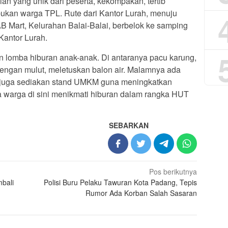
aian yang unik dari peserta, kekompakan, tertib
, bukan warga TPL. Rute dari Kantor Lurah, menuju
B Mart, Kelurahan Balai-Balai, berbelok ke samping
 Kantor Lurah.
n lomba hiburan anak-anak. Di antaranya pacu karung,
engan mulut, meletuskan balon air. Malamnya ada
a juga sediakan stand UMKM guna meningkatkan
warga di sini menikmati hiburan dalam rangka HUT
SEBARKAN
Pos berikutnya
bali
Polisi Buru Pelaku Tawuran Kota Padang, Tepis
Rumor Ada Korban Salah Sasaran