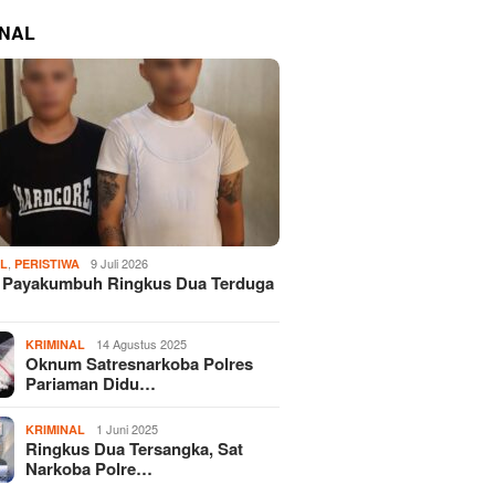
INAL
,
9 Juli 2026
AL
PERISTIWA
s Payakumbuh Ringkus Dua Terduga
14 Agustus 2025
KRIMINAL
Oknum Satresnarkoba Polres
Pariaman Didu…
1 Juni 2025
KRIMINAL
Ringkus Dua Tersangka, Sat
Narkoba Polre…