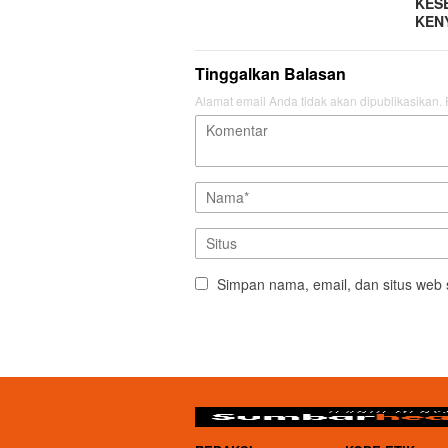
KES
KEN
Tinggalkan Balasan
Alamat email Anda tidak akan dipublikasikan.
Simpan nama, email, dan situs web 