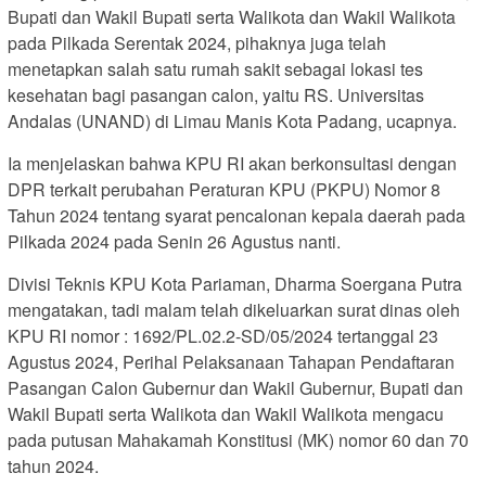
Bupati dan Wakil Bupati serta Walikota dan Wakil Walikota
pada Pilkada Serentak 2024, pihaknya juga telah
menetapkan salah satu rumah sakit sebagai lokasi tes
kesehatan bagi pasangan calon, yaitu RS. Universitas
Andalas (UNAND) di Limau Manis Kota Padang, ucapnya.
Ia menjelaskan bahwa KPU RI akan berkonsultasi dengan
DPR terkait perubahan Peraturan KPU (PKPU) Nomor 8
Tahun 2024 tentang syarat pencalonan kepala daerah pada
Pilkada 2024 pada Senin 26 Agustus nanti.
Divisi Teknis KPU Kota Pariaman, Dharma Soergana Putra
mengatakan, tadi malam telah dikeluarkan surat dinas oleh
KPU RI nomor : 1692/PL.02.2-SD/05/2024 tertanggal 23
Agustus 2024, Perihal Pelaksanaan Tahapan Pendaftaran
Pasangan Calon Gubernur dan Wakil Gubernur, Bupati dan
Wakil Bupati serta Walikota dan Wakil Walikota mengacu
pada putusan Mahakamah Konstitusi (MK) nomor 60 dan 70
tahun 2024.