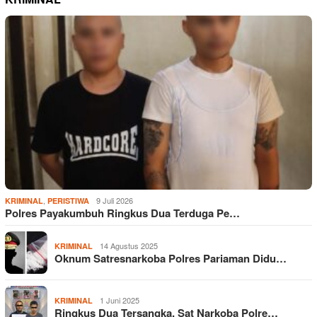
,
9 Juli 2026
KRIMINAL
PERISTIWA
Polres Payakumbuh Ringkus Dua Terduga Pe…
14 Agustus 2025
KRIMINAL
Oknum Satresnarkoba Polres Pariaman Didu…
1 Juni 2025
KRIMINAL
Ringkus Dua Tersangka, Sat Narkoba Polre…