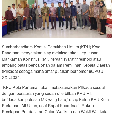
Sumbarheadline- Komisi Pemilihan Umum (KPU) Kota
Pariaman menyatakan siap melaksanakan keputusan
Mahkamah Konstitusi (MK) terkait syarat threshold atau
ambang batas pencalonan dalam Pemilihan Kepala Daerah
(Pilkada) sebagaimana amar putusan bernomor 60/PUU-
XXII/2024.
“KPU Kota Pariaman akan melaksanakan Pilkada sesuai
dengan peraturan yang sudah diterbitkan KPU RI,
berdasarkan putusan MK yang baru,” ucap Ketua KPU Kota
Pariaman, Ali Unan, usai Rapat Koordinasi (Rakor)
Persiapan Pendaftaran Calon Walikota dan Wakil Walikota