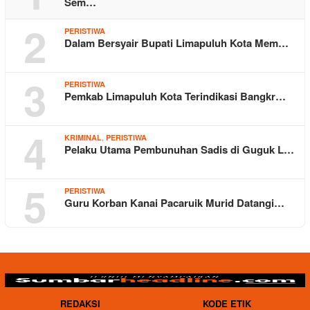
Sem…
2
PERISTIWA
Dalam Bersyair Bupati Limapuluh Kota Mem…
3
PERISTIWA
Pemkab Limapuluh Kota Terindikasi Bangkr…
4
,
KRIMINAL
PERISTIWA
Pelaku Utama Pembunuhan Sadis di Guguk L…
5
PERISTIWA
Guru Korban Kanai Pacaruik Murid Datangi…
REDAKSI
KODE ETIK