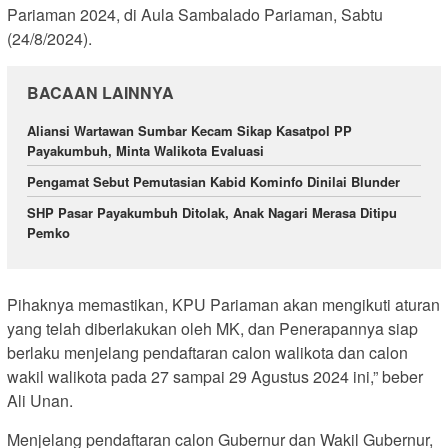
Pariaman 2024, di Aula Sambalado Pariaman, Sabtu
(24/8/2024).
BACAAN LAINNYA
Aliansi Wartawan Sumbar Kecam Sikap Kasatpol PP
Payakumbuh, Minta Walikota Evaluasi
Pengamat Sebut Pemutasian Kabid Kominfo Dinilai Blunder
SHP Pasar Payakumbuh Ditolak, Anak Nagari Merasa Ditipu
Pemko
Pihaknya memastikan, KPU Pariaman akan mengikuti aturan
yang telah diberlakukan oleh MK, dan Penerapannya siap
berlaku menjelang pendaftaran calon walikota dan calon
wakil walikota pada 27 sampai 29 Agustus 2024 ini,” beber
Ali Unan.
Menjelang pendaftaran calon Gubernur dan Wakil Gubernur,