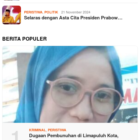
,
21 November 2024
PERISTIWA
POLITIK
Selaras dengan Asta Cita Presiden Prabow…
BERITA POPULER
1
,
KRIMINAL
PERISTIWA
Dugaan Pembunuhan di Limapuluh Kota,