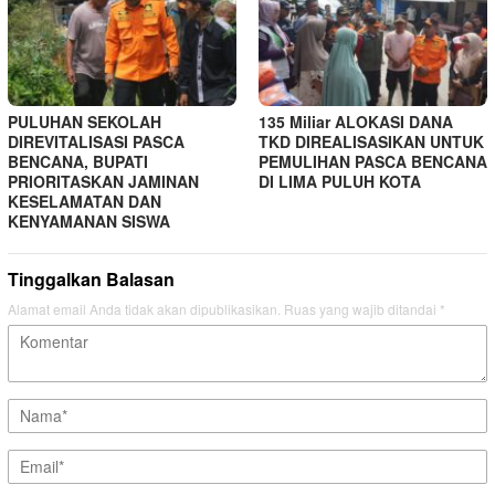
PULUHAN SEKOLAH
135 Miliar ALOKASI DANA
DIREVITALISASI PASCA
TKD DIREALISASIKAN UNTUK
BENCANA, BUPATI
PEMULIHAN PASCA BENCANA
PRIORITASKAN JAMINAN
DI LIMA PULUH KOTA
KESELAMATAN DAN
KENYAMANAN SISWA
Tinggalkan Balasan
Alamat email Anda tidak akan dipublikasikan.
Ruas yang wajib ditandai
*