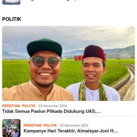
POLITIK
,
23 November 2024
PERISTIWA
POLITIK
Tidak Semua Paslon Pilkada Didukung UAS,…
,
23 November 2024
PERISTIWA
POLITIK
Kampanye Hari Terakhir, Almaisyar-Joni H…