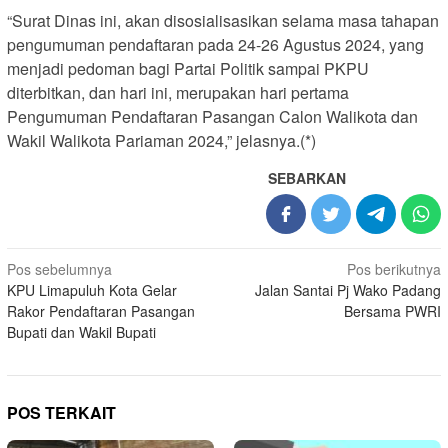
“Surat Dinas ini, akan disosialisasikan selama masa tahapan
pengumuman pendaftaran pada 24-26 Agustus 2024, yang
menjadi pedoman bagi Partai Politik sampai PKPU
diterbitkan, dan hari ini, merupakan hari pertama
Pengumuman Pendaftaran Pasangan Calon Walikota dan
Wakil Walikota Pariaman 2024,” jelasnya.(*)
SEBARKAN
Navigasi
Pos sebelumnya
Pos berikutnya
KPU Limapuluh Kota Gelar
Jalan Santai Pj Wako Padang
pos
Rakor Pendaftaran Pasangan
Bersama PWRI
Bupati dan Wakil Bupati
POS TERKAIT