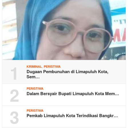
1
,
KRIMINAL
PERISTIWA
Dugaan Pembunuhan di Limapuluh Kota,
Sem…
2
PERISTIWA
Dalam Bersyair Bupati Limapuluh Kota Mem…
3
PERISTIWA
Pemkab Limapuluh Kota Terindikasi Bangkr…