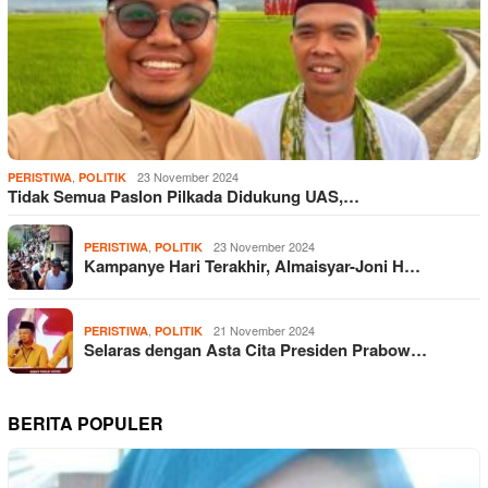
,
23 November 2024
PERISTIWA
POLITIK
Tidak Semua Paslon Pilkada Didukung UAS,…
,
23 November 2024
PERISTIWA
POLITIK
Kampanye Hari Terakhir, Almaisyar-Joni H…
,
21 November 2024
PERISTIWA
POLITIK
Selaras dengan Asta Cita Presiden Prabow…
BERITA POPULER