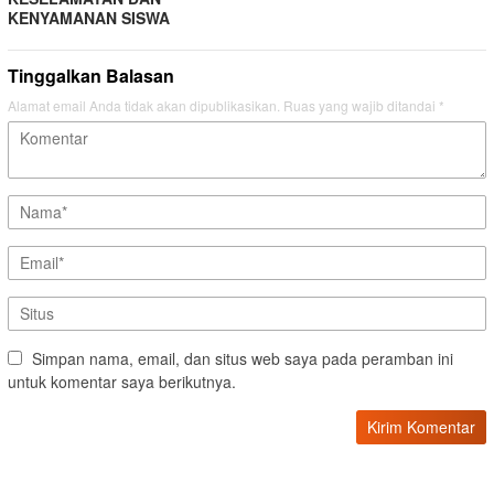
KENYAMANAN SISWA
Tinggalkan Balasan
Alamat email Anda tidak akan dipublikasikan.
Ruas yang wajib ditandai
*
Simpan nama, email, dan situs web saya pada peramban ini
untuk komentar saya berikutnya.