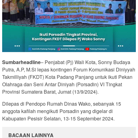
Sumbarheadline
– Penjabat (Pj) Wali Kota, Sonny Budaya
Putra, A.P, M.Si lepas kontingen Forum Komunikasi Diniyyah
Takmilliyah (FKDT) Kota Padang Panjang untuk ikuti Pekan
Olahraga dan Seni Antar Diniyah (Porsadin) VI Tingkat
Provinsi Sumatera Barat, Jumat (13/9/2024).
Dilepas di Pendopo Rumah Dinas Wako, sebanyak 15
anggota kafilah mengikuti Porsadin yang digelar di
Kabupaten Pesisir Selatan, 13-15 September 2024.
BACAAN LAINNYA