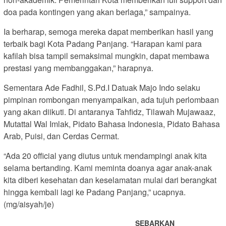
doa pada kontingen yang akan berlaga,” sampainya.
Ia berharap, semoga mereka dapat memberikan hasil yang
terbaik bagi Kota Padang Panjang. “Harapan kami para
kafilah bisa tampil semaksimal mungkin, dapat membawa
prestasi yang membanggakan,” harapnya.
Sementara Ade Fadhil, S.Pd.I Datuak Majo Indo selaku
pimpinan rombongan menyampaikan, ada tujuh perlombaan
yang akan diikuti. Di antaranya Tahfidz, Tilawah Mujawaaz,
Mutattal Wal Imlak, Pidato Bahasa Indonesia, Pidato Bahasa
Arab, Puisi, dan Cerdas Cermat.
“Ada 20 official yang diutus untuk mendampingi anak kita
selama bertanding. Kami meminta doanya agar anak-anak
kita diberi kesehatan dan keselamatan mulai dari berangkat
hingga kembali lagi ke Padang Panjang,” ucapnya.
(mg/aisyah/je)
SEBARKAN