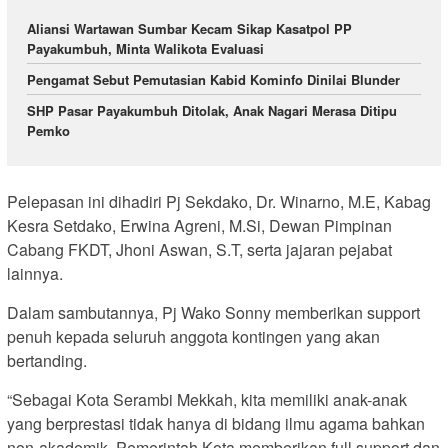
Aliansi Wartawan Sumbar Kecam Sikap Kasatpol PP
Payakumbuh, Minta Walikota Evaluasi
Pengamat Sebut Pemutasian Kabid Kominfo Dinilai Blunder
SHP Pasar Payakumbuh Ditolak, Anak Nagari Merasa Ditipu
Pemko
Pelepasan ini dihadiri Pj Sekdako, Dr. Winarno, M.E, Kabag
Kesra Setdako, Erwina Agreni, M.Si, Dewan Pimpinan
Cabang FKDT, Jhoni Aswan, S.T, serta jajaran pejabat
lainnya.
Dalam sambutannya, Pj Wako Sonny memberikan support
penuh kepada seluruh anggota kontingen yang akan
bertanding.
“Sebagai Kota Serambi Mekkah, kita memiliki anak-anak
yang berprestasi tidak hanya di bidang ilmu agama bahkan
non-akademik. Pemerintah Kota memberikan full support dan