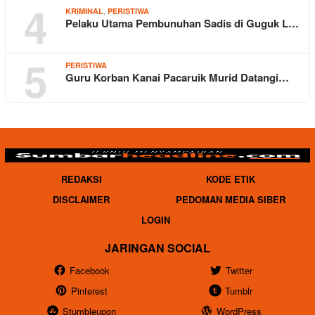
4
,
KRIMINAL
PERISTIWA
Pelaku Utama Pembunuhan Sadis di Guguk L…
5
PERISTIWA
Guru Korban Kanai Pacaruik Murid Datangi…
REDAKSI
KODE ETIK
DISCLAIMER
PEDOMAN MEDIA SIBER
LOGIN
JARINGAN SOCIAL
Facebook
Twitter
Pinterest
Tumblr
Stumbleupon
WordPress