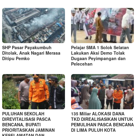
SHP Pasar Payakumbuh
Pelajar SMA 1 Solok Selatan
Ditolak, Anak Nagari Merasa
Lakukan Aksi Demo Tolak
Ditipu Pemko
Dugaan Peyimpangan dan
Pelecehan
PULUHAN SEKOLAH
135 Miliar ALOKASI DANA
DIREVITALISASI PASCA
TKD DIREALISASIKAN UNTUK
BENCANA, BUPATI
PEMULIHAN PASCA BENCANA
PRIORITASKAN JAMINAN
DI LIMA PULUH KOTA
KESELAMATAN DAN