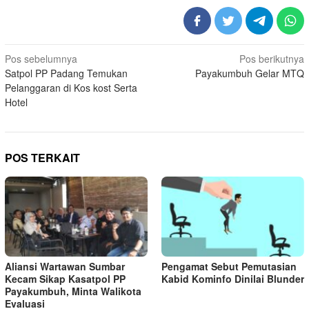
Navigasi
Pos sebelumnya
Pos berikutnya
Satpol PP Padang Temukan
Payakumbuh Gelar MTQ
pos
Pelanggaran di Kos kost Serta
Hotel
POS TERKAIT
Aliansi Wartawan Sumbar
Pengamat Sebut Pemutasian
Kecam Sikap Kasatpol PP
Kabid Kominfo Dinilai Blunder
Payakumbuh, Minta Walikota
Evaluasi