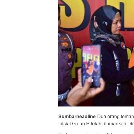
Sumbarheadline
-Dua orang teman
inisial G dan R telah diamankan Di