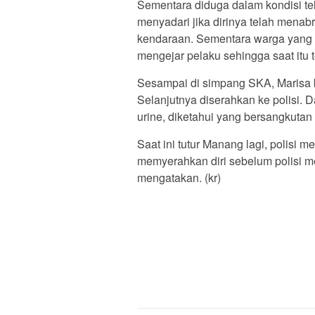
Sementara diduga dalam kondisi te
menyadari jika dirinya telah mena
kendaraan. Sementara warga yang b
mengejar pelaku sehingga saat itu te
Sesampai di simpang SKA, Marisa b
Selanjutnya diserahkan ke polisi. Da
urine, diketahui yang bersangkutan
Saat ini tutur Manang lagi, polisi 
memyerahkan diri sebelum polisi 
mengatakan. (kr)