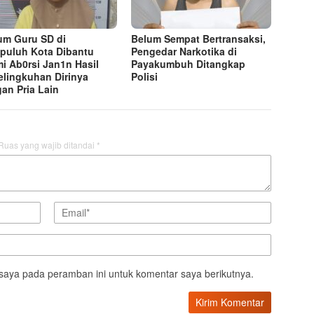
m Guru SD di
Belum Sempat Bertransaksi,
puluh Kota Dibantu
Pengedar Narkotika di
i Ab0rsi Jan1n Hasil
Payakumbuh Ditangkap
elingkuhan Dirinya
Polisi
an Pria Lain
Ruas yang wajib ditandai
*
saya pada peramban ini untuk komentar saya berikutnya.