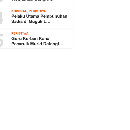
4
,
KRIMINAL
PERISTIWA
Pelaku Utama Pembunuhan
Sadis di Guguk L…
5
PERISTIWA
Guru Korban Kanai
Pacaruik Murid Datangi…