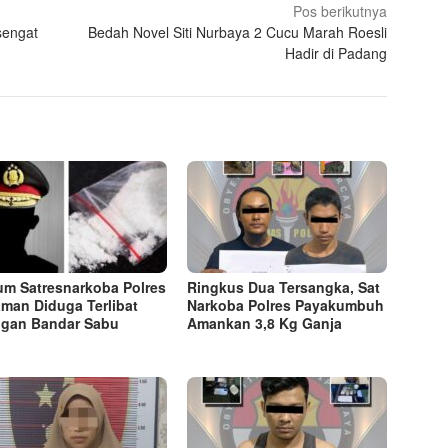
Pos berikutnya
sengat
Bedah Novel Siti Nurbaya 2 Cucu Marah Roesli
Hadir di Padang
m Satresnarkoba Polres
Ringkus Dua Tersangka, Sat
aman Diduga Terlibat
Narkoba Polres Payakumbuh
ngan Bandar Sabu
Amankan 3,8 Kg Ganja