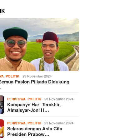
IK
,
23 November 2024
WA
POLITIK
Semua Paslon Pilkada Didukung
…
,
23 November 2024
PERISTIWA
POLITIK
Kampanye Hari Terakhir,
Almaisyar-Joni H…
,
21 November 2024
PERISTIWA
POLITIK
Selaras dengan Asta Cita
Presiden Prabow…