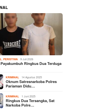
INAL
,
9 Juli 2026
AL
PERISTIWA
s Payakumbuh Ringkus Dua Terduga
14 Agustus 2025
KRIMINAL
Oknum Satresnarkoba Polres
Pariaman Didu…
1 Juni 2025
KRIMINAL
Ringkus Dua Tersangka, Sat
Narkoba Polre…