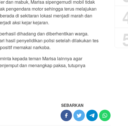
ler dan mabuk, Marisa sipengemudi mobil tidak
brak pengendara motor sehingga terus melajukan
erada di sekitaran lokasi menjadi marah dan
rjadi aksi kejar kejaran.
erhasil dihadang dan diberhentikan warga.
ri hasil penyelidikan polisi setelah dilakukan tes
 positif memakai narkoba.
meminta kepada teman Marisa lainnya agar
menjemput dan menangkap paksa, tutupnya
SEBARKAN