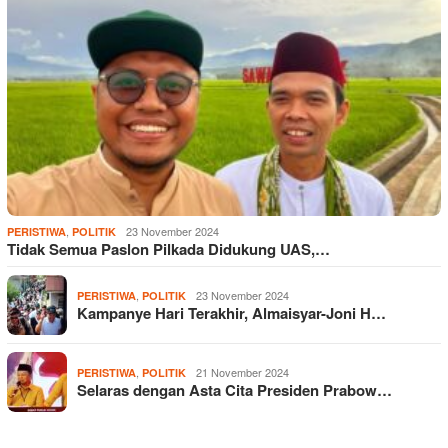
,
23 November 2024
PERISTIWA
POLITIK
Tidak Semua Paslon Pilkada Didukung UAS,…
,
23 November 2024
PERISTIWA
POLITIK
Kampanye Hari Terakhir, Almaisyar-Joni H…
,
21 November 2024
PERISTIWA
POLITIK
Selaras dengan Asta Cita Presiden Prabow…