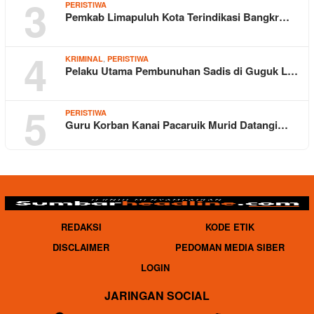
3
PERISTIWA
Pemkab Limapuluh Kota Terindikasi Bangkr…
4
,
KRIMINAL
PERISTIWA
Pelaku Utama Pembunuhan Sadis di Guguk L…
5
PERISTIWA
Guru Korban Kanai Pacaruik Murid Datangi…
REDAKSI
KODE ETIK
DISCLAIMER
PEDOMAN MEDIA SIBER
LOGIN
JARINGAN SOCIAL