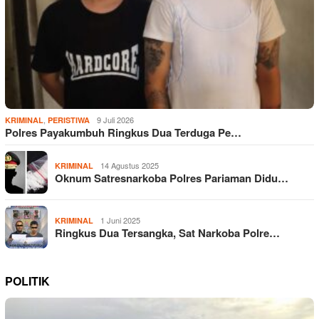
,
9 Juli 2026
KRIMINAL
PERISTIWA
Polres Payakumbuh Ringkus Dua Terduga Pe…
14 Agustus 2025
KRIMINAL
Oknum Satresnarkoba Polres Pariaman Didu…
1 Juni 2025
KRIMINAL
Ringkus Dua Tersangka, Sat Narkoba Polre…
POLITIK