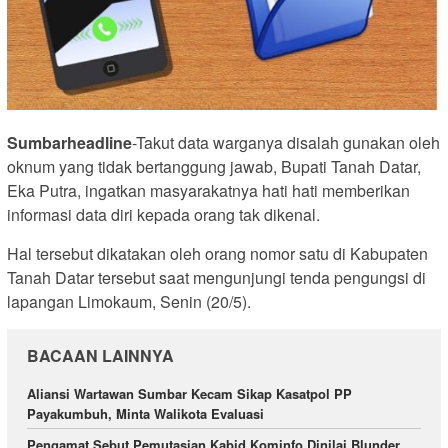
Sumbarheadline
-Takut data warganya disalah gunakan oleh
oknum yang tidak bertanggung jawab, Bupati Tanah Datar,
Eka Putra, ingatkan masyarakatnya hati hati memberikan
informasi data diri kepada orang tak dikenal.
Hal tersebut dikatakan oleh orang nomor satu di Kabupaten
Tanah Datar tersebut saat mengunjungi tenda pengungsi di
lapangan Limokaum, Senin (20/5).
BACAAN LAINNYA
Aliansi Wartawan Sumbar Kecam Sikap Kasatpol PP
Payakumbuh, Minta Walikota Evaluasi
Pengamat Sebut Pemutasian Kabid Kominfo Dinilai Blunder