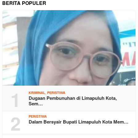
BERITA POPULER
1
,
KRIMINAL
PERISTIWA
Dugaan Pembunuhan di Limapuluh Kota,
Sem…
2
PERISTIWA
Dalam Bersyair Bupati Limapuluh Kota Mem…