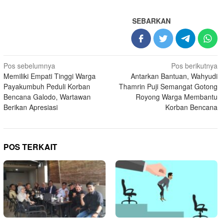
SEBARKAN
Navigasi
Pos sebelumnya
Pos berikutnya
Memiliki Empati Tinggi Warga
Antarkan Bantuan, Wahyudi
pos
Payakumbuh Peduli Korban
Thamrin Puji Semangat Gotong
Bencana Galodo, Wartawan
Royong Warga Membantu
Berikan Apresiasi
Korban Bencana
POS TERKAIT