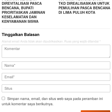
DIREVITALISASI PASCA
TKD DIREALISASIKAN UNTUK
BENCANA, BUPATI
PEMULIHAN PASCA BENCANA
PRIORITASKAN JAMINAN
DI LIMA PULUH KOTA
KESELAMATAN DAN
KENYAMANAN SISWA
Tinggalkan Balasan
Alamat email Anda tidak akan dipublikasikan.
Ruas yang wajib ditandai
*
Simpan nama, email, dan situs web saya pada peramban ini
untuk komentar saya berikutnya.