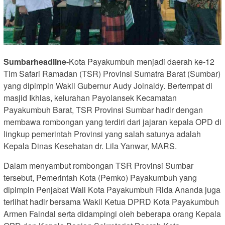
Sumbarheadline-
Kota Payakumbuh menjadi daerah ke-12
Tim Safari Ramadan (TSR) Provinsi Sumatra Barat (Sumbar)
yang dipimpin Wakil Gubernur Audy Joinaldy. Bertempat di
masjid Ikhlas, kelurahan Payolansek Kecamatan
Payakumbuh Barat, TSR Provinsi Sumbar hadir dengan
membawa rombongan yang terdiri dari jajaran kepala OPD di
lingkup pemerintah Provinsi yang salah satunya adalah
Kepala Dinas Kesehatan dr. Lila Yanwar, MARS.
Dalam menyambut rombongan TSR Provinsi Sumbar
tersebut, Pemerintah Kota (Pemko) Payakumbuh yang
dipimpin Penjabat Wali Kota Payakumbuh Rida Ananda juga
terlihat hadir bersama Wakil Ketua DPRD Kota Payakumbuh
Armen Faindal serta didampingi oleh beberapa orang Kepala