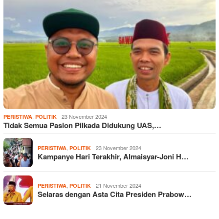
,
23 November 2024
PERISTIWA
POLITIK
Tidak Semua Paslon Pilkada Didukung UAS,…
,
23 November 2024
PERISTIWA
POLITIK
Kampanye Hari Terakhir, Almaisyar-Joni H…
,
21 November 2024
PERISTIWA
POLITIK
Selaras dengan Asta Cita Presiden Prabow…