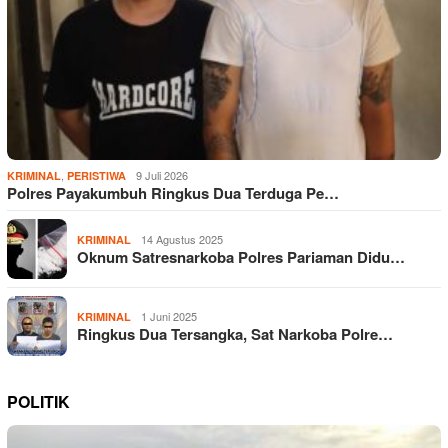
,
9 Juli 2026
KRIMINAL
PERISTIWA
Polres Payakumbuh Ringkus Dua Terduga Pe…
14 Agustus 2025
KRIMINAL
Oknum Satresnarkoba Polres Pariaman Didu…
1 Juni 2025
KRIMINAL
Ringkus Dua Tersangka, Sat Narkoba Polre…
POLITIK