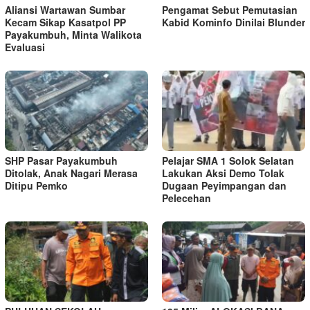
Aliansi Wartawan Sumbar
Pengamat Sebut Pemutasian
Kecam Sikap Kasatpol PP
Kabid Kominfo Dinilai Blunder
Payakumbuh, Minta Walikota
Evaluasi
SHP Pasar Payakumbuh
Pelajar SMA 1 Solok Selatan
Ditolak, Anak Nagari Merasa
Lakukan Aksi Demo Tolak
Ditipu Pemko
Dugaan Peyimpangan dan
Pelecehan