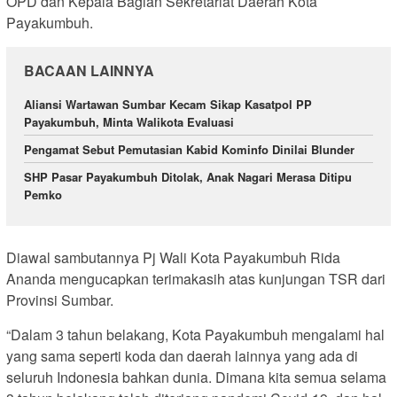
OPD dan Kepala Bagian Sekretariat Daerah Kota
Payakumbuh.
BACAAN LAINNYA
Aliansi Wartawan Sumbar Kecam Sikap Kasatpol PP
Payakumbuh, Minta Walikota Evaluasi
Pengamat Sebut Pemutasian Kabid Kominfo Dinilai Blunder
SHP Pasar Payakumbuh Ditolak, Anak Nagari Merasa Ditipu
Pemko
Diawal sambutannya Pj Wali Kota Payakumbuh Rida
Ananda mengucapkan terimakasih atas kunjungan TSR dari
Provinsi Sumbar.
“Dalam 3 tahun belakang, Kota Payakumbuh mengalami hal
yang sama seperti koda dan daerah lainnya yang ada di
seluruh Indonesia bahkan dunia. Dimana kita semua selama