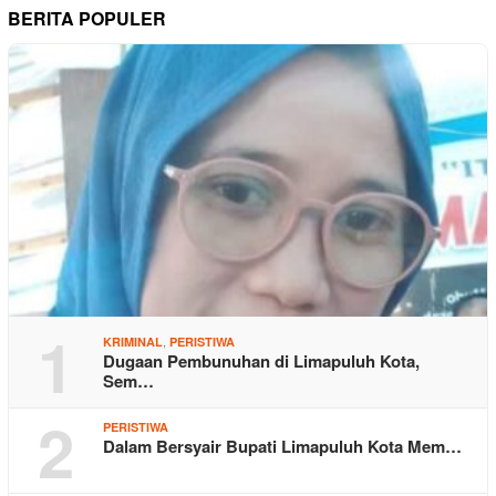
BERITA POPULER
1
,
KRIMINAL
PERISTIWA
Dugaan Pembunuhan di Limapuluh Kota,
Sem…
2
PERISTIWA
Dalam Bersyair Bupati Limapuluh Kota Mem…