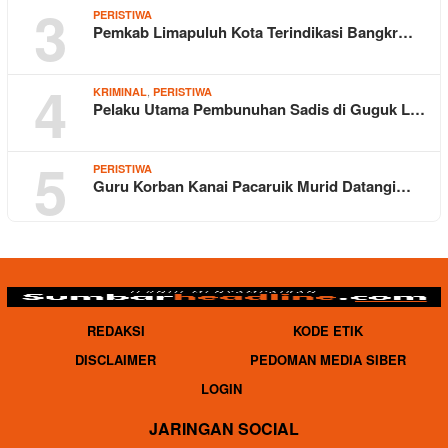
3
PERISTIWA
Pemkab Limapuluh Kota Terindikasi Bangkr…
4
,
KRIMINAL
PERISTIWA
Pelaku Utama Pembunuhan Sadis di Guguk L…
5
PERISTIWA
Guru Korban Kanai Pacaruik Murid Datangi…
REDAKSI
KODE ETIK
DISCLAIMER
PEDOMAN MEDIA SIBER
LOGIN
JARINGAN SOCIAL