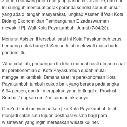
3 tahun belakang telah diterjang pandemi Covid-19, dan hal
ini sungguh membuat porak poranda kondisi seluruh unsur
yang ada di tengah masyarakat,” ungkap Asisten II Wali Kota
Bidang Ekonomi dan Pembangunan Elzadaswarman
mewakili Pj. Wali Kota Payakumbuh, Jumat (7/04/23).
Menurut Asisten II tersebut, saat ini Kota Payakumbuh terus
berjuang untuk bangkit. Semua telah melewati masa badai
pandemi itu.
“Alhamdulilah, perjuangan itu telah menuai hasil dimana saat
ini perekonomian di Kota Payakumbuh sudah mulai
menggeliat kembali. Dimana saat ini perekonomian Kota
Payakumbuh tumbuh cukup baik yang berada pada angka
6,64 persen, dan ini merupakan yang tertinggi di Provinsi
Sumbar,” ungkap om Zed sapaan akrabnya.
Om Zed turut menyampaikan jika Kota Payakumbuh telah
menjadi salah satu tujuan destinasi wisata bagi para
wisatawan yang ingin merasakan wisata kuliner.