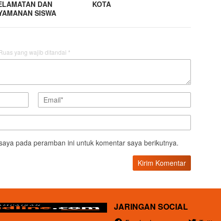
ELAMATAN DAN
KOTA
YAMANAN SISWA
Ruas yang wajib ditandai
*
saya pada peramban ini untuk komentar saya berikutnya.
JARINGAN SOCIAL