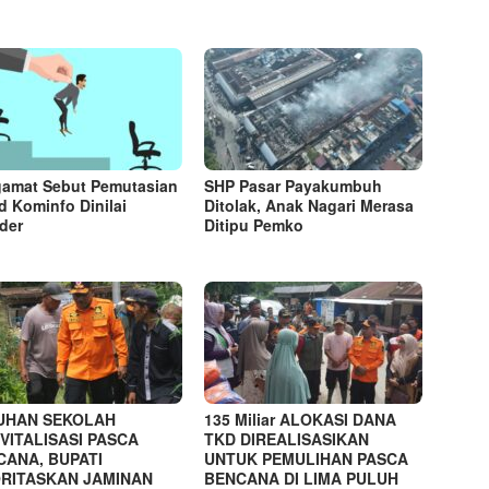
amat Sebut Pemutasian
SHP Pasar Payakumbuh
d Kominfo Dinilai
Ditolak, Anak Nagari Merasa
der
Ditipu Pemko
UHAN SEKOLAH
135 Miliar ALOKASI DANA
VITALISASI PASCA
TKD DIREALISASIKAN
CANA, BUPATI
UNTUK PEMULIHAN PASCA
ORITASKAN JAMINAN
BENCANA DI LIMA PULUH