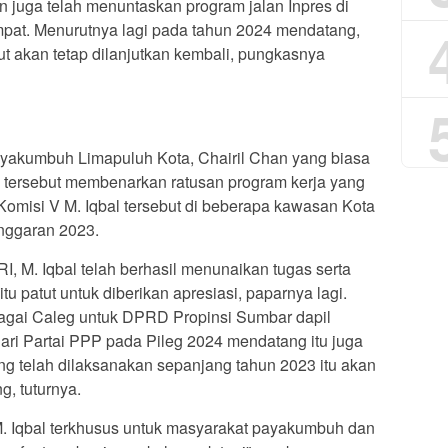
kan juga telah menuntaskan program jalan Inpres di
pat. Menurutnya lagi pada tahun 2024 mendatang,
t akan tetap dilanjutkan kembali, pungkasnya
ayakumbuh Limapuluh Kota, Chairil Chan yang biasa
k” tersebut membenarkan ratusan program kerja yang
 Komisi V M. Iqbal tersebut di beberapa kawasan Kota
nggaran 2023.
, M. Iqbal telah berhasil menunaikan tugas serta
tu patut untuk diberikan apresiasi, paparnya lagi.
ebagai Caleg untuk DPRD Propinsi Sumbar dapil
ri Partai PPP pada Pileg 2024 mendatang itu juga
g telah dilaksanakan sepanjang tahun 2023 itu akan
g, tuturnya.
. Iqbal terkhusus untuk masyarakat payakumbuh dan