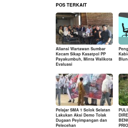
POS TERKAIT
Aliansi Wartawan Sumbar
Peng
Kecam Sikap Kasatpol PP
Kabi
Payakumbuh, Minta Walikota
Blun
Evaluasi
Pelajar SMA 1 Solok Selatan
PUL
Lakukan Aksi Demo Tolak
DIRE
Dugaan Peyimpangan dan
BEN
Pelecehan
PRI