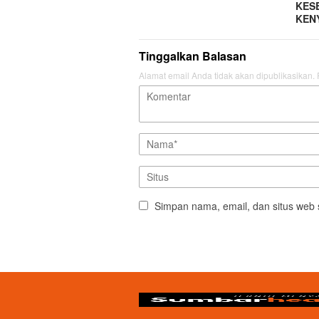
KES
KEN
Tinggalkan Balasan
Alamat email Anda tidak akan dipublikasikan.
Simpan nama, email, dan situs web 