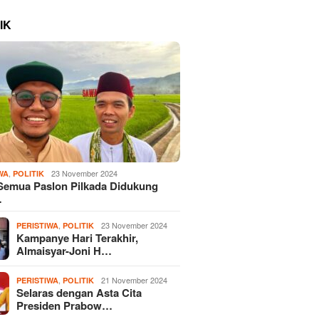
IK
,
23 November 2024
WA
POLITIK
Semua Paslon Pilkada Didukung
…
,
23 November 2024
PERISTIWA
POLITIK
Kampanye Hari Terakhir,
Almaisyar-Joni H…
,
21 November 2024
PERISTIWA
POLITIK
Selaras dengan Asta Cita
Presiden Prabow…