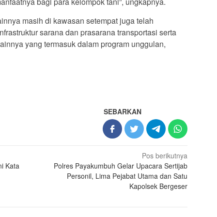
anfaatnya bagi para kelompok tani”, ungkapnya.
ainnya masih di kawasan setempat juga telah
frastruktur sarana dan prasarana transportasi serta
lainnya yang termasuk dalam program unggulan,
SEBARKAN
Pos berikutnya
i Kata
Polres Payakumbuh Gelar Upacara Sertijab
Personil, Lima Pejabat Utama dan Satu
Kapolsek Bergeser