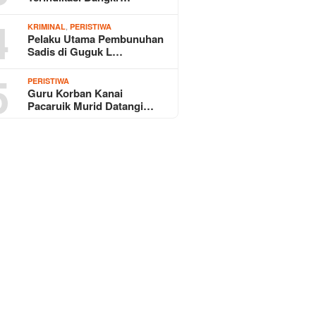
4
,
KRIMINAL
PERISTIWA
Pelaku Utama Pembunuhan
Sadis di Guguk L…
5
PERISTIWA
Guru Korban Kanai
Pacaruik Murid Datangi…