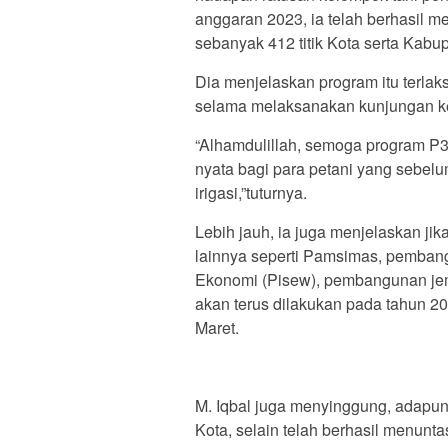
anggaran 2023, ia telah berhasil m
sebanyak 412 titik Kota serta Kab
Dia menjelaskan program itu terlak
selama melaksanakan kunjungan ker
“Alhamdulillah, semoga program P3
nyata bagi para petani yang sebel
irigasi,”tuturnya.
Lebih jauh, ia juga menjelaskan j
lainnya seperti Pamsimas, pembangu
Ekonomi (Pisew), pembangunan jem
akan terus dilakukan pada tahun 2
Maret.
M. Iqbal juga menyinggung, adapu
Kota, selain telah berhasil menunt