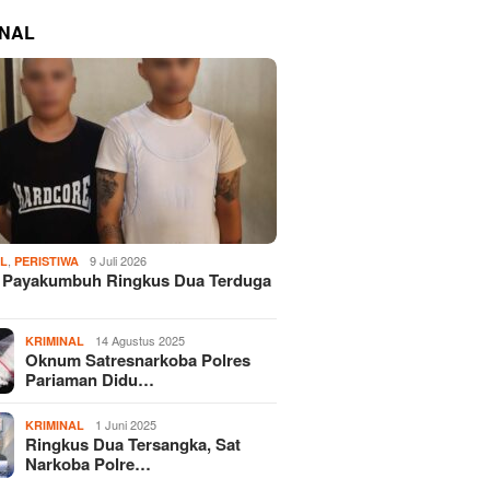
INAL
,
9 Juli 2026
AL
PERISTIWA
s Payakumbuh Ringkus Dua Terduga
14 Agustus 2025
KRIMINAL
Oknum Satresnarkoba Polres
Pariaman Didu…
1 Juni 2025
KRIMINAL
Ringkus Dua Tersangka, Sat
Narkoba Polre…