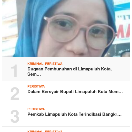
1
,
KRIMINAL
PERISTIWA
Dugaan Pembunuhan di Limapuluh Kota,
Sem…
2
PERISTIWA
Dalam Bersyair Bupati Limapuluh Kota Mem…
3
PERISTIWA
Pemkab Limapuluh Kota Terindikasi Bangkr…
,
KRIMINAL
PERISTIWA