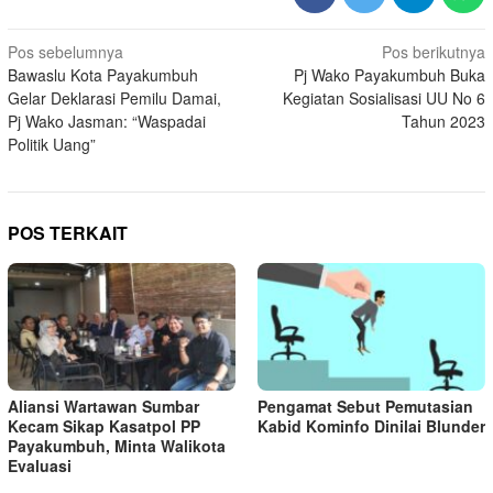
Navigasi
Pos sebelumnya
Pos berikutnya
Bawaslu Kota Payakumbuh
Pj Wako Payakumbuh Buka
pos
Gelar Deklarasi Pemilu Damai,
Kegiatan Sosialisasi UU No 6
Pj Wako Jasman: “Waspadai
Tahun 2023
Politik Uang”
POS TERKAIT
Aliansi Wartawan Sumbar
Pengamat Sebut Pemutasian
Kecam Sikap Kasatpol PP
Kabid Kominfo Dinilai Blunder
Payakumbuh, Minta Walikota
Evaluasi