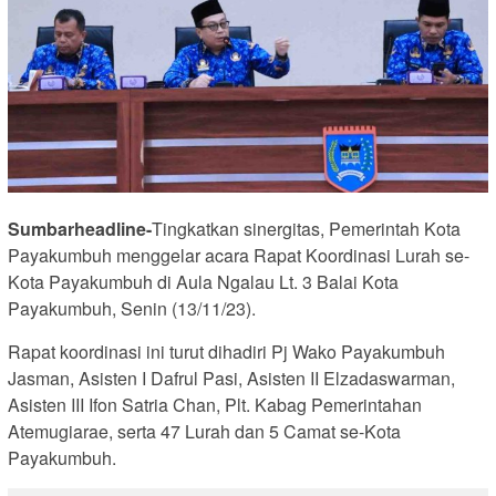
Sumbarheadline-
Tingkatkan sinergitas, Pemerintah Kota
Payakumbuh menggelar acara Rapat Koordinasi Lurah se-
Kota Payakumbuh di Aula Ngalau Lt. 3 Balai Kota
Payakumbuh, Senin (13/11/23).
Rapat koordinasi ini turut dihadiri Pj Wako Payakumbuh
Jasman, Asisten I Dafrul Pasi, Asisten II Elzadaswarman,
Asisten III Ifon Satria Chan, Plt. Kabag Pemerintahan
Atemugiarae, serta 47 Lurah dan 5 Camat se-Kota
Payakumbuh.