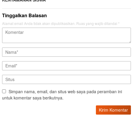
Tinggalkan Balasan
Alamat email Anda tidak akan dipublikasikan.
Ruas yang wajib ditandai
*
Simpan nama, email, dan situs web saya pada peramban ini
untuk komentar saya berikutnya.