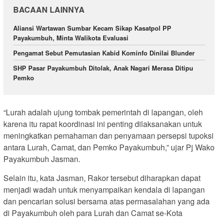
BACAAN LAINNYA
Aliansi Wartawan Sumbar Kecam Sikap Kasatpol PP
Payakumbuh, Minta Walikota Evaluasi
Pengamat Sebut Pemutasian Kabid Kominfo Dinilai Blunder
SHP Pasar Payakumbuh Ditolak, Anak Nagari Merasa Ditipu
Pemko
“Lurah adalah ujung tombak pemerintah di lapangan, oleh
karena itu rapat koordinasi ini penting dilaksanakan untuk
meningkatkan pemahaman dan penyamaan persepsi tupoksi
antara Lurah, Camat, dan Pemko Payakumbuh,” ujar Pj Wako
Payakumbuh Jasman.
Selain itu, kata Jasman, Rakor tersebut diharapkan dapat
menjadi wadah untuk menyampaikan kendala di lapangan
dan pencarian solusi bersama atas permasalahan yang ada
di Payakumbuh oleh para Lurah dan Camat se-Kota