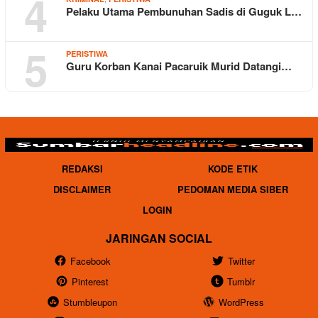
4
Pelaku Utama Pembunuhan Sadis di Guguk L…
5
PERISTIWA
Guru Korban Kanai Pacaruik Murid Datangi…
REDAKSI
KODE ETIK
DISCLAIMER
PEDOMAN MEDIA SIBER
LOGIN
JARINGAN SOCIAL
Facebook
Twitter
Pinterest
Tumblr
Stumbleupon
WordPress