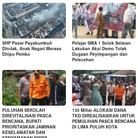
SHP Pasar Payakumbuh
Pelajar SMA 1 Solok Selatan
Ditolak, Anak Nagari Merasa
Lakukan Aksi Demo Tolak
Ditipu Pemko
Dugaan Peyimpangan dan
Pelecehan
PULUHAN SEKOLAH
135 Miliar ALOKASI DANA
DIREVITALISASI PASCA
TKD DIREALISASIKAN UNTUK
BENCANA, BUPATI
PEMULIHAN PASCA BENCANA
PRIORITASKAN JAMINAN
DI LIMA PULUH KOTA
KESELAMATAN DAN
KENYAMANAN SISWA