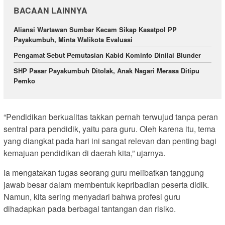
BACAAN LAINNYA
Aliansi Wartawan Sumbar Kecam Sikap Kasatpol PP
Payakumbuh, Minta Walikota Evaluasi
Pengamat Sebut Pemutasian Kabid Kominfo Dinilai Blunder
SHP Pasar Payakumbuh Ditolak, Anak Nagari Merasa Ditipu
Pemko
“Pendidikan berkualitas takkan pernah terwujud tanpa peran
sentral para pendidik, yaitu para guru. Oleh karena itu, tema
yang diangkat pada hari ini sangat relevan dan penting bagi
kemajuan pendidikan di daerah kita,” ujarnya.
Ia mengatakan tugas seorang guru melibatkan tanggung
jawab besar dalam membentuk kepribadian peserta didik.
Namun, kita sering menyadari bahwa profesi guru
dihadapkan pada berbagai tantangan dan risiko.