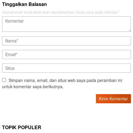
Tinggalkan Balasan
Alamat email Anda tidak akan dipublikasikan.
Ruas yang wajib ditandai
*
Simpan nama, email, dan situs web saya pada peramban ini
untuk komentar saya berikutnya.
TOPIK POPULER