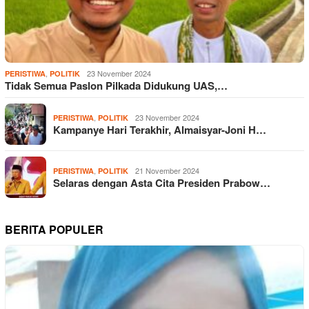
,
23 November 2024
PERISTIWA
POLITIK
Tidak Semua Paslon Pilkada Didukung UAS,…
,
23 November 2024
PERISTIWA
POLITIK
Kampanye Hari Terakhir, Almaisyar-Joni H…
,
21 November 2024
PERISTIWA
POLITIK
Selaras dengan Asta Cita Presiden Prabow…
BERITA POPULER