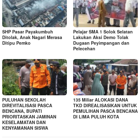
SHP Pasar Payakumbuh
Pelajar SMA 1 Solok Selatan
Ditolak, Anak Nagari Merasa
Lakukan Aksi Demo Tolak
Ditipu Pemko
Dugaan Peyimpangan dan
Pelecehan
PULUHAN SEKOLAH
135 Miliar ALOKASI DANA
DIREVITALISASI PASCA
TKD DIREALISASIKAN UNTUK
BENCANA, BUPATI
PEMULIHAN PASCA BENCANA
PRIORITASKAN JAMINAN
DI LIMA PULUH KOTA
KESELAMATAN DAN
KENYAMANAN SISWA