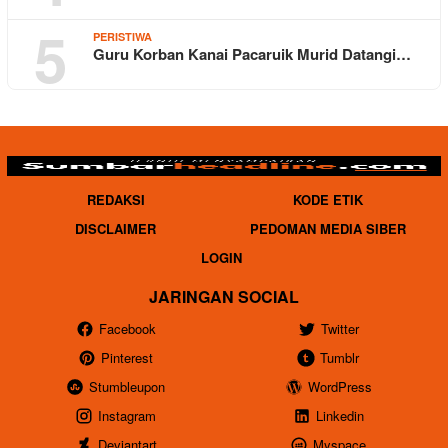
5
PERISTIWA
Guru Korban Kanai Pacaruik Murid Datangi…
REDAKSI
KODE ETIK
DISCLAIMER
PEDOMAN MEDIA SIBER
LOGIN
JARINGAN SOCIAL
Facebook
Twitter
Pinterest
Tumblr
Stumbleupon
WordPress
Instagram
Linkedin
Deviantart
Myspace