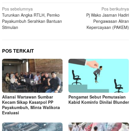
Navigasi
Pos sebelumnya
Pos berikutnya
Turunkan Angka RTLH, Pemko
Pj Wako Jasman Hadiri
pos
Payakumbuh Serahkan Bantuan
Pengawasan Aliran
Stimulan
Kepercayaan (PAKEM)
POS TERKAIT
Aliansi Wartawan Sumbar
Pengamat Sebut Pemutasian
Kecam Sikap Kasatpol PP
Kabid Kominfo Dinilai Blunder
Payakumbuh, Minta Walikota
Evaluasi