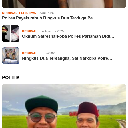
,
9 Juli 2026
KRIMINAL
PERISTIWA
Polres Payakumbuh Ringkus Dua Terduga Pe…
14 Agustus 2025
KRIMINAL
Oknum Satresnarkoba Polres Pariaman Didu…
1 Juni 2025
KRIMINAL
Ringkus Dua Tersangka, Sat Narkoba Polre…
POLITIK