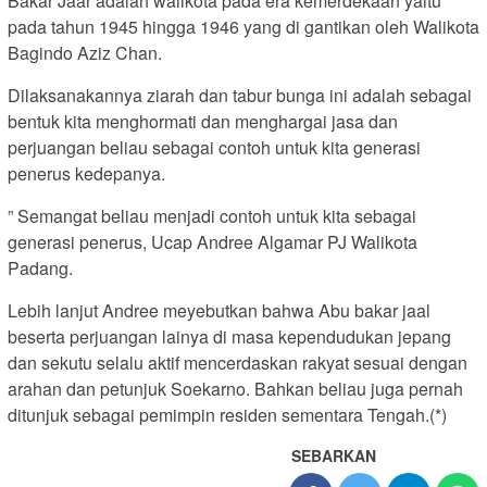
Bakar Jaar adalah walikota pada era kemerdekaan yaitu
pada tahun 1945 hingga 1946 yang di gantikan oleh Walikota
Bagindo Aziz Chan.
Dilaksanakannya ziarah dan tabur bunga ini adalah sebagai
bentuk kita menghormati dan menghargai jasa dan
perjuangan beliau sebagai contoh untuk kita generasi
penerus kedepanya.
” Semangat beliau menjadi contoh untuk kita sebagai
generasi penerus, Ucap Andree Algamar PJ Walikota
Padang.
Lebih lanjut Andree meyebutkan bahwa Abu bakar jaal
beserta perjuangan lainya di masa kependudukan jepang
dan sekutu selalu aktif mencerdaskan rakyat sesuai dengan
arahan dan petunjuk Soekarno. Bahkan beliau juga pernah
ditunjuk sebagai pemimpin residen sementara Tengah.(*)
SEBARKAN