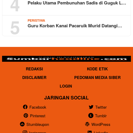
4
Pelaku Utama Pembunuhan Sadis di Guguk L…
5
PERISTIWA
Guru Korban Kanai Pacaruik Murid Datangi…
REDAKSI
KODE ETIK
DISCLAIMER
PEDOMAN MEDIA SIBER
LOGIN
JARINGAN SOCIAL
Facebook
Twitter
Pinterest
Tumblr
Stumbleupon
WordPress
Instagram
Linkedin