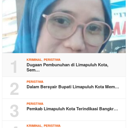
1
,
KRIMINAL
PERISTIWA
Dugaan Pembunuhan di Limapuluh Kota,
Sem…
2
PERISTIWA
Dalam Bersyair Bupati Limapuluh Kota Mem…
3
PERISTIWA
Pemkab Limapuluh Kota Terindikasi Bangkr…
,
KRIMINAL
PERISTIWA