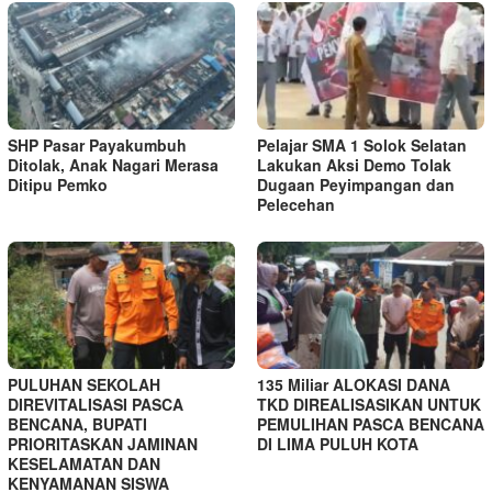
SHP Pasar Payakumbuh
Pelajar SMA 1 Solok Selatan
Ditolak, Anak Nagari Merasa
Lakukan Aksi Demo Tolak
Ditipu Pemko
Dugaan Peyimpangan dan
Pelecehan
PULUHAN SEKOLAH
135 Miliar ALOKASI DANA
DIREVITALISASI PASCA
TKD DIREALISASIKAN UNTUK
BENCANA, BUPATI
PEMULIHAN PASCA BENCANA
PRIORITASKAN JAMINAN
DI LIMA PULUH KOTA
KESELAMATAN DAN
KENYAMANAN SISWA