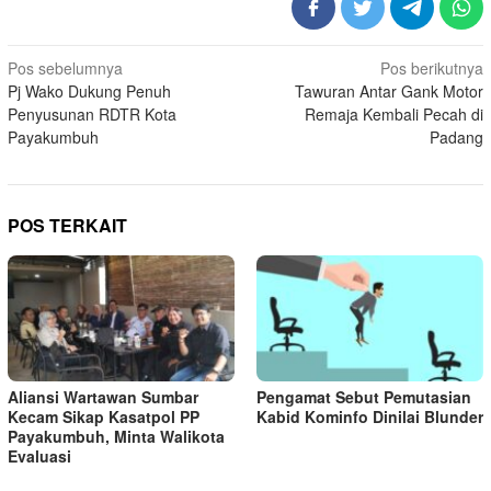
Navigasi
Pos sebelumnya
Pos berikutnya
Pj Wako Dukung Penuh
Tawuran Antar Gank Motor
pos
Penyusunan RDTR Kota
Remaja Kembali Pecah di
Payakumbuh
Padang
POS TERKAIT
Aliansi Wartawan Sumbar
Pengamat Sebut Pemutasian
Kecam Sikap Kasatpol PP
Kabid Kominfo Dinilai Blunder
Payakumbuh, Minta Walikota
Evaluasi