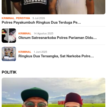
,
9 Juli 2026
KRIMINAL
PERISTIWA
Polres Payakumbuh Ringkus Dua Terduga Pe…
14 Agustus 2025
KRIMINAL
Oknum Satresnarkoba Polres Pariaman Didu…
1 Juni 2025
KRIMINAL
Ringkus Dua Tersangka, Sat Narkoba Polre…
POLITIK