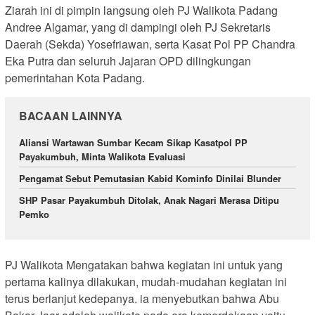
Ziarah ini di pimpin langsung oleh PJ Walikota Padang
Andree Algamar, yang di dampingi oleh PJ Sekretaris
Daerah (Sekda) Yosefriawan, serta Kasat Pol PP Chandra
Eka Putra dan seluruh Jajaran OPD dilingkungan
pemerintahan Kota Padang.
BACAAN LAINNYA
Aliansi Wartawan Sumbar Kecam Sikap Kasatpol PP
Payakumbuh, Minta Walikota Evaluasi
Pengamat Sebut Pemutasian Kabid Kominfo Dinilai Blunder
SHP Pasar Payakumbuh Ditolak, Anak Nagari Merasa Ditipu
Pemko
PJ Walikota Mengatakan bahwa kegiatan ini untuk yang
pertama kalinya dilakukan, mudah-mudahan kegiatan ini
terus berlanjut kedepanya. ia menyebutkan bahwa Abu