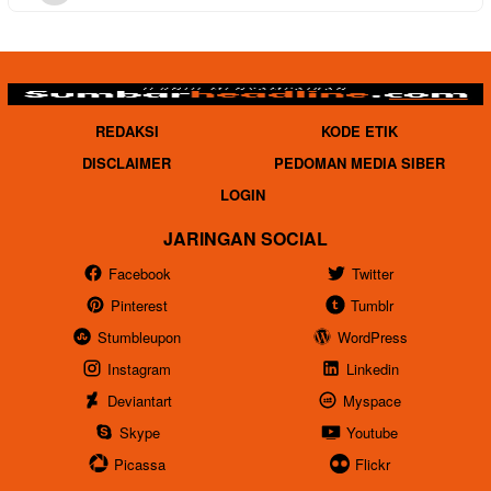
REDAKSI
KODE ETIK
DISCLAIMER
PEDOMAN MEDIA SIBER
LOGIN
JARINGAN SOCIAL
Facebook
Twitter
Pinterest
Tumblr
Stumbleupon
WordPress
Instagram
Linkedin
Deviantart
Myspace
Skype
Youtube
Picassa
Flickr