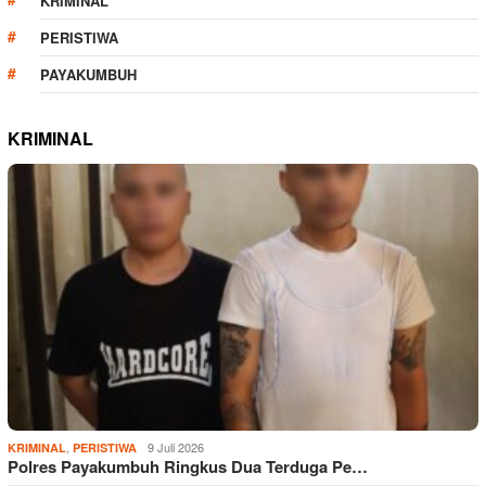
KRIMINAL
PERISTIWA
PAYAKUMBUH
KRIMINAL
,
9 Juli 2026
KRIMINAL
PERISTIWA
Polres Payakumbuh Ringkus Dua Terduga Pe…