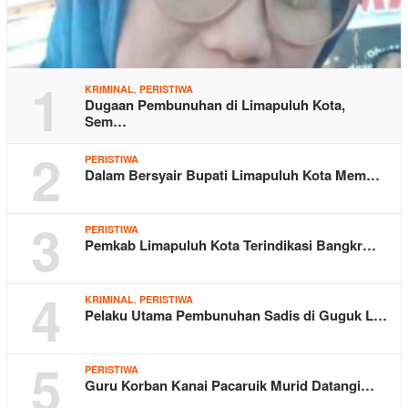
1
,
KRIMINAL
PERISTIWA
Dugaan Pembunuhan di Limapuluh Kota,
Sem…
2
PERISTIWA
Dalam Bersyair Bupati Limapuluh Kota Mem…
3
PERISTIWA
Pemkab Limapuluh Kota Terindikasi Bangkr…
4
,
KRIMINAL
PERISTIWA
Pelaku Utama Pembunuhan Sadis di Guguk L…
5
PERISTIWA
Guru Korban Kanai Pacaruik Murid Datangi…