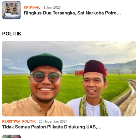
1 Juni 2025
KRIMINAL
Ringkus Dua Tersangka, Sat Narkoba Polre…
POLITIK
,
23 November 2024
PERISTIWA
POLITIK
Tidak Semua Paslon Pilkada Didukung UAS,…