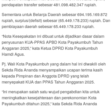
pendapatan transfer sebesar 481.098.482.347 rupiah.
Sementara untuk Belanja Daerah sebesar 694.195.169.872
rupiah, surplus/(defisit) sebesar (65.449.178.233) rupiah. Dan
pembiayaan daerah sebesar 65.449.178.233 rupiah.
“Nota Kesepakatan ini dibuat untuk dijadikan dasar dalam
penyusunan KUA-PPAS APBD Kota Payakumbuh Tahun
Anggaran 2025,” kata Ketua DPRD Kota Payakumbuh
Hamdi Agus.
Pj. Wali Kota Payakumbuh yang dalam hal ini diwakili oleh
Sekda Rida Ananda menyampaikan ucapan terima kasih
kepada Pimpinan dan Anggota DPRD yang telah
menyepakati KUA dan PPAS Tahun Anggaran 2025.
“Ini merupakan salah satu wujud pengabdian kita untuk
meningkatkan kesejahteraan dan perekonomian Kota
Payakumbuh ditahun 2025,” kata Sekda Rida Ananda