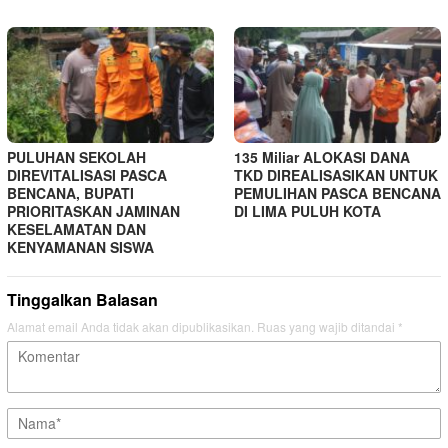
PULUHAN SEKOLAH
135 Miliar ALOKASI DANA
DIREVITALISASI PASCA
TKD DIREALISASIKAN UNTUK
BENCANA, BUPATI
PEMULIHAN PASCA BENCANA
PRIORITASKAN JAMINAN
DI LIMA PULUH KOTA
KESELAMATAN DAN
KENYAMANAN SISWA
Tinggalkan Balasan
Alamat email Anda tidak akan dipublikasikan.
Ruas yang wajib ditandai
*