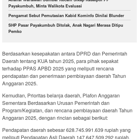
Payakumbuh, Minta Walikota Evaluasi
Pengamat Sebut Pemutasian Kabid Kominfo Dinilai Blunder
SHP Pasar Payakumbuh Ditolak, Anak Nagari Merasa Ditipu
Pemko
Berdasarkan kesepakatan antara DPRD dan Pemerintah
Daerah tentang KUA tahun 2025, para pihak sepakat
terhadap PPAS APBD 2025 yang meliputi rencana
pendapatan dan penerimaan pembiayaan daerah Tahun
Anggaran 2025.
Kemudian, Prioritas belanja daerah, Plafon Anggaran
Sementara Berdasarkan Urusan Pemerintah dan
Program/Kegiatan, dan rencana pembiayaan daerah Tahun
Anggaran 2025, dengan rincian sebagai berikut:
Pendapatan daerah sebesar 628.745.991.639 rupiah yang
meliputi Pendapatan Asli Daerah 147.647.509.292 rupiah,