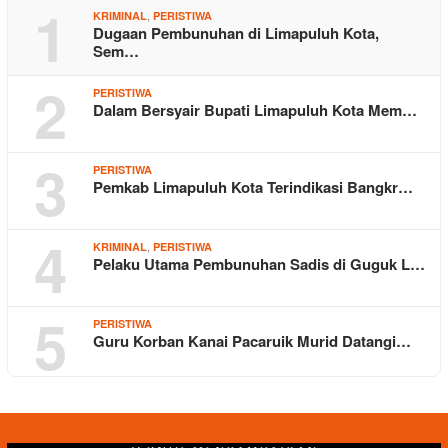
1
,
KRIMINAL
PERISTIWA
Dugaan Pembunuhan di Limapuluh Kota,
Sem…
2
PERISTIWA
Dalam Bersyair Bupati Limapuluh Kota Mem…
3
PERISTIWA
Pemkab Limapuluh Kota Terindikasi Bangkr…
4
,
KRIMINAL
PERISTIWA
Pelaku Utama Pembunuhan Sadis di Guguk L…
5
PERISTIWA
Guru Korban Kanai Pacaruik Murid Datangi…