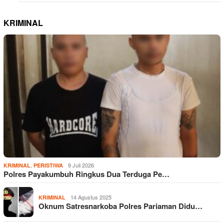
KRIMINAL
,
9 Juli 2026
KRIMINAL
PERISTIWA
Polres Payakumbuh Ringkus Dua Terduga Pe…
14 Agustus 2025
KRIMINAL
Oknum Satresnarkoba Polres Pariaman Didu…