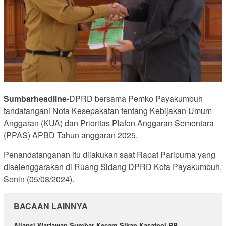
Sumbarheadline
-DPRD bersama Pemko Payakumbuh
tandatangani Nota Kesepakatan tentang Kebijakan Umum
Anggaran (KUA) dan Prioritas Plafon Anggaran Sementara
(PPAS) APBD Tahun anggaran 2025.
Penandatanganan itu dilakukan saat Rapat Paripurna yang
diselenggarakan di Ruang Sidang DPRD Kota Payakumbuh,
Senin (05/08/2024).
BACAAN LAINNYA
Aliansi Wartawan Sumbar Kecam Sikap Kasatpol PP