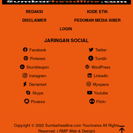
REDAKSI
KODE ETIK
DISCLAIMER
PEDOMAN MEDIA SIBER
LOGIN
JARINGAN SOCIAL
Facebook
Twitter
Pinterest
Tumblr
Stumbleupon
WordPress
Instagram
Linkedin
Deviantart
Myspace
Skype
Youtube
Picassa
Flickr
Copyright © 2022 Sumbarheadline.com Youniverse All Rights
Reserved. ( RMP Web & Design)