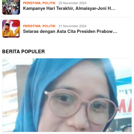
,
23 November 2024
PERISTIWA
POLITIK
Kampanye Hari Terakhir, Almaisyar-Joni H…
,
21 November 2024
PERISTIWA
POLITIK
Selaras dengan Asta Cita Presiden Prabow…
BERITA POPULER