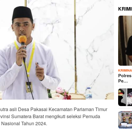
KRIM
KRIMIN
Polre
Pe…
 putra asli Desa Pakasai Kecamatan Pariaman Timur
ovinsi Sumatera Barat mengikuti seleksi Pemuda
 Nasional Tahun 2024.