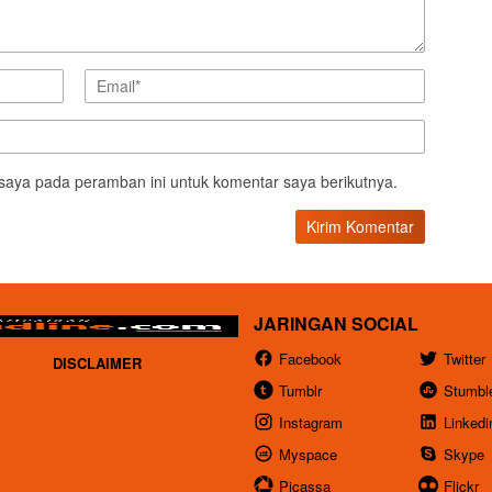
saya pada peramban ini untuk komentar saya berikutnya.
JARINGAN SOCIAL
Facebook
Twitter
DISCLAIMER
Tumblr
Stumbl
Instagram
Linkedi
Myspace
Skype
Picassa
Flickr