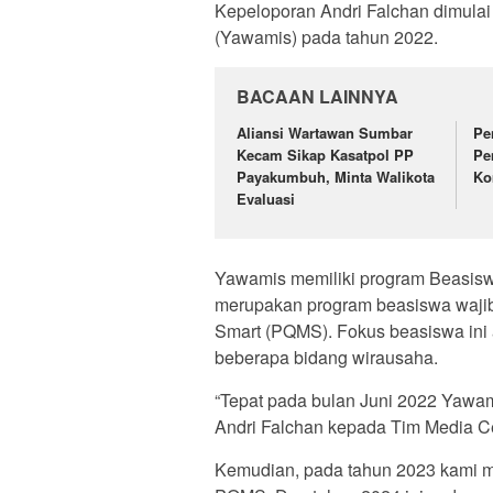
Kepeloporan Andri Falchan dimula
(Yawamis) pada tahun 2022.
BACAAN LAINNYA
Aliansi Wartawan Sumbar
Pe
Kecam Sikap Kasatpol PP
Pe
Payakumbuh, Minta Walikota
Ko
Evaluasi
Yawamis memiliki program Beasi
merupakan program beasiswa wajib
Smart (PQMS). Fokus beasiswa ini a
beberapa bidang wirausaha.
“Tepat pada bulan Juni 2022 Yawami
Andri Falchan kepada Tim Media Ce
Kemudian, pada tahun 2023 kami me