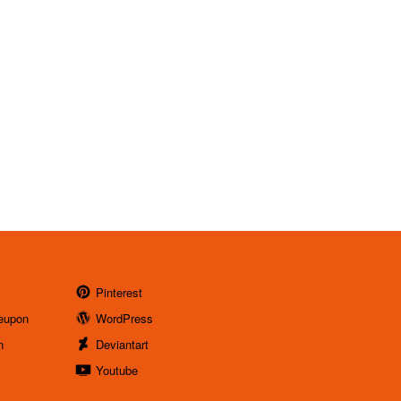
Pinterest
eupon
WordPress
n
Deviantart
Youtube