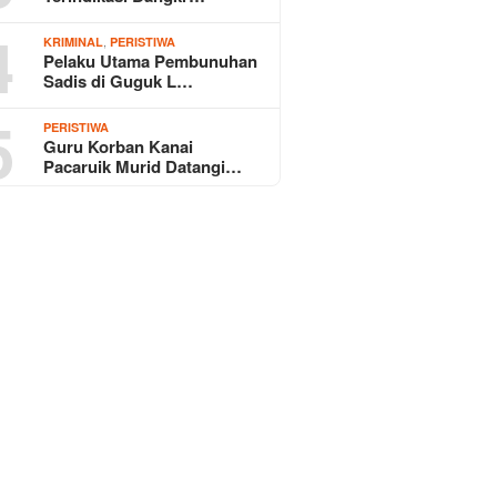
4
,
KRIMINAL
PERISTIWA
Pelaku Utama Pembunuhan
Sadis di Guguk L…
5
PERISTIWA
Guru Korban Kanai
Pacaruik Murid Datangi…