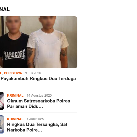
INAL
,
9 Juli 2026
AL
PERISTIWA
s Payakumbuh Ringkus Dua Terduga
14 Agustus 2025
KRIMINAL
Oknum Satresnarkoba Polres
Pariaman Didu…
1 Juni 2025
KRIMINAL
Ringkus Dua Tersangka, Sat
Narkoba Polre…