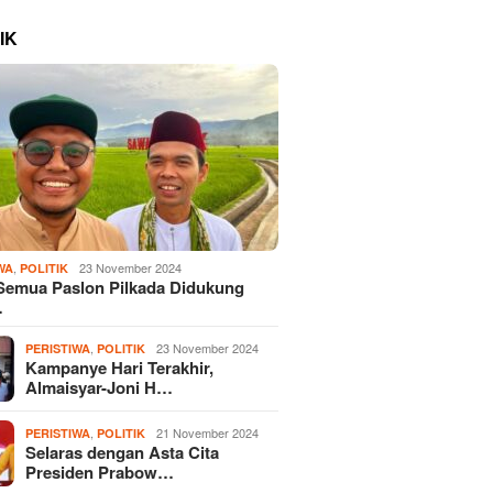
IK
,
23 November 2024
WA
POLITIK
Semua Paslon Pilkada Didukung
…
,
23 November 2024
PERISTIWA
POLITIK
Kampanye Hari Terakhir,
Almaisyar-Joni H…
,
21 November 2024
PERISTIWA
POLITIK
Selaras dengan Asta Cita
Presiden Prabow…