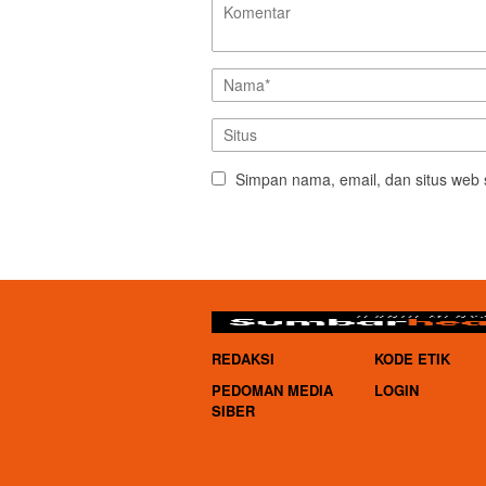
Simpan nama, email, dan situs web 
REDAKSI
KODE ETIK
PEDOMAN MEDIA
LOGIN
SIBER