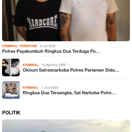
,
9 Juli 2026
KRIMINAL
PERISTIWA
Polres Payakumbuh Ringkus Dua Terduga Pe…
14 Agustus 2025
KRIMINAL
Oknum Satresnarkoba Polres Pariaman Didu…
1 Juni 2025
KRIMINAL
Ringkus Dua Tersangka, Sat Narkoba Polre…
POLITIK