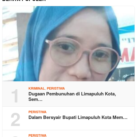
1
,
KRIMINAL
PERISTIWA
Dugaan Pembunuhan di Limapuluh Kota,
Sem…
2
PERISTIWA
Dalam Bersyair Bupati Limapuluh Kota Mem…
PERISTIWA