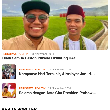
,
23 November 2024
PERISTIWA
POLITIK
Tidak Semua Paslon Pilkada Didukung UAS,…
,
23 November 2024
PERISTIWA
POLITIK
Kampanye Hari Terakhir, Almaisyar-Joni H…
,
21 November 2024
PERISTIWA
POLITIK
Selaras dengan Asta Cita Presiden Prabow…
BERITA POPULER