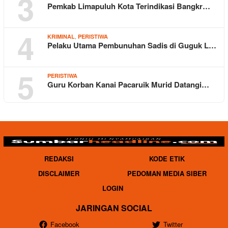
3
Pemkab Limapuluh Kota Terindikasi Bangkr…
4
,
KRIMINAL
PERISTIWA
Pelaku Utama Pembunuhan Sadis di Guguk L…
5
PERISTIWA
Guru Korban Kanai Pacaruik Murid Datangi…
REDAKSI
KODE ETIK
DISCLAIMER
PEDOMAN MEDIA SIBER
LOGIN
JARINGAN SOCIAL
Facebook
Twitter