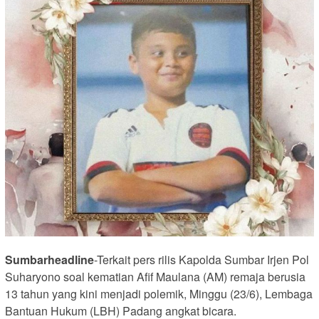
Sumbarheadline
-Terkait pers rilis Kapolda Sumbar Irjen Pol
Suharyono soal kematian Afif Maulana (AM) remaja berusia
13 tahun yang kini menjadi polemik, Minggu (23/6), Lembaga
Bantuan Hukum (LBH) Padang angkat bicara.