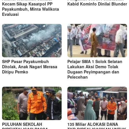
Kecam Sikap Kasatpol PP
Kabid Kominfo Dinilai Blunder
Payakumbuh, Minta Walikota
Evaluasi
SHP Pasar Payakumbuh
Pelajar SMA 1 Solok Selatan
Ditolak, Anak Nagari Merasa
Lakukan Aksi Demo Tolak
Ditipu Pemko
Dugaan Peyimpangan dan
Pelecehan
PULUHAN SEKOLAH
135 Miliar ALOKASI DANA