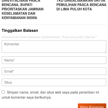
DIREVITALISASI PASCA
TKD DIREALISASIKAN UNTUK
BENCANA, BUPATI
PEMULIHAN PASCA BENCANA
PRIORITASKAN JAMINAN
DI LIMA PULUH KOTA
KESELAMATAN DAN
KENYAMANAN SISWA
Tinggalkan Balasan
Alamat email Anda tidak akan dipublikasikan.
Ruas yang wajib ditandai
*
Simpan nama, email, dan situs web saya pada peramban ini
untuk komentar saya berikutnya.