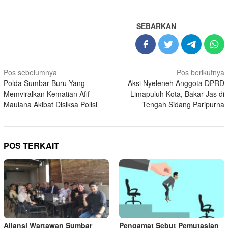
SEBARKAN
Navigasi
Pos sebelumnya
Pos berikutnya
Polda Sumbar Buru Yang
Aksi Nyeleneh Anggota DPRD
pos
Memviralkan Kematian Afif
Limapuluh Kota, Bakar Jas di
Maulana Akibat Disiksa Polisi
Tengah Sidang Paripurna
POS TERKAIT
Aliansi Wartawan Sumbar
Pengamat Sebut Pemutasian