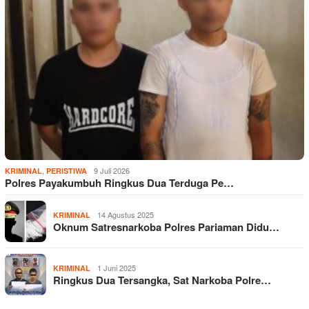
,
9 Juli 2026
KRIMINAL
PERISTIWA
Polres Payakumbuh Ringkus Dua Terduga Pe…
14 Agustus 2025
KRIMINAL
Oknum Satresnarkoba Polres Pariaman Didu…
1 Juni 2025
KRIMINAL
Ringkus Dua Tersangka, Sat Narkoba Polre…