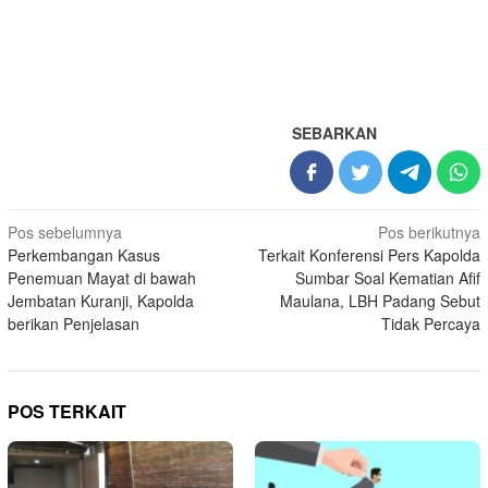
SEBARKAN
Navigasi
Pos sebelumnya
Pos berikutnya
Perkembangan Kasus
Terkait Konferensi Pers Kapolda
pos
Penemuan Mayat di bawah
Sumbar Soal Kematian Afif
Jembatan Kuranji, Kapolda
Maulana, LBH Padang Sebut
berikan Penjelasan
Tidak Percaya
POS TERKAIT