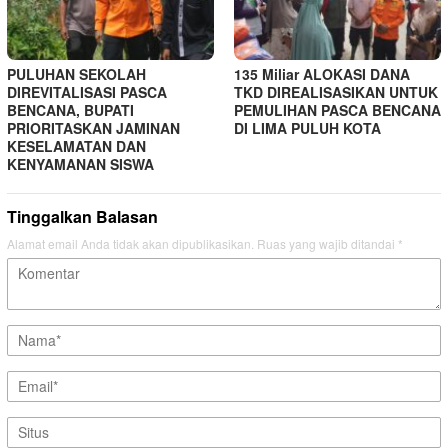
PULUHAN SEKOLAH
135 Miliar ALOKASI DANA
DIREVITALISASI PASCA
TKD DIREALISASIKAN UNTUK
BENCANA, BUPATI
PEMULIHAN PASCA BENCANA
PRIORITASKAN JAMINAN
DI LIMA PULUH KOTA
KESELAMATAN DAN
KENYAMANAN SISWA
Tinggalkan Balasan
Alamat email Anda tidak akan dipublikasikan.
Ruas yang wajib ditandai
*