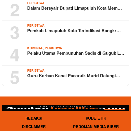
2
PERISTIWA
Dalam Bersyair Bupati Limapuluh Kota Mem…
3
PERISTIWA
Pemkab Limapuluh Kota Terindikasi Bangkr…
4
,
KRIMINAL
PERISTIWA
Pelaku Utama Pembunuhan Sadis di Guguk L…
5
PERISTIWA
Guru Korban Kanai Pacaruik Murid Datangi…
REDAKSI
KODE ETIK
DISCLAIMER
PEDOMAN MEDIA SIBER