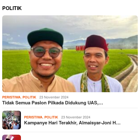
POLITIK
,
23 November 2024
PERISTIWA
POLITIK
Tidak Semua Paslon Pilkada Didukung UAS,…
,
23 November 2024
PERISTIWA
POLITIK
Kampanye Hari Terakhir, Almaisyar-Joni H…