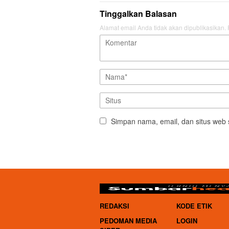
Tinggalkan Balasan
Alamat email Anda tidak akan dipublikasikan.
Simpan nama, email, dan situs web 
REDAKSI
KODE ETIK
PEDOMAN MEDIA
LOGIN