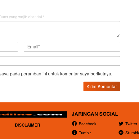
Ruas yang wajib ditandai
*
saya pada peramban ini untuk komentar saya berikutnya.
JARINGAN SOCIAL
Facebook
Twitter
DISCLAIMER
Tumblr
Stumbl