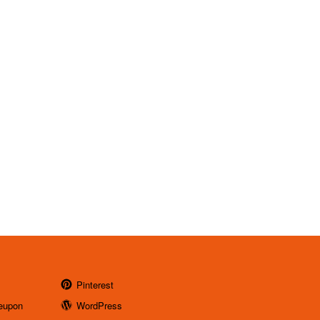
Pinterest
eupon
WordPress