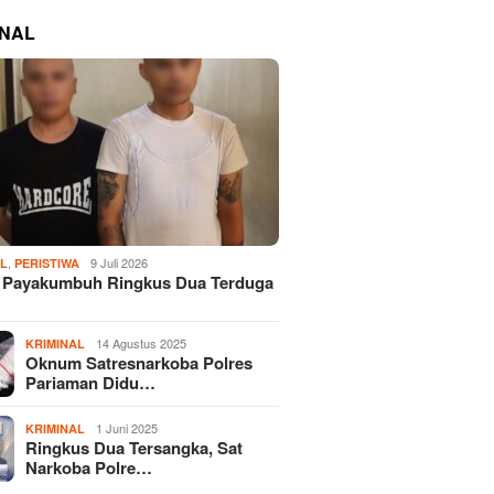
INAL
,
9 Juli 2026
AL
PERISTIWA
s Payakumbuh Ringkus Dua Terduga
14 Agustus 2025
KRIMINAL
Oknum Satresnarkoba Polres
Pariaman Didu…
1 Juni 2025
KRIMINAL
Ringkus Dua Tersangka, Sat
Narkoba Polre…