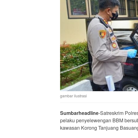
gambar ilustrasi
Sumbarheadline
-Satreskrim Polr
pelaku penyelewengan BBM bersubsi
kawasan Korong Tanjuang Basuang,