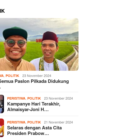
IK
,
23 November 2024
WA
POLITIK
Semua Paslon Pilkada Didukung
…
,
23 November 2024
PERISTIWA
POLITIK
Kampanye Hari Terakhir,
Almaisyar-Joni H…
,
21 November 2024
PERISTIWA
POLITIK
Selaras dengan Asta Cita
Presiden Prabow…