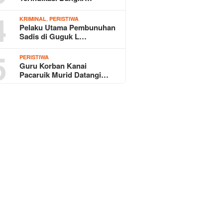
4
,
KRIMINAL
PERISTIWA
Pelaku Utama Pembunuhan
Sadis di Guguk L…
5
PERISTIWA
Guru Korban Kanai
Pacaruik Murid Datangi…