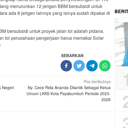
dang menurunkan 12 jerigen BBM bersubsidi untuk
BERI
ara ada 8 jerigen lainnya yang isinya sudah dipakai di
BM bersubsidi untuk proyek jalan tol adalah pidana.
an tol perusahaan pengerjaan harus memakai Solar
)
SEBARKAN
Pos berikutnya
s Negeri
Ny. Cece Rida Ananda Dilantik Sebagai Ketua
Umum LKKS Kota Payakumbuh Periode 2023-
2028