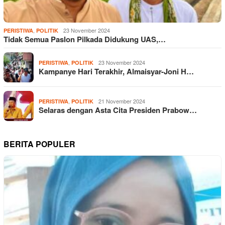
,
23 November 2024
PERISTIWA
POLITIK
Tidak Semua Paslon Pilkada Didukung UAS,…
,
23 November 2024
PERISTIWA
POLITIK
Kampanye Hari Terakhir, Almaisyar-Joni H…
,
21 November 2024
PERISTIWA
POLITIK
Selaras dengan Asta Cita Presiden Prabow…
BERITA POPULER