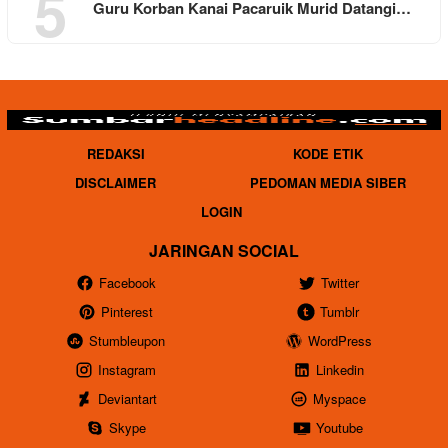
5
Guru Korban Kanai Pacaruik Murid Datangi…
REDAKSI
KODE ETIK
DISCLAIMER
PEDOMAN MEDIA SIBER
LOGIN
JARINGAN SOCIAL
Facebook
Twitter
Pinterest
Tumblr
Stumbleupon
WordPress
Instagram
Linkedin
Deviantart
Myspace
Skype
Youtube