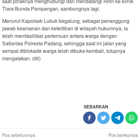
saat pihaknya menghubungi dan mendatangi Ririn ke klinik
Tiara Bunda Pampangan, sambungnya lagi.
Menurut Kapolsek Lubuk begalung, sebagai penanggung
jawab keamanan dan ketertiban di wilayah hukumnya, ia
telah memfasilitasi pertemuan antara warga dengan
Satlantas Polresta Padang, sehingga saat ini jalan yang
sempat diblokade warga telah dibuka kembali, tutupnya
mengatakan. (dil)
SEBARKAN
Navigasi
Pos sebelumnya
Pos berikutnya