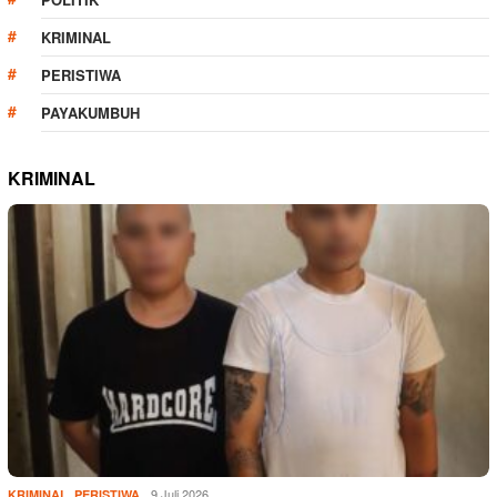
KRIMINAL
PERISTIWA
PAYAKUMBUH
KRIMINAL
,
9 Juli 2026
KRIMINAL
PERISTIWA