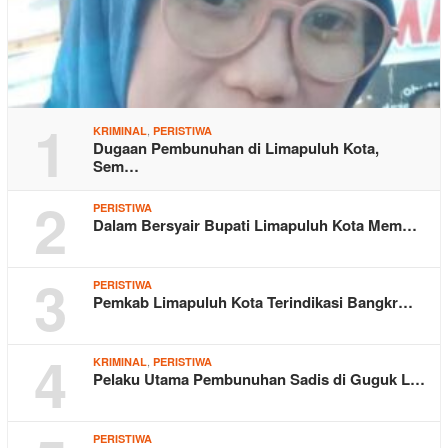
1
,
KRIMINAL
PERISTIWA
Dugaan Pembunuhan di Limapuluh Kota,
Sem…
2
PERISTIWA
Dalam Bersyair Bupati Limapuluh Kota Mem…
3
PERISTIWA
Pemkab Limapuluh Kota Terindikasi Bangkr…
4
,
KRIMINAL
PERISTIWA
Pelaku Utama Pembunuhan Sadis di Guguk L…
PERISTIWA