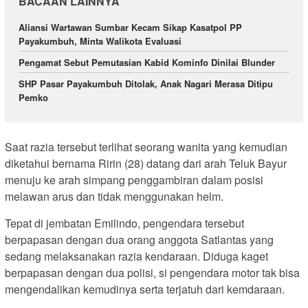
BACAAN LAINNYA
Aliansi Wartawan Sumbar Kecam Sikap Kasatpol PP
Payakumbuh, Minta Walikota Evaluasi
Pengamat Sebut Pemutasian Kabid Kominfo Dinilai Blunder
SHP Pasar Payakumbuh Ditolak, Anak Nagari Merasa Ditipu
Pemko
Saat razia tersebut terlihat seorang wanita yang kemudian
diketahui bernama Ririn (28) datang dari arah Teluk Bayur
menuju ke arah simpang penggambiran dalam posisi
melawan arus dan tidak menggunakan helm.
Tepat di jembatan Emilindo, pengendara tersebut
berpapasan dengan dua orang anggota Satlantas yang
sedang melaksanakan razia kendaraan. Diduga kaget
berpapasan dengan dua polisi, si pengendara motor tak bisa
mengendalikan kemudinya serta terjatuh dari kemdaraan.