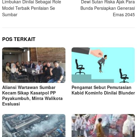
Limbukan Dinilai Sebagai Role
Dewi Sutan Riska Ajak Para
pos
Model Terbaik Penilaian Se
Bunda Persiapkan Generasi
Sumbar
Emas 2045
POS TERKAIT
Aliansi Wartawan Sumbar
Pengamat Sebut Pemutasian
Kecam Sikap Kasatpol PP
Kabid Kominfo Dinilai Blunder
Payakumbuh, Minta Walikota
Evaluasi