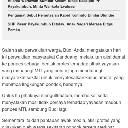
Aliansi Wartawan Sumbar Kecam Sikap Kasatpol PP
Payakumbuh, Minta Walikota Evaluasi
Pengamat Sebut Pemutasian Kabid Kominfo Dinilai Blunder
SHP Pasar Payakumbuh Ditolak, Anak Nagari Merasa Ditipu
Pemko
Salah satu perwakilan warga, Budi Anda, mengatakan hari
ini perwakilan masyarakat Canduang, melakukan aksi damai
ke ponpes sebagai bentuk protes terhadap pihak yayasan
yang menaungi MTI yang belum juga mendatangi
masyarakat sekitar untuk menyelesaikan kasus amoral yang
menimpa lingkungan pondok, bebernya.
Untuk itu pihaknya mengultimatum, memboikot serta
menyatakan mosi tidak percaya terhadap yayasan maupun
ponpes MTI, sambung Budi lagi.
Sementara itu dari pantauan awak media, aksi protes yang
dilakukan oleh warga sekitaran pondok tersebut terlihat