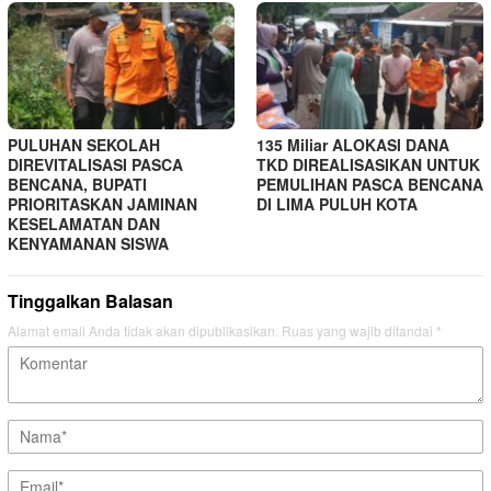
PULUHAN SEKOLAH
135 Miliar ALOKASI DANA
DIREVITALISASI PASCA
TKD DIREALISASIKAN UNTUK
BENCANA, BUPATI
PEMULIHAN PASCA BENCANA
PRIORITASKAN JAMINAN
DI LIMA PULUH KOTA
KESELAMATAN DAN
KENYAMANAN SISWA
Tinggalkan Balasan
Alamat email Anda tidak akan dipublikasikan.
Ruas yang wajib ditandai
*