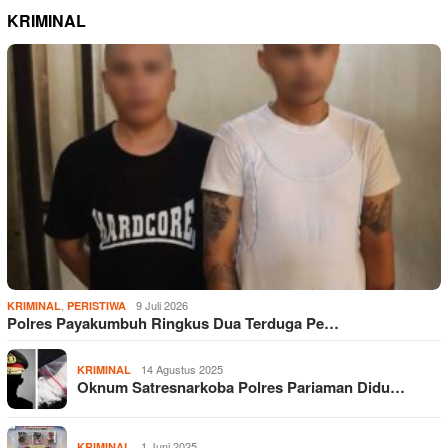
KRIMINAL
,
9 Juli 2026
KRIMINAL
PERISTIWA
Polres Payakumbuh Ringkus Dua Terduga Pe…
14 Agustus 2025
KRIMINAL
Oknum Satresnarkoba Polres Pariaman Didu…
1 Juni 2025
KRIMINAL