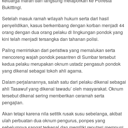
keluarga marah dan langsung melaporkan ke Polresta
Bukittingi.
Setelah masuk ramah wilayah hukum serta dari hasil
penyelidikan, kasus berkembang dengan korban menjadi 44
orang dengan dua orang pelaku di lingkungan pondok yang
kini telah menjadi tersangka dan tahanan polisi.
Paling memiriskan dari peristiwa yang memalukan serta
mencoreng wajah pondok pesantren di Sumbar tersebut
kedua pelaku merupakan oknum ustadz pengasuh pondok
yang dikenal sebagai tokoh ahli agama.
Dalam perjalanannya, salah satu dari pelaku dikenal sebagai
ahli Tasawuf yang dikenal tawadu’ oleh masyarakat. Oknum
tersebut dikenal sering memberikan ceramah serta
pengajian.
Akan tetapi karena nila setitik rusak susu sebelanga, akibat
ulah perbuatan dua oknum pengurus, ponpes yang
sebelumnya sangat terkenal dan memiliki reputasi mempuni