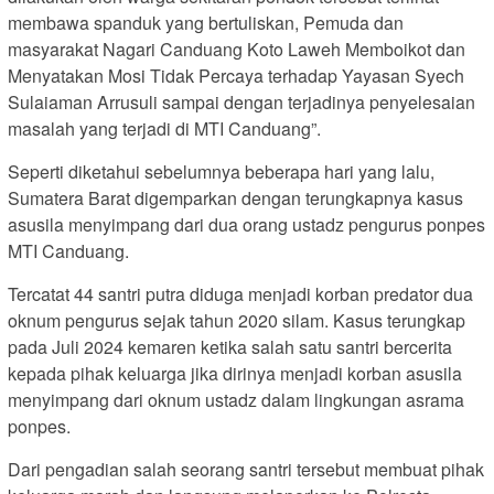
membawa spanduk yang bertuliskan, Pemuda dan
masyarakat Nagari Canduang Koto Laweh Memboikot dan
Menyatakan Mosi Tidak Percaya terhadap Yayasan Syech
Sulaiaman Arrusuli sampai dengan terjadinya penyelesaian
masalah yang terjadi di MTI Canduang”.
Seperti diketahui sebelumnya beberapa hari yang lalu,
Sumatera Barat digemparkan dengan terungkapnya kasus
asusila menyimpang dari dua orang ustadz pengurus ponpes
MTI Canduang.
Tercatat 44 santri putra diduga menjadi korban predator dua
oknum pengurus sejak tahun 2020 silam. Kasus terungkap
pada Juli 2024 kemaren ketika salah satu santri bercerita
kepada pihak keluarga jika dirinya menjadi korban asusila
menyimpang dari oknum ustadz dalam lingkungan asrama
ponpes.
Dari pengadian salah seorang santri tersebut membuat pihak