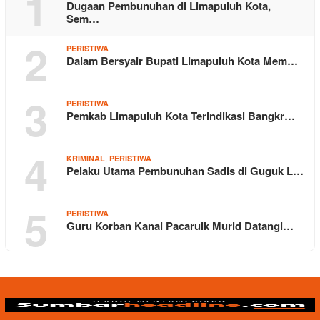
1
Dugaan Pembunuhan di Limapuluh Kota,
Sem…
2
PERISTIWA
Dalam Bersyair Bupati Limapuluh Kota Mem…
3
PERISTIWA
Pemkab Limapuluh Kota Terindikasi Bangkr…
4
,
KRIMINAL
PERISTIWA
Pelaku Utama Pembunuhan Sadis di Guguk L…
5
PERISTIWA
Guru Korban Kanai Pacaruik Murid Datangi…