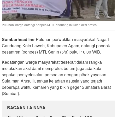
Puluhan warga datangi ponpes MTI Canduang lakukan aksi protes
Sumbarheadline
-Puluhan perwakilan masyarakat Nagari
Canduang Koto Laweh, Kabupaten Agam, datangi pondok
pesantren (ponpes) MTI, Senin (5/8) pukul 16.30 WIB.
Kedatangan warga masyarakat tersebut dalam rangka
melakukan aksi dami memprotes belum juga ada kata
sepakat pemyelesaian persoalan dengan pihak yayasan
Sulaiman Arusulli, terkait kejadian asusila yang terjadi
beberapa waktu kemaren yang bikin geger Sumatera Barat
(Sumbar).
BACAAN LAINNYA