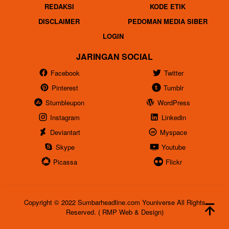
REDAKSI
KODE ETIK
DISCLAIMER
PEDOMAN MEDIA SIBER
LOGIN
JARINGAN SOCIAL
Facebook
Twitter
Pinterest
Tumblr
Stumbleupon
WordPress
Instagram
Linkedin
Deviantart
Myspace
Skype
Youtube
Picassa
Flickr
Copyright © 2022 Sumbarheadline.com Youniverse All Rights
Reserved. ( RMP Web & Design)