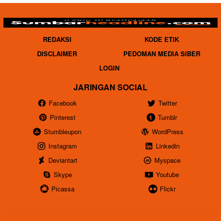
REDAKSI
KODE ETIK
DISCLAIMER
PEDOMAN MEDIA SIBER
LOGIN
JARINGAN SOCIAL
Facebook
Twitter
Pinterest
Tumblr
Stumbleupon
WordPress
Instagram
Linkedin
Deviantart
Myspace
Skype
Youtube
Picassa
Flickr