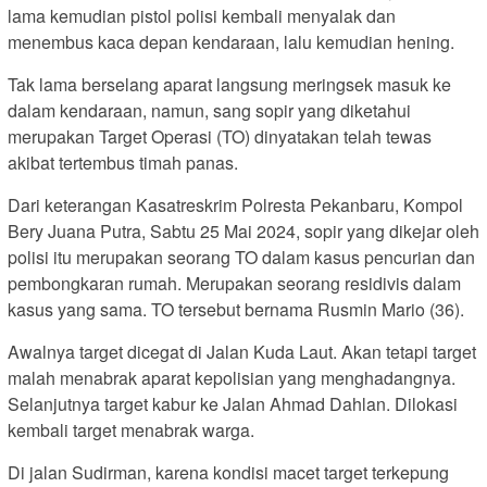
lama kemudian pistol polisi kembali menyalak dan
menembus kaca depan kendaraan, lalu kemudian hening.
Tak lama berselang aparat langsung meringsek masuk ke
dalam kendaraan, namun, sang sopir yang diketahui
merupakan Target Operasi (TO) dinyatakan telah tewas
akibat tertembus timah panas.
Dari keterangan Kasatreskrim Polresta Pekanbaru, Kompol
Bery Juana Putra, Sabtu 25 Mai 2024, sopir yang dikejar oleh
polisi itu merupakan seorang TO dalam kasus pencurian dan
pembongkaran rumah. Merupakan seorang residivis dalam
kasus yang sama. TO tersebut bernama Rusmin Mario (36).
Awalnya target dicegat di Jalan Kuda Laut. Akan tetapi target
malah menabrak aparat kepolisian yang menghadangnya.
Selanjutnya target kabur ke Jalan Ahmad Dahlan. Dilokasi
kembali target menabrak warga.
Di jalan Sudirman, karena kondisi macet target terkepung