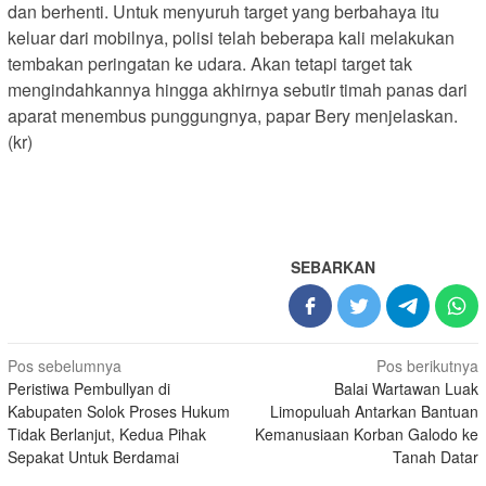
dan berhenti. Untuk menyuruh target yang berbahaya itu
keluar dari mobilnya, polisi telah beberapa kali melakukan
tembakan peringatan ke udara. Akan tetapi target tak
mengindahkannya hingga akhirnya sebutir timah panas dari
aparat menembus punggungnya, papar Bery menjelaskan.
(kr)
SEBARKAN
Navigasi
Pos sebelumnya
Pos berikutnya
Peristiwa Pembullyan di
Balai Wartawan Luak
pos
Kabupaten Solok Proses Hukum
Limopuluah Antarkan Bantuan
Tidak Berlanjut, Kedua Pihak
Kemanusiaan Korban Galodo ke
Sepakat Untuk Berdamai
Tanah Datar