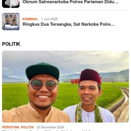
Oknum Satresnarkoba Polres Pariaman Didu…
1 Juni 2025
KRIMINAL
Ringkus Dua Tersangka, Sat Narkoba Polre…
POLITIK
,
23 November 2024
PERISTIWA
POLITIK