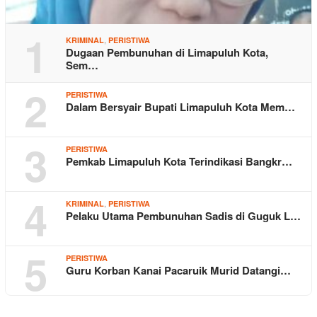
1
,
KRIMINAL
PERISTIWA
Dugaan Pembunuhan di Limapuluh Kota,
Sem…
2
PERISTIWA
Dalam Bersyair Bupati Limapuluh Kota Mem…
3
PERISTIWA
Pemkab Limapuluh Kota Terindikasi Bangkr…
4
,
KRIMINAL
PERISTIWA
Pelaku Utama Pembunuhan Sadis di Guguk L…
5
PERISTIWA
Guru Korban Kanai Pacaruik Murid Datangi…