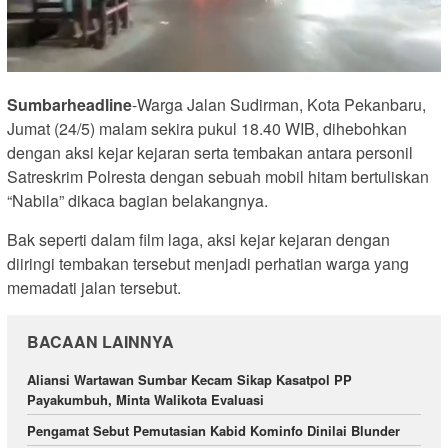
Sumbarheadline
-Warga Jalan Sudirman, Kota Pekanbaru,
Jumat (24/5) malam sekira pukul 18.40 WIB, dihebohkan
dengan aksi kejar kejaran serta tembakan antara personil
Satreskrim Polresta dengan sebuah mobil hitam bertuliskan
“Nabila” dikaca bagian belakangnya.
Bak seperti dalam film laga, aksi kejar kejaran dengan
diiringi tembakan tersebut menjadi perhatian warga yang
memadati jalan tersebut.
BACAAN LAINNYA
Aliansi Wartawan Sumbar Kecam Sikap Kasatpol PP
Payakumbuh, Minta Walikota Evaluasi
Pengamat Sebut Pemutasian Kabid Kominfo Dinilai Blunder