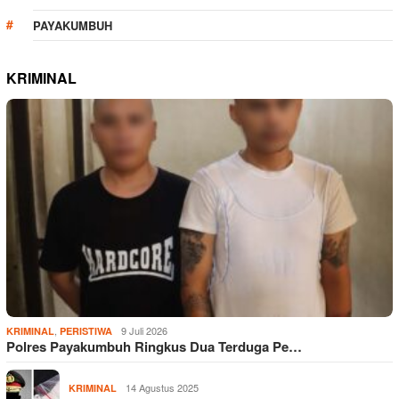
PAYAKUMBUH
KRIMINAL
,
9 Juli 2026
KRIMINAL
PERISTIWA
Polres Payakumbuh Ringkus Dua Terduga Pe…
14 Agustus 2025
KRIMINAL