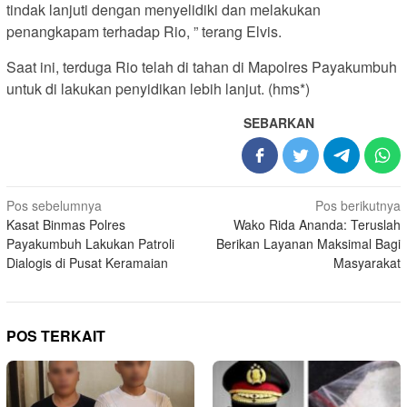
tindak lanjuti dengan menyelidiki dan melakukan
penangkapam terhadap Rio, ” terang Elvis.
Saat ini, terduga Rio telah di tahan di Mapolres Payakumbuh
untuk di lakukan penyidikan lebih lanjut. (hms*)
SEBARKAN
Navigasi
Pos sebelumnya
Pos berikutnya
Kasat Binmas Polres
Wako Rida Ananda: Teruslah
pos
Payakumbuh Lakukan Patroli
Berikan Layanan Maksimal Bagi
Dialogis di Pusat Keramaian
Masyarakat
POS TERKAIT