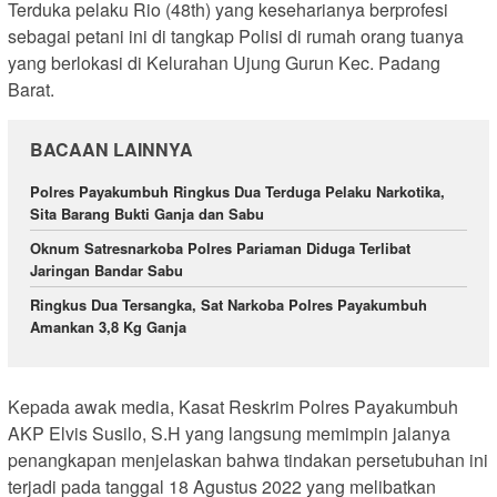
Terduka pelaku Rio (48th) yang keseharianya berprofesi
sebagai petani ini di tangkap Polisi di rumah orang tuanya
yang berlokasi di Kelurahan Ujung Gurun Kec. Padang
Barat.
BACAAN LAINNYA
Polres Payakumbuh Ringkus Dua Terduga Pelaku Narkotika,
Sita Barang Bukti Ganja dan Sabu
Oknum Satresnarkoba Polres Pariaman Diduga Terlibat
Jaringan Bandar Sabu
Ringkus Dua Tersangka, Sat Narkoba Polres Payakumbuh
Amankan 3,8 Kg Ganja
Kepada awak media, Kasat Reskrim Polres Payakumbuh
AKP Elvis Susilo, S.H yang langsung memimpin jalanya
penangkapan menjelaskan bahwa tindakan persetubuhan ini
terjadi pada tanggal 18 Agustus 2022 yang melibatkan