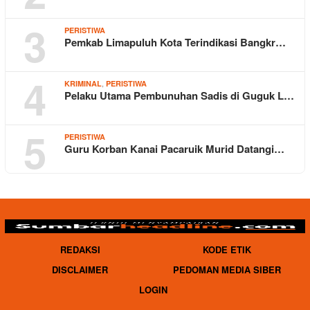
3
PERISTIWA
Pemkab Limapuluh Kota Terindikasi Bangkr…
4
,
KRIMINAL
PERISTIWA
Pelaku Utama Pembunuhan Sadis di Guguk L…
5
PERISTIWA
Guru Korban Kanai Pacaruik Murid Datangi…
REDAKSI
KODE ETIK
DISCLAIMER
PEDOMAN MEDIA SIBER
LOGIN