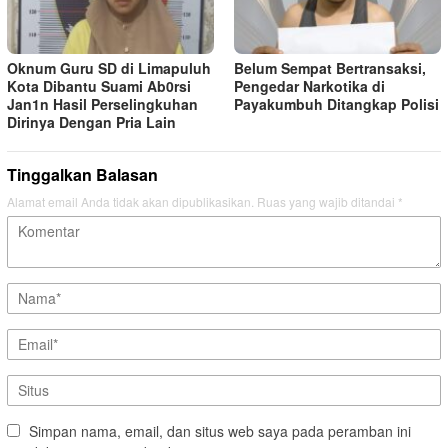
Oknum Guru SD di Limapuluh
Belum Sempat Bertransaksi,
Kota Dibantu Suami Ab0rsi
Pengedar Narkotika di
Jan1n Hasil Perselingkuhan
Payakumbuh Ditangkap Polisi
Dirinya Dengan Pria Lain
Tinggalkan Balasan
Alamat email Anda tidak akan dipublikasikan.
Ruas yang wajib ditandai
*
Simpan nama, email, dan situs web saya pada peramban ini