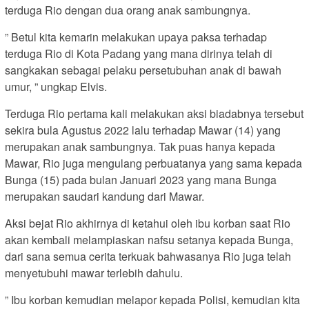
terduga Rio dengan dua orang anak sambungnya.
” Betul kita kemarin melakukan upaya paksa terhadap
terduga Rio di Kota Padang yang mana dirinya telah di
sangkakan sebagai pelaku persetubuhan anak di bawah
umur, ” ungkap Elvis.
Terduga Rio pertama kali melakukan aksi biadabnya tersebut
sekira bula Agustus 2022 lalu terhadap Mawar (14) yang
merupakan anak sambungnya. Tak puas hanya kepada
Mawar, Rio juga mengulang perbuatanya yang sama kepada
Bunga (15) pada bulan Januari 2023 yang mana Bunga
merupakan saudari kandung dari Mawar.
Aksi bejat Rio akhirnya di ketahui oleh ibu korban saat Rio
akan kembali melampiaskan nafsu setanya kepada Bunga,
dari sana semua cerita terkuak bahwasanya Rio juga telah
menyetubuhi mawar terlebih dahulu.
” Ibu korban kemudian melapor kepada Polisi, kemudian kita