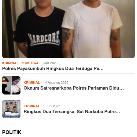
,
9 Juli 2026
KRIMINAL
PERISTIWA
Polres Payakumbuh Ringkus Dua Terduga Pe…
14 Agustus 2025
KRIMINAL
Oknum Satresnarkoba Polres Pariaman Didu…
1 Juni 2025
KRIMINAL
Ringkus Dua Tersangka, Sat Narkoba Polre…
POLITIK