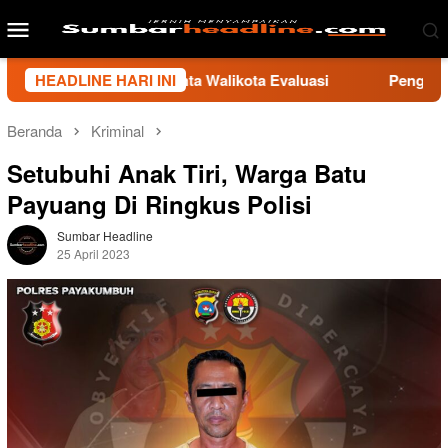
Loncat
Menu
ke
Mobile
konten
akumbuh, Minta Walikota Evaluasi
HEADLINE HARI INI
Pengamat Sebut Pem
Beranda
Kriminal
Setubuhi Anak Tiri, Warga Batu
Payuang Di Ringkus Polisi
Sumbar Headline
25 April 2023