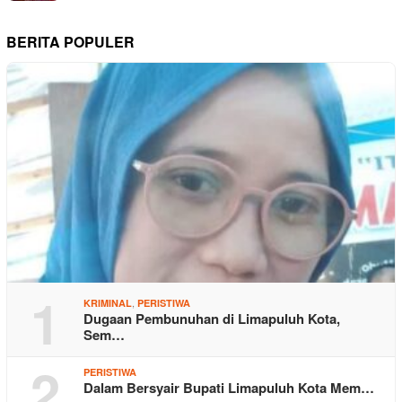
BERITA POPULER
1
,
KRIMINAL
PERISTIWA
Dugaan Pembunuhan di Limapuluh Kota,
Sem…
2
PERISTIWA
Dalam Bersyair Bupati Limapuluh Kota Mem…