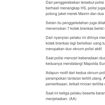
Dari penggerebekan tersebut polisi
berhasil menangkap HS, polisi juga
potong jaket merek Maxim dan dua
Selain itu penggeledahan juga dilak
menemukan 7 kotak brankas berisi 
Dari nyanyian pelaku ini dirinya 
kotak brankas lagi berisikan uang t
merupakan duo oknum polisi aktif.
Saat polisi mencari keberadaan du
keduanya mendatangi Mapolda Sumb
Adapun motif dari kedua oknum poli
perampokan lantaran terlilit utang
pemeriksaan, terkait rincian terlilita
Saat ini ketiga pelaku beserta bar
menjelaskan. (AA)