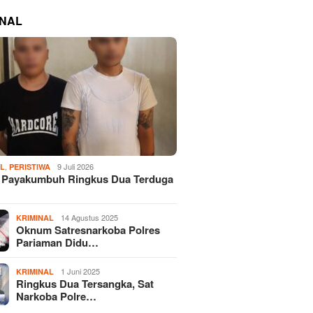
INAL
,
9 Juli 2026
AL
PERISTIWA
s Payakumbuh Ringkus Dua Terduga
14 Agustus 2025
KRIMINAL
Oknum Satresnarkoba Polres
Pariaman Didu…
1 Juni 2025
KRIMINAL
Ringkus Dua Tersangka, Sat
Narkoba Polre…