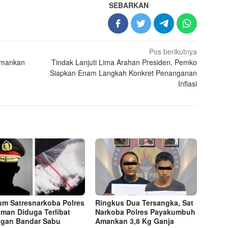
SEBARKAN
Pos berikutnya
amankan
Tindak Lanjuti Lima Arahan Presiden, Pemko
Siapkan Enam Langkah Konkret Penanganan
Inflasi
m Satresnarkoba Polres
Ringkus Dua Tersangka, Sat
aman Diduga Terlibat
Narkoba Polres Payakumbuh
ngan Bandar Sabu
Amankan 3,8 Kg Ganja