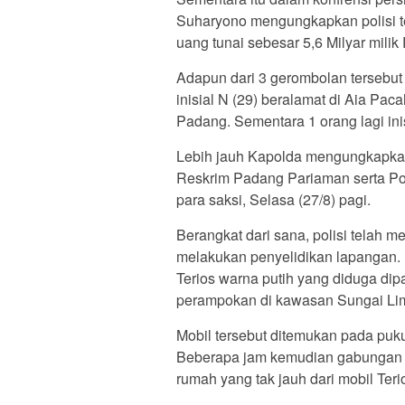
Suharyono mengungkapkan polisi 
uang tunai sebesar 5,6 Milyar milik
Adapun dari 3 gerombolan tersebut 
inisial N (29) beralamat di Aia Pac
Padang. Sementara 1 orang lagi inis
Lebih jauh Kapolda mengungkapkan
Reskrim Padang Pariaman serta P
para saksi, Selasa (27/8) pagi.
Berangkat dari sana, polisi telah 
melakukan penyelidikan lapangan. 
Terios warna putih yang diduga di
perampokan di kawasan Sungai Li
Mobil tersebut ditemukan pada puku
Beberapa jam kemudian gabungan 
rumah yang tak jauh dari mobil Terio