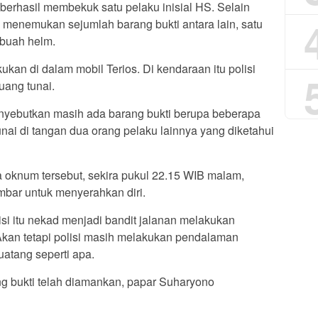
 berhasil membekuk satu pelaku inisial HS. Selain
 menemukan sejumlah barang bukti antara lain, satu
 buah helm.
ukan di dalam mobil Terios. Di kendaraan itu polisi
uang tunai.
menyebutkan masih ada barang bukti berupa beberapa
unai di tangan dua orang pelaku lainnya yang diketahui
a oknum tersebut, sekira pukul 22.15 WIB malam,
ar untuk menyerahkan diri.
si itu nekad menjadi bandit jalanan melakukan
. Akan tetapi polisi masih melakukan pendalaman
 uatang seperti apa.
ang bukti telah diamankan, papar Suharyono