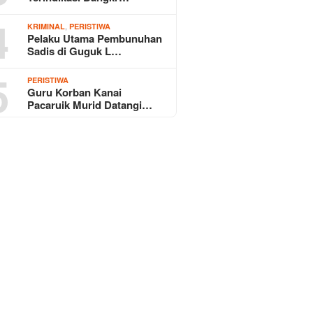
4
,
KRIMINAL
PERISTIWA
Pelaku Utama Pembunuhan
Sadis di Guguk L…
5
PERISTIWA
Guru Korban Kanai
Pacaruik Murid Datangi…