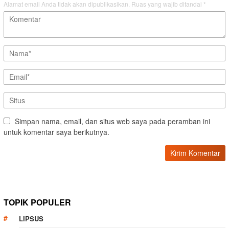
Alamat email Anda tidak akan dipublikasikan.
Ruas yang wajib ditandai
*
Simpan nama, email, dan situs web saya pada peramban ini
untuk komentar saya berikutnya.
TOPIK POPULER
LIPSUS