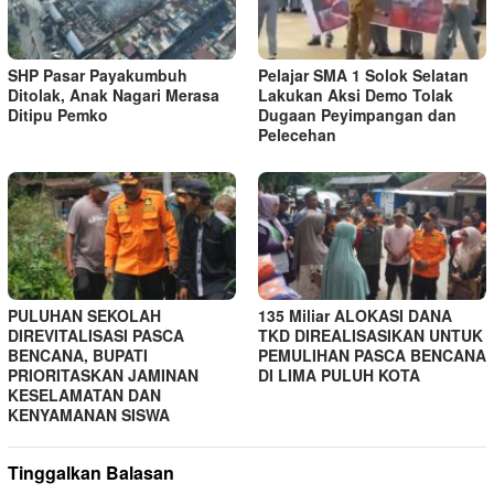
SHP Pasar Payakumbuh
Pelajar SMA 1 Solok Selatan
Ditolak, Anak Nagari Merasa
Lakukan Aksi Demo Tolak
Ditipu Pemko
Dugaan Peyimpangan dan
Pelecehan
PULUHAN SEKOLAH
135 Miliar ALOKASI DANA
DIREVITALISASI PASCA
TKD DIREALISASIKAN UNTUK
BENCANA, BUPATI
PEMULIHAN PASCA BENCANA
PRIORITASKAN JAMINAN
DI LIMA PULUH KOTA
KESELAMATAN DAN
KENYAMANAN SISWA
Tinggalkan Balasan