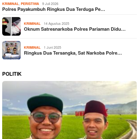
,
9 Juli 2026
KRIMINAL
PERISTIWA
Polres Payakumbuh Ringkus Dua Terduga Pe…
14 Agustus 2025
KRIMINAL
Oknum Satresnarkoba Polres Pariaman Didu…
1 Juni 2025
KRIMINAL
Ringkus Dua Tersangka, Sat Narkoba Polre…
POLITIK