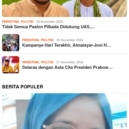
,
23 November 2024
PERISTIWA
POLITIK
Tidak Semua Paslon Pilkada Didukung UAS,…
,
23 November 2024
PERISTIWA
POLITIK
Kampanye Hari Terakhir, Almaisyar-Joni H…
,
21 November 2024
PERISTIWA
POLITIK
Selaras dengan Asta Cita Presiden Prabow…
BERITA POPULER