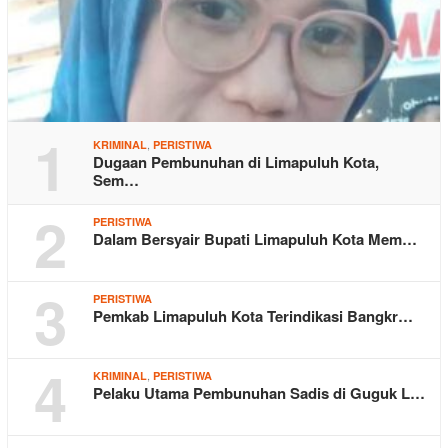
1
,
KRIMINAL
PERISTIWA
Dugaan Pembunuhan di Limapuluh Kota,
Sem…
2
PERISTIWA
Dalam Bersyair Bupati Limapuluh Kota Mem…
3
PERISTIWA
Pemkab Limapuluh Kota Terindikasi Bangkr…
4
,
KRIMINAL
PERISTIWA
Pelaku Utama Pembunuhan Sadis di Guguk L…