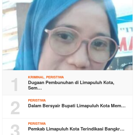
1
,
KRIMINAL
PERISTIWA
Dugaan Pembunuhan di Limapuluh Kota,
Sem…
2
PERISTIWA
Dalam Bersyair Bupati Limapuluh Kota Mem…
3
PERISTIWA
Pemkab Limapuluh Kota Terindikasi Bangkr…