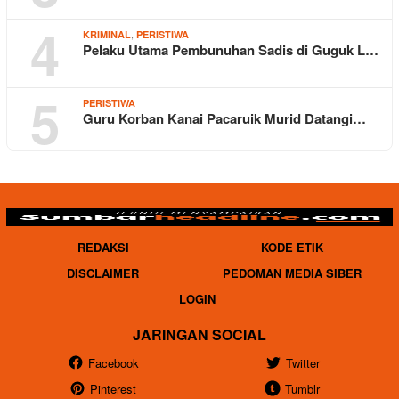
4
,
KRIMINAL
PERISTIWA
Pelaku Utama Pembunuhan Sadis di Guguk L…
5
PERISTIWA
Guru Korban Kanai Pacaruik Murid Datangi…
REDAKSI
KODE ETIK
DISCLAIMER
PEDOMAN MEDIA SIBER
LOGIN
JARINGAN SOCIAL
Facebook
Twitter
Pinterest
Tumblr