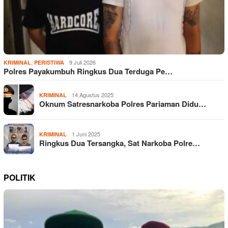
,
9 Juli 2026
KRIMINAL
PERISTIWA
Polres Payakumbuh Ringkus Dua Terduga Pe…
14 Agustus 2025
KRIMINAL
Oknum Satresnarkoba Polres Pariaman Didu…
1 Juni 2025
KRIMINAL
Ringkus Dua Tersangka, Sat Narkoba Polre…
POLITIK