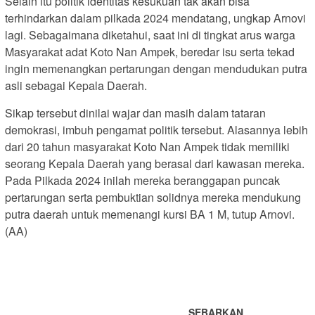
Selain itu politik identitas kesukuan tak akan bisa
terhindarkan dalam pilkada 2024 mendatang, ungkap Arnovi
lagi. Sebagaimana diketahui, saat ini di tingkat arus warga
Masyarakat adat Koto Nan Ampek, beredar isu serta tekad
ingin memenangkan pertarungan dengan mendudukan putra
asli sebagai Kepala Daerah.
Sikap tersebut dinilai wajar dan masih dalam tataran
demokrasi, imbuh pengamat politik tersebut. Alasannya lebih
dari 20 tahun masyarakat Koto Nan Ampek tidak memiliki
seorang Kepala Daerah yang berasal dari kawasan mereka.
Pada Pilkada 2024 inilah mereka beranggapan puncak
pertarungan serta pembuktian solidnya mereka mendukung
putra daerah untuk memenangi kursi BA 1 M, tutup Arnovi.
(AA)
SEBARKAN