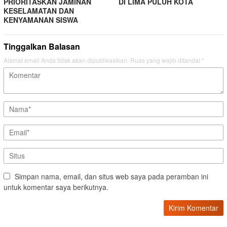
PRIORITASKAN JAMINAN
DI LIMA PULUH KOTA
KESELAMATAN DAN
KENYAMANAN SISWA
Tinggalkan Balasan
Alamat email Anda tidak akan dipublikasikan.
Ruas yang wajib ditandai
*
Simpan nama, email, dan situs web saya pada peramban ini
untuk komentar saya berikutnya.