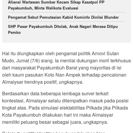
Aliansi Wartawan Sumbar Kecam Sikap Kasatpol PP
Payakumbuh, Minta Walikota Evaluasi
Pengamat Sebut Pemutasian Kabid Kominfo Dinilai Blunder
SHP Pasar Payakumbuh Ditolak, Anak Nagari Merasa Ditipu
Pemko
Hal itu diungkapkan oleh pengamat politik Arnovi Sutan
Mudo, Jumat (7/6) siang. Ia menilai dukungan moril terkhusus
dari masyarakat Payakumbuh Barat yang mayoritas di isi
oleh kaum pasukan Koto Nan Ampek terhadap pencalonan
Almaiysar trendnya positif, ungkapnya.
Berdasarkan data beberapa lembaga survei terkait
kontestasi, Almaisyar selalu ditempatkan masuk pada posisi
tingkat atas. Pada simulasi elektabilitas Pilkada jika Pilkada
Kota Payakumbuh dilakukan hari ini maka Almaisyar
memiliki peluang besar sebagai juara, ungkapnya.