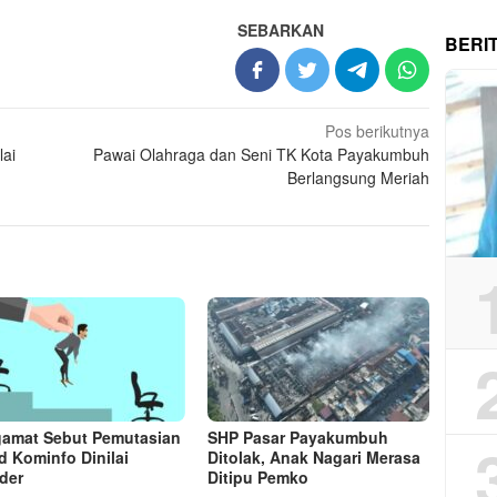
SEBARKAN
BERI
Pos berikutnya
lai
Pawai Olahraga dan Seni TK Kota Payakumbuh
Berlangsung Meriah
amat Sebut Pemutasian
SHP Pasar Payakumbuh
d Kominfo Dinilai
Ditolak, Anak Nagari Merasa
der
Ditipu Pemko