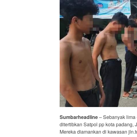
Sumbarheadline
– Sebanyak lima 
ditertibkan Satpol pp kota padang, 
Mereka diamankan di kawasan jln.