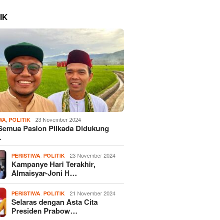
IK
,
23 November 2024
WA
POLITIK
Semua Paslon Pilkada Didukung
…
,
23 November 2024
PERISTIWA
POLITIK
Kampanye Hari Terakhir,
Almaisyar-Joni H…
,
21 November 2024
PERISTIWA
POLITIK
Selaras dengan Asta Cita
Presiden Prabow…