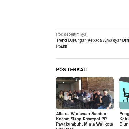
Navigasi
Pos sebelumnya
Trend Dukungan Kepada Almaisyar Dini
pos
Positif
POS TERKAIT
Aliansi Wartawan Sumbar
Peng
Kecam Sikap Kasatpol PP
Kabi
Payakumbuh, Minta Walikota
Blun