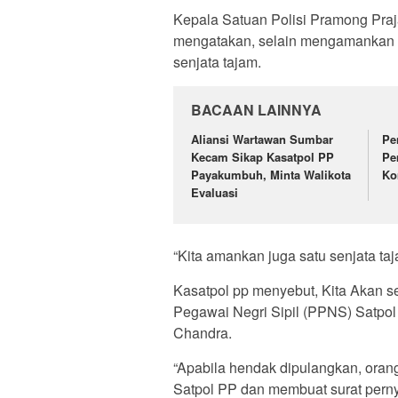
Kepala Satuan Polisi Pramong Praj
mengatakan, selain mengamankan l
senjata tajam.
BACAAN LAINNYA
Aliansi Wartawan Sumbar
Pe
Kecam Sikap Kasatpol PP
Pe
Payakumbuh, Minta Walikota
Ko
Evaluasi
“Kita amankan juga satu senjata ta
Kasatpol pp menyebut, Kita Akan s
Pegawai Negri Sipil (PPNS) Satpol 
Chandra.
“Apabila hendak dipulangkan, oran
Satpol PP dan membuat surat pernya