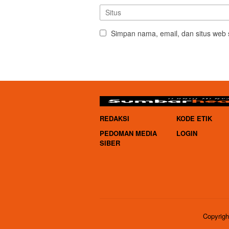
Simpan nama, email, dan situs web 
REDAKSI
KODE ETIK
PEDOMAN MEDIA
LOGIN
SIBER
Copyrigh