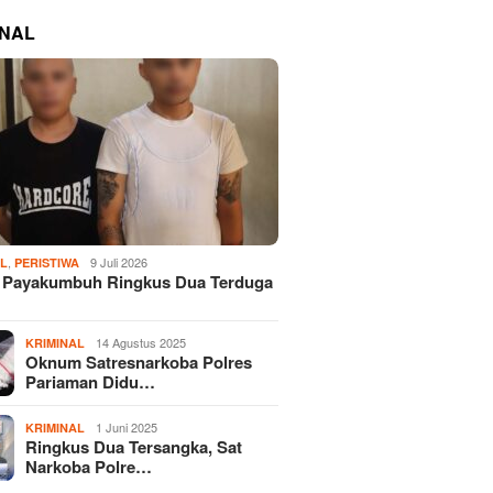
INAL
,
9 Juli 2026
AL
PERISTIWA
s Payakumbuh Ringkus Dua Terduga
14 Agustus 2025
KRIMINAL
Oknum Satresnarkoba Polres
Pariaman Didu…
1 Juni 2025
KRIMINAL
Ringkus Dua Tersangka, Sat
Narkoba Polre…