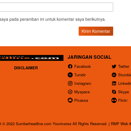
saya pada peramban ini untuk komentar saya berikutnya.
JARINGAN SOCIAL
Facebook
Twitter
DISCLAIMER
Tumblr
Stumbl
Instagram
Linkedi
Myspace
Skype
Picassa
Flickr
t © 2022 Sumbarheadline.com Youniverse All Rights Reserved. ( RMP Web 