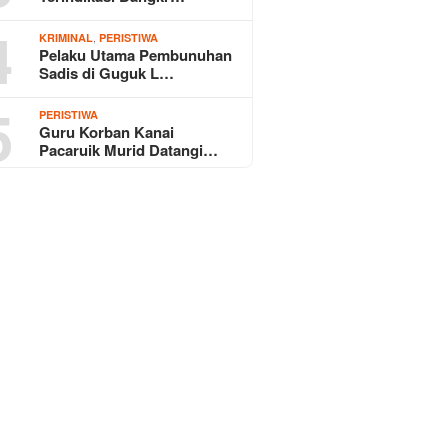
4
,
KRIMINAL
PERISTIWA
Pelaku Utama Pembunuhan
Sadis di Guguk L…
5
PERISTIWA
Guru Korban Kanai
Pacaruik Murid Datangi…