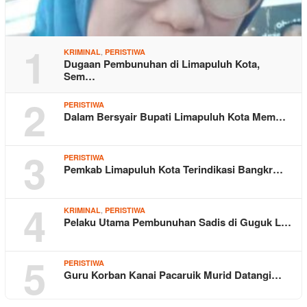
1
,
KRIMINAL
PERISTIWA
Dugaan Pembunuhan di Limapuluh Kota,
Sem…
2
PERISTIWA
Dalam Bersyair Bupati Limapuluh Kota Mem…
3
PERISTIWA
Pemkab Limapuluh Kota Terindikasi Bangkr…
4
,
KRIMINAL
PERISTIWA
Pelaku Utama Pembunuhan Sadis di Guguk L…
5
PERISTIWA
Guru Korban Kanai Pacaruik Murid Datangi…