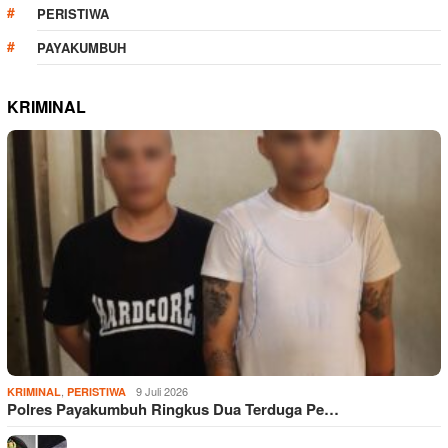
PERISTIWA
PAYAKUMBUH
KRIMINAL
,
9 Juli 2026
KRIMINAL
PERISTIWA
Polres Payakumbuh Ringkus Dua Terduga Pe…