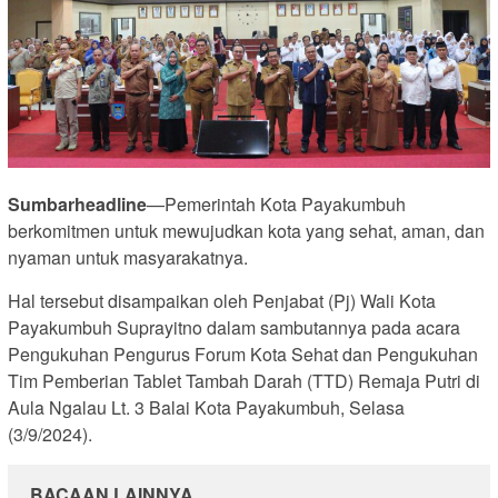
Sumbarheadline
—Pemerintah Kota Payakumbuh
berkomitmen untuk mewujudkan kota yang sehat, aman, dan
nyaman untuk masyarakatnya.
Hal tersebut disampaikan oleh Penjabat (Pj) Wali Kota
Payakumbuh Suprayitno dalam sambutannya pada acara
Pengukuhan Pengurus Forum Kota Sehat dan Pengukuhan
Tim Pemberian Tablet Tambah Darah (TTD) Remaja Putri di
Aula Ngalau Lt. 3 Balai Kota Payakumbuh, Selasa
(3/9/2024).
BACAAN LAINNYA