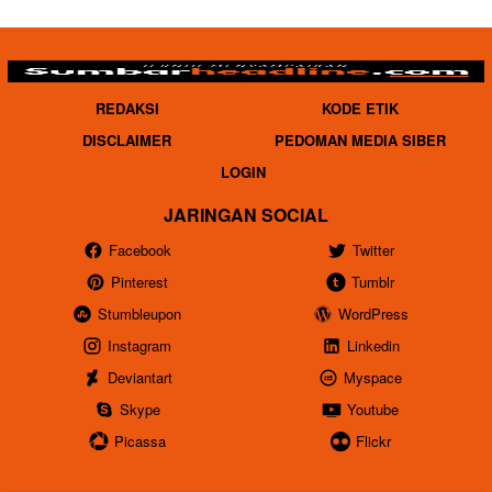
REDAKSI
KODE ETIK
DISCLAIMER
PEDOMAN MEDIA SIBER
LOGIN
JARINGAN SOCIAL
Facebook
Twitter
Pinterest
Tumblr
Stumbleupon
WordPress
Instagram
Linkedin
Deviantart
Myspace
Skype
Youtube
Picassa
Flickr