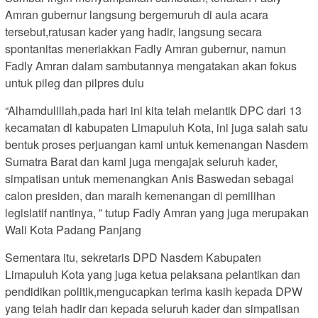
Amran gubernur langsung bergemuruh di aula acara
tersebut,ratusan kader yang hadir, langsung secara
spontanitas meneriakkan Fadly Amran gubernur, namun
Fadly Amran dalam sambutannya mengatakan akan fokus
untuk pileg dan pilpres dulu
“Alhamdulillah,pada hari ini kita telah melantik DPC dari 13
kecamatan di kabupaten Limapuluh Kota, ini juga salah satu
bentuk proses perjuangan kami untuk kemenangan Nasdem
Sumatra Barat dan kami juga mengajak seluruh kader,
simpatisan untuk memenangkan Anis Baswedan sebagai
calon presiden, dan maraih kemenangan di pemilihan
legislatif nantinya, ” tutup Fadly Amran yang juga merupakan
Wali Kota Padang Panjang
Sementara itu, sekretaris DPD Nasdem Kabupaten
Limapuluh Kota yang juga ketua pelaksana pelantikan dan
pendidikan politik,mengucapkan terima kasih kepada DPW
yang telah hadir dan kepada seluruh kader dan simpatisan