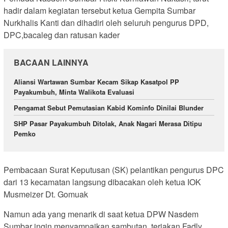
hadir dalam kegiatan tersebut ketua Gempita Sumbar
Nurkhalis Kanti dan dihadiri oleh seluruh pengurus DPD,
DPC,bacaleg dan ratusan kader
BACAAN LAINNYA
Aliansi Wartawan Sumbar Kecam Sikap Kasatpol PP
Payakumbuh, Minta Walikota Evaluasi
Pengamat Sebut Pemutasian Kabid Kominfo Dinilai Blunder
SHP Pasar Payakumbuh Ditolak, Anak Nagari Merasa Ditipu
Pemko
Pembacaan Surat Keputusan (SK) pelantikan pengurus DPC
dari 13 kecamatan langsung dibacakan oleh ketua IOK
Musmeizer Dt. Gomuak
Namun ada yang menarik di saat ketua DPW Nasdem
Sumbar ingin menyampaikan sambutan, teriakan Fadly