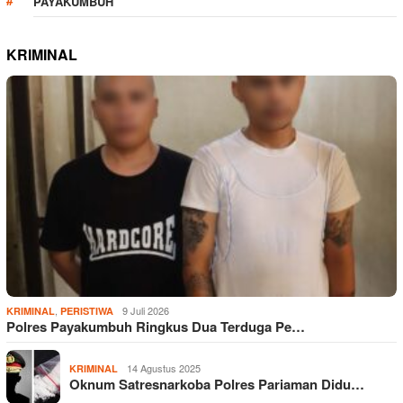
PAYAKUMBUH
KRIMINAL
,
9 Juli 2026
KRIMINAL
PERISTIWA
Polres Payakumbuh Ringkus Dua Terduga Pe…
14 Agustus 2025
KRIMINAL
Oknum Satresnarkoba Polres Pariaman Didu…