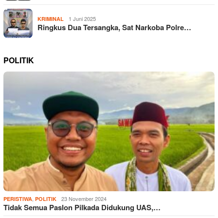
1 Juni 2025
KRIMINAL
Ringkus Dua Tersangka, Sat Narkoba Polre…
POLITIK
,
23 November 2024
PERISTIWA
POLITIK
Tidak Semua Paslon Pilkada Didukung UAS,…