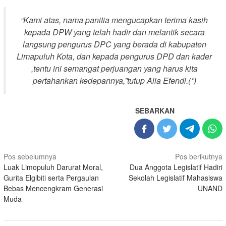
“Kami atas, nama panitia mengucapkan terima kasih
kepada DPW yang telah hadir dan melantik secara
langsung pengurus DPC yang berada di kabupaten
Limapuluh Kota, dan kepada pengurus DPD dan kader
,tentu ini semangat perjuangan yang harus kita
pertahankan kedepannya,”tutup Alia Efendi.(*)
SEBARKAN
Navigasi
Pos sebelumnya
Pos berikutnya
Luak Limopuluh Darurat Moral,
Dua Anggota Legislatif Hadiri
pos
Gurita Elgibiti serta Pergaulan
Sekolah Legislatif Mahasiswa
Bebas Mencengkram Generasi
UNAND
Muda