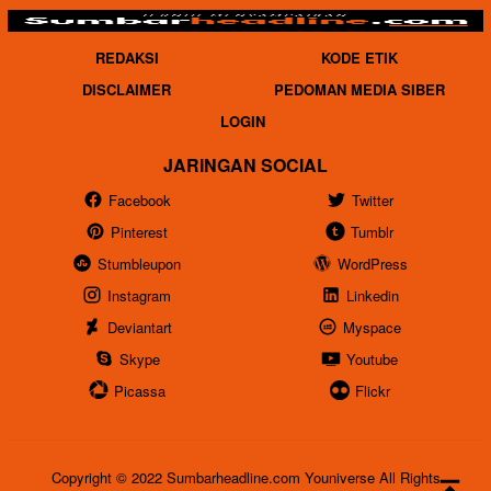
REDAKSI
KODE ETIK
DISCLAIMER
PEDOMAN MEDIA SIBER
LOGIN
JARINGAN SOCIAL
Facebook
Twitter
Pinterest
Tumblr
Stumbleupon
WordPress
Instagram
Linkedin
Deviantart
Myspace
Skype
Youtube
Picassa
Flickr
Copyright © 2022 Sumbarheadline.com Youniverse All Rights