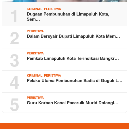
1
,
KRIMINAL
PERISTIWA
Dugaan Pembunuhan di Limapuluh Kota,
Sem…
2
PERISTIWA
Dalam Bersyair Bupati Limapuluh Kota Mem…
3
PERISTIWA
Pemkab Limapuluh Kota Terindikasi Bangkr…
4
,
KRIMINAL
PERISTIWA
Pelaku Utama Pembunuhan Sadis di Guguk L…
5
PERISTIWA
Guru Korban Kanai Pacaruik Murid Datangi…