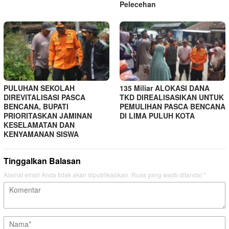
Pelecehan
PULUHAN SEKOLAH
135 Miliar ALOKASI DANA
DIREVITALISASI PASCA
TKD DIREALISASIKAN UNTUK
BENCANA, BUPATI
PEMULIHAN PASCA BENCANA
PRIORITASKAN JAMINAN
DI LIMA PULUH KOTA
KESELAMATAN DAN
KENYAMANAN SISWA
Tinggalkan Balasan
Alamat email Anda tidak akan dipublikasikan.
Ruas yang wajib ditandai
*