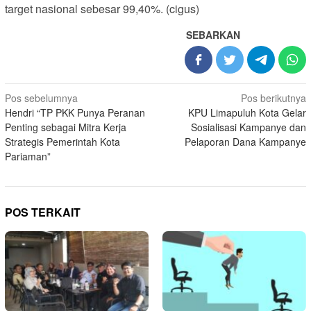
target nasional sebesar 99,40%. (cigus)
SEBARKAN
Navigasi
Pos sebelumnya
Pos berikutnya
Hendri “TP PKK Punya Peranan
KPU Limapuluh Kota Gelar
pos
Penting sebagai Mitra Kerja
Sosialisasi Kampanye dan
Strategis Pemerintah Kota
Pelaporan Dana Kampanye
Pariaman”
POS TERKAIT