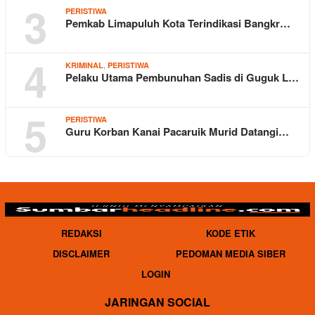
3
PERISTIWA
Pemkab Limapuluh Kota Terindikasi Bangkr…
4
,
KRIMINAL
PERISTIWA
Pelaku Utama Pembunuhan Sadis di Guguk L…
5
PERISTIWA
Guru Korban Kanai Pacaruik Murid Datangi…
REDAKSI
KODE ETIK
DISCLAIMER
PEDOMAN MEDIA SIBER
LOGIN
JARINGAN SOCIAL