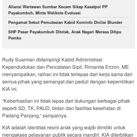
Aliansi Wartawan Sumbar Kecam Sikap Kasatpol PP
Payakumbuh, Minta Walikota Evaluasi
Pengamat Sebut Pemutasian Kabid Kominfo Dinilai Blunder
SHP Pasar Payakumbuh Ditolak, Anak Nagari Merasa Ditipu
Pemko
Rudy Suarman didampingi Kabid Administrasi
Kependudukan dan Pencatatan Sipil, Rimanita Erizon, ME
menyampaikan, raihan ini tidak terlepas dari kerja sama dari
semua pihak yang semangat dan peduli dengan kepemilikan
KIA ini.
“Keberhasilan ini tidak lepas dari dukungan berbagai pihak
seperti SD, TK, PAUD, bidan dan fasilitas kesehatan di
Padang Panjang,” sampainya.
KIA adalah identitas resmi anak yang wajib dimiliki untuk
mengakses pelayanan publik secara mandiri. KIA diterbitkan