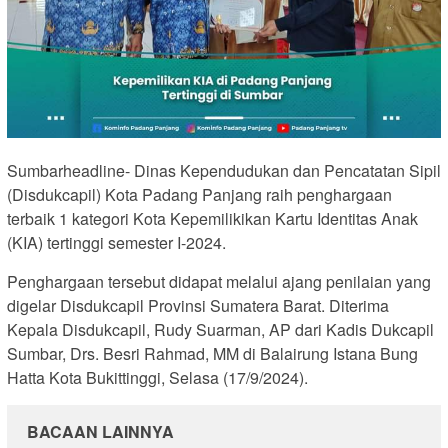
Sumbarheadline- Dinas Kependudukan dan Pencatatan Sipil
(Disdukcapil) Kota Padang Panjang raih penghargaan
terbaik 1 kategori Kota Kepemilikikan Kartu Identitas Anak
(KIA) tertinggi semester I-2024.
Penghargaan tersebut didapat melalui ajang penilaian yang
digelar Disdukcapil Provinsi Sumatera Barat. Diterima
Kepala Disdukcapil, Rudy Suarman, AP dari Kadis Dukcapil
Sumbar, Drs. Besri Rahmad, MM di Balairung Istana Bung
Hatta Kota Bukittinggi, Selasa (17/9/2024).
BACAAN LAINNYA