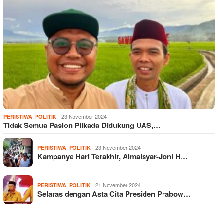
,
23 November 2024
PERISTIWA
POLITIK
Tidak Semua Paslon Pilkada Didukung UAS,…
,
23 November 2024
PERISTIWA
POLITIK
Kampanye Hari Terakhir, Almaisyar-Joni H…
,
21 November 2024
PERISTIWA
POLITIK
Selaras dengan Asta Cita Presiden Prabow…