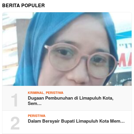
BERITA POPULER
1
,
KRIMINAL
PERISTIWA
Dugaan Pembunuhan di Limapuluh Kota,
Sem…
2
PERISTIWA
Dalam Bersyair Bupati Limapuluh Kota Mem…