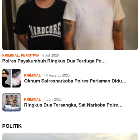
,
9 Juli 2026
KRIMINAL
PERISTIWA
Polres Payakumbuh Ringkus Dua Terduga Pe…
14 Agustus 2025
KRIMINAL
Oknum Satresnarkoba Polres Pariaman Didu…
1 Juni 2025
KRIMINAL
Ringkus Dua Tersangka, Sat Narkoba Polre…
POLITIK