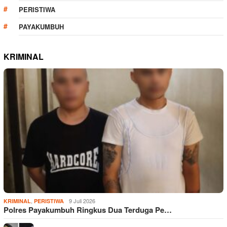
PERISTIWA
PAYAKUMBUH
KRIMINAL
,
9 Juli 2026
KRIMINAL
PERISTIWA
Polres Payakumbuh Ringkus Dua Terduga Pe…