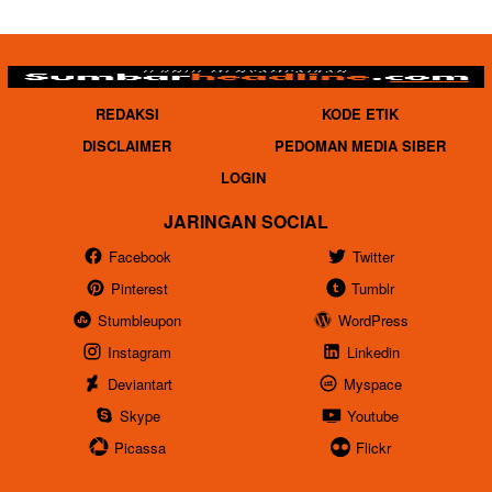
REDAKSI
KODE ETIK
DISCLAIMER
PEDOMAN MEDIA SIBER
LOGIN
JARINGAN SOCIAL
Facebook
Twitter
Pinterest
Tumblr
Stumbleupon
WordPress
Instagram
Linkedin
Deviantart
Myspace
Skype
Youtube
Picassa
Flickr