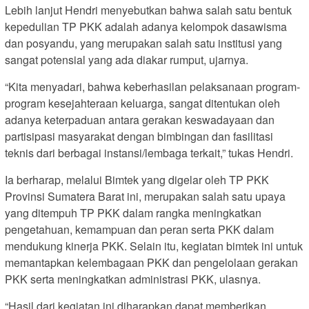
Lebih lanjut Hendri menyebutkan bahwa salah satu bentuk
kepedulian TP PKK adalah adanya kelompok dasawisma
dan posyandu, yang merupakan salah satu institusi yang
sangat potensial yang ada diakar rumput, ujarnya.
“Kita menyadari, bahwa keberhasilan pelaksanaan program-
program kesejahteraan keluarga, sangat ditentukan oleh
adanya keterpaduan antara gerakan keswadayaan dan
partisipasi masyarakat dengan bimbingan dan fasilitasi
teknis dari berbagai instansi/lembaga terkait,” tukas Hendri.
Ia berharap, melalui Bimtek yang digelar oleh TP PKK
Provinsi Sumatera Barat ini, merupakan salah satu upaya
yang ditempuh TP PKK dalam rangka meningkatkan
pengetahuan, kemampuan dan peran serta PKK dalam
mendukung kinerja PKK. Selain itu, kegiatan bimtek ini untuk
memantapkan kelembagaan PKK dan pengelolaan gerakan
PKK serta meningkatkan administrasi PKK, ulasnya.
“Hasil dari kegiatan ini diharapkan dapat memberikan