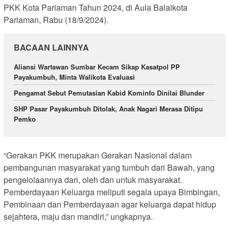
PKK Kota Pariaman Tahun 2024, di Aula Balaikota
Pariaman, Rabu (18/9/2024).
BACAAN LAINNYA
Aliansi Wartawan Sumbar Kecam Sikap Kasatpol PP
Payakumbuh, Minta Walikota Evaluasi
Pengamat Sebut Pemutasian Kabid Kominfo Dinilai Blunder
SHP Pasar Payakumbuh Ditolak, Anak Nagari Merasa Ditipu
Pemko
“Gerakan PKK merupakan Gerakan Nasional dalam
pembangunan masyarakat yang tumbuh dari Bawah, yang
pengelolaannya dari, oleh dan untuk masyarakat.
Pemberdayaan Keluarga meliputi segala upaya Bimbingan,
Pembinaan dan Pemberdayaan agar keluarga dapat hidup
sejahtera, maju dan mandiri,” ungkapnya.