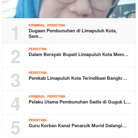
1
,
KRIMINAL
PERISTIWA
Dugaan Pembunuhan di Limapuluh Kota,
Sem…
2
PERISTIWA
Dalam Bersyair Bupati Limapuluh Kota Mem…
3
PERISTIWA
Pemkab Limapuluh Kota Terindikasi Bangkr…
4
,
KRIMINAL
PERISTIWA
Pelaku Utama Pembunuhan Sadis di Guguk L…
5
PERISTIWA
Guru Korban Kanai Pacaruik Murid Datangi…