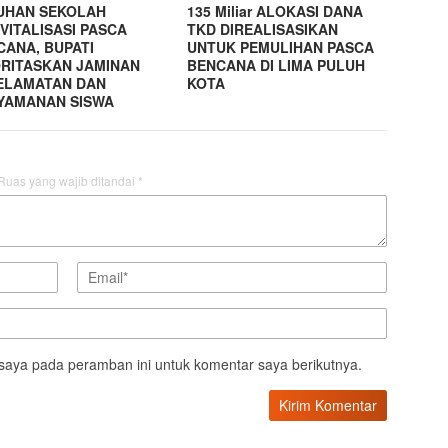
UHAN SEKOLAH
135 Miliar ALOKASI DANA
VITALISASI PASCA
TKD DIREALISASIKAN
CANA, BUPATI
UNTUK PEMULIHAN PASCA
ORITASKAN JAMINAN
BENCANA DI LIMA PULUH
ELAMATAN DAN
KOTA
YAMANAN SISWA
Ruas yang wajib ditandai
*
saya pada peramban ini untuk komentar saya berikutnya.