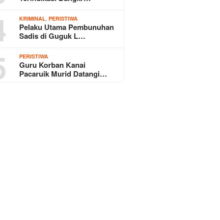
4
,
KRIMINAL
PERISTIWA
Pelaku Utama Pembunuhan
Sadis di Guguk L…
5
PERISTIWA
Guru Korban Kanai
Pacaruik Murid Datangi…