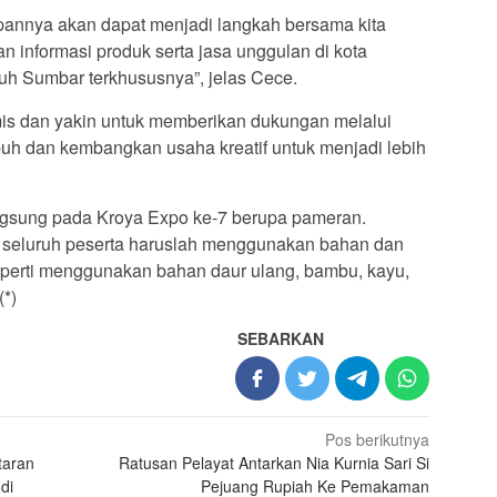
pannya akan dapat menjadi langkah bersama kita
 informasi produk serta jasa unggulan di kota
h Sumbar terkhususnya”, jelas Cece.
mis dan yakin untuk memberikan dukungan melalui
h dan kembangkan usaha kreatif untuk menjadi lebih
ngsung pada Kroya Expo ke-7 berupa pameran.
i seluruh peserta haruslah menggunakan bahan dan
eperti menggunakan bahan daur ulang, bambu, kayu,
(*)
SEBARKAN
Pos berikutnya
taran
Ratusan Pelayat Antarkan Nia Kurnia Sari Si
di
Pejuang Rupiah Ke Pemakaman