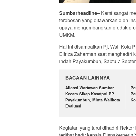
Sumbarheadline
– Kami sangat me
terobosan yang ditawarkan oleh Ins
upaya mengembangkan produk-produ
UMKM.
Hal ini disampaikan Pj. Wali Kota
Elfriza Zaharman saat menghadiri 
indah Payakumbuh, Sabtu 7 Septe
BACAAN LAINNYA
Aliansi Wartawan Sumbar
Pe
Kecam Sikap Kasatpol PP
Pe
Payakumbuh, Minta Walikota
Ko
Evaluasi
Kegiatan yang turut dihadiri Rektor
terlihat hadir kepala Disnakerperin