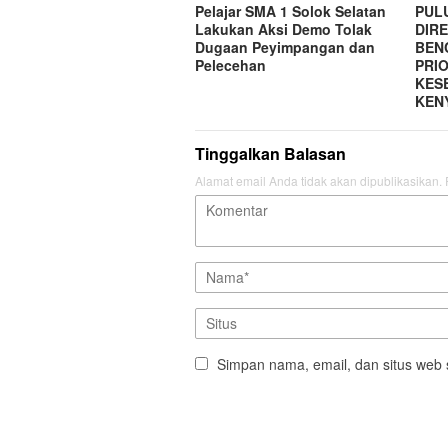
Pelajar SMA 1 Solok Selatan
PUL
Lakukan Aksi Demo Tolak
DIRE
Dugaan Peyimpangan dan
BEN
Pelecehan
PRI
KES
KEN
Tinggalkan Balasan
Alamat email Anda tidak akan dipublikasikan.
Simpan nama, email, dan situs web 