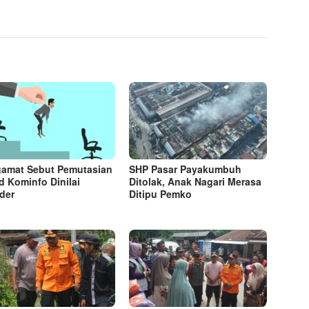
amat Sebut Pemutasian
SHP Pasar Payakumbuh
d Kominfo Dinilai
Ditolak, Anak Nagari Merasa
der
Ditipu Pemko