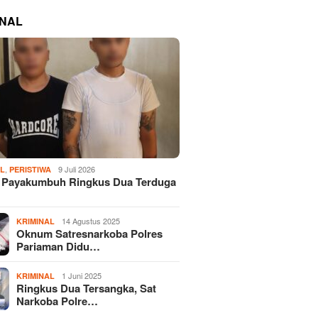
INAL
,
9 Juli 2026
AL
PERISTIWA
s Payakumbuh Ringkus Dua Terduga
14 Agustus 2025
KRIMINAL
Oknum Satresnarkoba Polres
Pariaman Didu…
1 Juni 2025
KRIMINAL
Ringkus Dua Tersangka, Sat
Narkoba Polre…