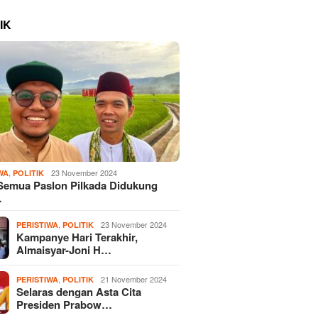
IK
,
23 November 2024
WA
POLITIK
Semua Paslon Pilkada Didukung
…
,
23 November 2024
PERISTIWA
POLITIK
Kampanye Hari Terakhir,
Almaisyar-Joni H…
,
21 November 2024
PERISTIWA
POLITIK
Selaras dengan Asta Cita
Presiden Prabow…